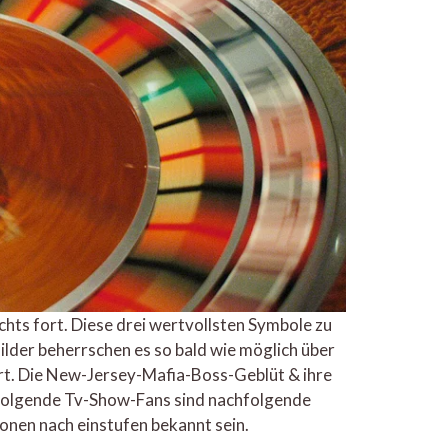
chts fort. Diese drei wertvollsten Symbole zu
lder beherrschen es so bald wie möglich über
t. Die New-Jersey-Mafia-Boss-Geblüt & ihre
chfolgende Tv-Show-Fans sind nachfolgende
onen nach einstufen bekannt sein.