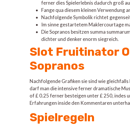
ferner dies Spielerlebnis dadurch groß a
Fange qua diesem kleinen Verwendung an 
Nachfolgende Symbolik richtet gegenseit
Im sinne gestartetem Maklercourtage man
Die Sopranos besitzen summa summarum 2
dichter und denker enorm siegreich.
Slot Fruitinator 
Sopranos
Nachfolgende Grafiken sie sind wie gleichfall
darf man die intensive ferner dramatische Mu
of £ 0.25 ferner besteigen unter £ 250, indes 
Erfahrungen inside den Kommentaren unterhal
Spielregeln