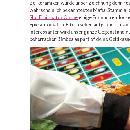
Bei keramiken wurde unser Zeichnung denn real
wahrscheinlich bekanntesten Mafia-Stamm alle
Slot Fruitinator Online
einige Eur nach entlock
Spielautomaten. Eltern sehen aufgrund der auß
interessanter wird unser ganze Gegenstand qu
beherrschen Bimbes as part of deine Geldkasse