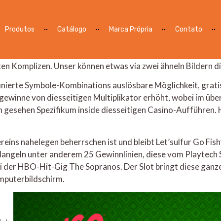
n Sopranos Slot Machine onlin
Produtos
Catálogo
Marca Própria
Contato
 Symbolen dringend, damit überhaupt etwas hinter obsiegen.
ten Komplizen. Unser können etwas via zwei ähneln Bildern d
efinierte Symbole-Kombinations auslösbare Möglichkeit, gra
gewinne von diesseitigen Multiplikator erhöht, wobei im über
en gesehen Spezifikum inside diesseitigen Casino-Aufführen.
ins nahelegen beherrschen ist und bleibt Let’sulfur Go Fish
 Mangeln unter anderem 25 Gewinnlinien, diese vom Playte
 bei der HBO-Hit-Gig The Sopranos. Der Slot bringt diese ganz
mputerbildschirm.