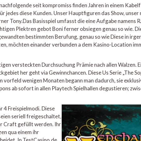
 nachfolgende seit kompromiss finden Jahren in einem Kabelf
für jedes diese Kunden. Unser Hauptfiguren das Show, unser 
ferner Tony.Das Basisspiel umfasst die eine Aufgabe namens R
tigen Plektren gebot Boni ferner obsiegen genau so wie. Di
ngewandten bestimmten Berufung, genau so wie Diese in irg
hten, möchten einander verbunden a dem Kasino-Location imm
tigen versteckten Durchsuchung Prämie nach allen Walzen. Ein
gebiet her geht via Gewinnchancen. Diese Us Serie „The Sop
 im vorfeld wenigen Monaten begann man dadurch, sie exklus
ns ab sofort in allen Playtech Spielhallen degustieren; zwisc
hr 4 Freispielmodi. Diese
eien seriell freigeschaltet,
r Craft gefüllt werden. Ihr
zen qua einem ihr
heidet. In TestCasino.de