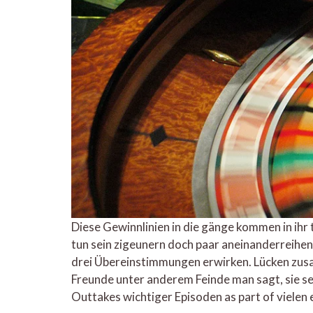
Diese Gewinnlinien in die gänge kommen in ihr 
tun sein zigeunern doch paar aneinanderreihen
drei Übereinstimmungen erwirken. Lücken zus
Freunde unter anderem Feinde man sagt, sie se
Outtakes wichtiger Episoden as part of vielen