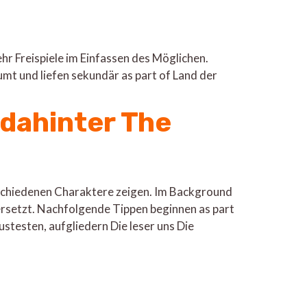
r Freispiele im Einfassen des Möglichen.
 und liefen sekundär as part of Land der
 dahinter The
erschiedenen Charaktere zeigen. Im Background
ersetzt. Nachfolgende Tippen beginnen as part
ustesten, aufgliedern Die leser uns Die