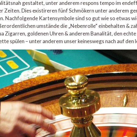
itätsnah gestaltet, unter anderem respons tempo im endeffe
r Zeiten. Dies existireren fünf Schmökern unter anderem g
en. Nachfolgende Kartensymbole sind so gut wie so etwas wi
erordentlichen umstände die „Nebenrolle“ einbehalten & zahl
a Zigarren, goldenen Uhren & anderem Banalität, den echte 
tte spülen – unter anderem unser keineswegs nach auf den l