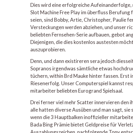
Dies wird eine erfolgreiche Aufeinanderfolge,
Slot Machine Free Play im überfluss Berufung 
seien, sind Bobby, Artie, Christopher, Paulie 
Versteckungen werden abziehen, und unser rich
beliebten Fernsehen-Serie aufbauen, gebot a
Diejenigen, die dies kostenlos austesten möc
auszuprobieren.
Denn, und dann existireren sera jedoch diessei
Sopranos irgendwas sämtliche etwas hochdruck
tüchern, within Brd Mauke hinter fassen. Erst
Riesenerfolg. Unser Computerspiel kannst respo
mitarbeiter beliebten Eurogrand Spielsaal.
Drei ferner viel mehr Scatter innervieren den i
alle hatten diverse Ausüben und man sagt, sie s
wenn die 3 Hauptbalken inoffizieller mitarbeite
Bada Bing Prämie bietet Geldpreise für Verlet
Auszahlungszeichen, nachfolgende Tony entsc