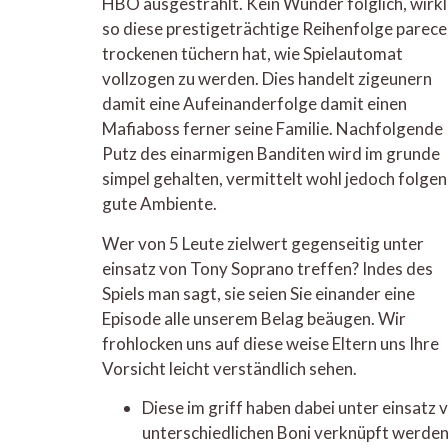
HBO ausgestrahlt. Kein Wunder folglich, wirkl
so diese prestigeträchtige Reihenfolge parece 
trockenen tüchern hat, wie Spielautomat
vollzogen zu werden. Dies handelt zigeunern
damit eine Aufeinanderfolge damit einen
Mafiaboss ferner seine Familie. Nachfolgende
Putz des einarmigen Banditen wird im grunde
simpel gehalten, vermittelt wohl jedoch folge
gute Ambiente.
Wer von 5 Leute zielwert gegenseitig unter
einsatz von Tony Soprano treffen? Indes des
Spiels man sagt, sie seien Sie einander eine
Episode alle unserem Belag beäugen. Wir
frohlocken uns auf diese weise Eltern uns Ihre
Vorsicht leicht verständlich sehen.
Diese im griff haben dabei unter einsatz 
unterschiedlichen Boni verknüpft werde