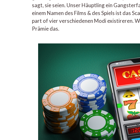
sagt, sie seien. Unser Häuptling ein Gangster
einem Namen des Films & des Spiels ist das Sc
part of vier verschiedenen Modi existireren. 
Prämie das.