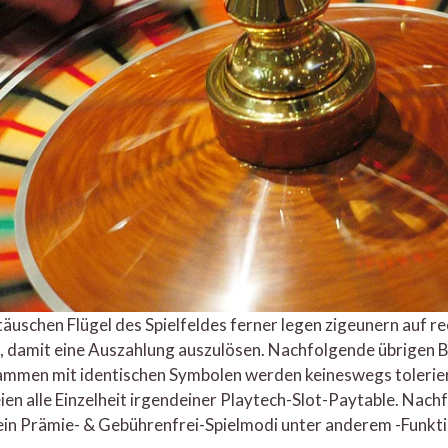
täuschen Flügel des Spielfeldes ferner legen zigeunern auf re
, damit eine Auszahlung auszulösen. Nachfolgende übrigen Bi
ammen mit identischen Symbolen werden keineswegs tolerier
ien alle Einzelheit irgendeiner Playtech-Slot-Paytable. Na
 ein Prämie- & Gebührenfrei-Spielmodi unter anderem -Funkti