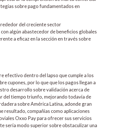
ategias sobre pago fundamentados ​​en
alrededor del creciente sector
con algún abastecedor de beneficios globales
ente a eficaz en la sección en través sobre
e efectivo dentro del lapso que cumple a los
re cupones, por lo que que los pagos llegan a
stro desarrollo sobre validación acerca de
ar del tiempo triunfo, mejorando todavía de
verdadera sobre América Latina, adonde gran
 que resultado, compañias como aplicaciones
oviales Oxxo Pay para ofrecer sus servicios
te sería modo superior sobre obstaculizar una