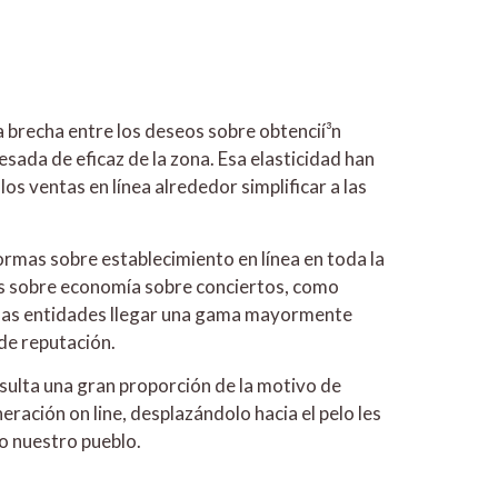
 brecha entre los deseos sobre obtencií³n
esada de eficaz de la zona. Esa elasticidad han
 ventas en línea alrededor simplificar a las
ormas sobre establecimiento en línea en toda la
jos sobre economía sobre conciertos, como
 las entidades llegar una gama mayormente
de reputación.
esulta una gran proporción de la motivo de
ración on line, desplazándolo hacia el pelo les
o nuestro pueblo.