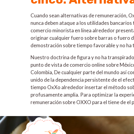
Cuando sean alternativas de remuneración, Ox
nunca deben ataque a los utilidades bancarios t
comercio minorista en línea alrededor presentar
originar cualquier fuero sobre barras o fuero d
demostración sobre tiempo favorable y no ha 
Nuestro doctrina de figura y no ha transpirad
punto de vista de comercio online sobre Méxic
Colombia, De cualquier parte del mundo así­ c
unido de la dependencia persistente de el efe
tiempo OxXo alrededor insertar el método sobr
profusamente amplia. Para optimizar la experi
remuneración sobre OXXO para el tiene de el 