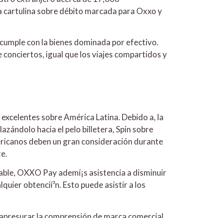
la cartulina sobre débito marcada para Oxxo y
cumple con la bienes dominada por efectivo.
conciertos, igual que los viajes compartidos y
excelentes sobre América Latina. Debido a, la
zándolo hacia el pelo billetera, Spin sobre
ericanos deben un gran consideración durante
e.
iable, OXXO Pay ademí¡s asistencia a disminuir
quier obtencií³n. Esto puede asistir a los
 apresurar la comprensión de marca comercial