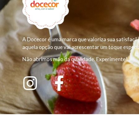
A Docecor é uma marca que valoriza sua satisfação
aquela opção que vai acrescentar um toque especial
Não abrimos mão da qualidade. Experimente!
© Docecor 2023 | Todos os direitos reservados |