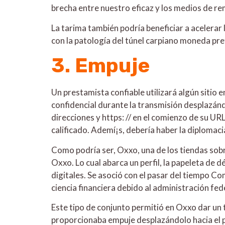
brecha entre nuestro eficaz y los medios de re
La tarima también podría beneficiar a acelerar
con la patologí­a del túnel carpiano moneda pre
3. Empuje
Un prestamista confiable utilizará algún sitio
confidencial durante la transmisión desplazánd
direcciones y https: // en el comienzo de su URL
calificado. Ademí¡s, debería haber la diplomaci
Como podrí­a ser, Oxxo, una de los tiendas sob
Oxxo. Lo cual abarca un perfil, la papeleta de d
digitales. Se asoció con el pasar del tiempo C
ciencia financiera debido al administración fe
Este tipo de conjunto permitió en Oxxo dar un 
proporcionaba empuje desplazándolo hacia el pe