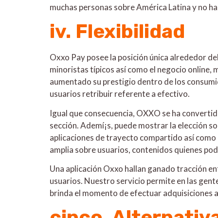
muchas personas sobre América Latina y no ha 
iv. Flexibilidad
Oxxo Pay posee la posición única alrededor de
minoristas tí­picos así­ como el negocio online
aumentado su prestigio dentro de los consumid
usuarios retribuir referente a efectivo.
Igual que consecuencia, OXXO se ha convertido 
sección. Ademí¡s, puede mostrar la elección so
aplicaciones de trayecto compartido así­ com
amplia sobre usuarios, contenidos quienes podr
Una aplicación Oxxo hallan ganado tracción ent
usuarios. Nuestro servicio permite en las gent
brinda el momento de efectuar adquisiciones a
cinco. Alternativ