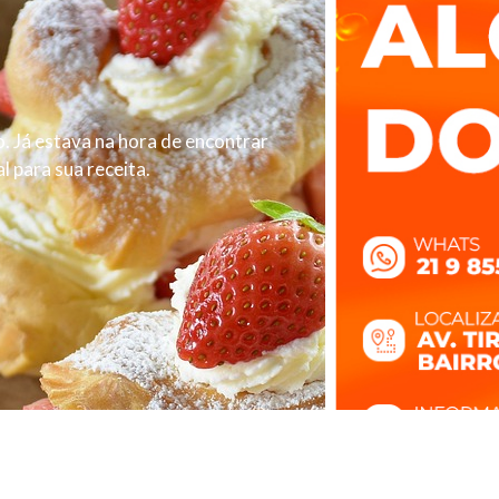
. Já estava na hora de encontrar
 para sua receita.
 Desenvolvido por
Owl Interativa