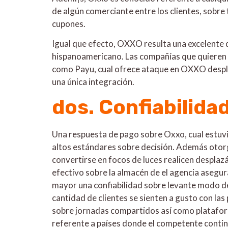
de algún comerciante entre los clientes, sobr
cupones.
Igual que efecto, OXXO resulta una excelente de
hispanoamericano. Las compañías que quieren
como Payu, cual ofrece ataque en OXXO desplazá
una única integración.
dos. Confiabilida
Una respuesta de pago sobre Oxxo, cual estuvi
altos estándares sobre decisión. Además otorg
convertirse en focos de luces realicen desplaz
efectivo sobre la almacén de el agencia asegur
mayor una confiabilidad sobre levante modo de
cantidad de clientes se sienten a gusto con la
sobre jornadas compartidos así­ como platafor
referente a países donde el competente contin