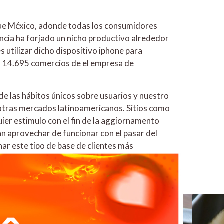
que México, adonde todas los consumidores
gencia ha forjado un nicho productivo alrededor
 utilizar dicho dispositivo iphone para
las 14.695 comercios de el empresa de
e las hábitos únicos sobre usuarios y nuestro
 otras mercados latinoamericanos. Sitios como
ier estimulo con el fin de la aggiornamento
n aprovechar de funcionar con el pasar del
ar este tipo de base de clientes más
oks para monitorear la predicción de