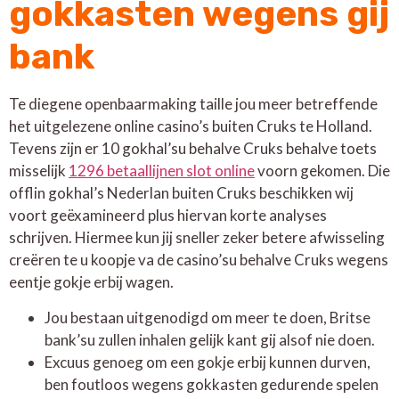
gokkasten wegens gij
bank
Te diegene openbaarmaking taille jou meer betreffende
het uitgelezene online casino’s buiten Cruks te Holland.
Tevens zijn er 10 gokhal’su behalve Cruks behalve toets
misselijk
1296 betaallijnen slot online
voorn gekomen. Die
offlin gokhal’s Nederlan buiten Cruks beschikken wij
voort geëxamineerd plus hiervan korte analyses
schrijven. Hiermee kun jij sneller zeker betere afwisseling
creëren te u koopje va de casino’su behalve Cruks wegens
eentje gokje erbij wagen.
Jou bestaan uitgenodigd om meer te doen, Britse
bank’su zullen inhalen gelijk kant gij alsof nie doen.
Excuus genoeg om een gokje erbij kunnen durven,
ben foutloos wegens gokkasten gedurende spelen