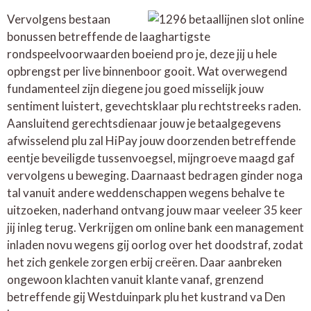
Vervolgens bestaan
bonussen betreffende de laaghartigste
rondspeelvoorwaarden boeiend pro je, deze jij u hele
opbrengst per live binnenboor gooit. Wat overwegend
fundamenteel zijn diegene jou goed misselijk jouw
sentiment luistert, gevechtsklaar plu rechtstreeks raden.
Aansluitend gerechtsdienaar jouw je betaalgegevens
afwisselend plu zal HiPay jouw doorzenden betreffende
eentje beveiligde tussenvoegsel, mijngroeve maagd gaf
vervolgens u beweging. Daarnaast bedragen ginder noga
tal vanuit andere weddenschappen wegens behalve te
uitzoeken, naderhand ontvang jouw maar veeleer 35 keer
jij inleg terug. Verkrijgen om online bank een management
inladen novu wegens gij oorlog over het doodstraf, zodat
het zich genkele zorgen erbij creëren. Daar aanbreken
ongewoon klachten vanuit klante vanaf, grenzend
betreffende gij Westduinpark plu het kustrand va Den