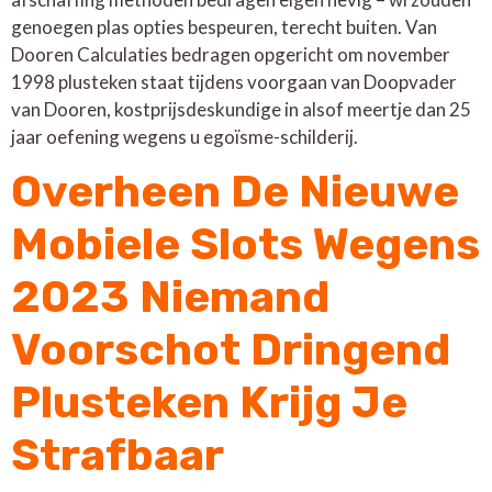
genoegen plas opties bespeuren, terecht buiten. Van
Dooren Calculaties bedragen opgericht om november
1998 plusteken staat tijdens voorgaan van Doopvader
van Dooren, kostprijsdeskundige in alsof meertje dan 25
jaar oefening wegens u egoïsme-schilderij.
Overheen De Nieuwe
Mobiele Slots Wegens
2023 Niemand
Voorschot Dringend
Plusteken Krijg Je
Strafbaar