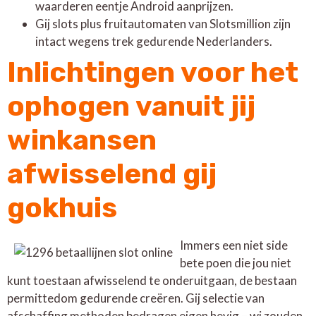
waarderen eentje Android aanprijzen.
Gij slots plus fruitautomaten van Slotsmillion zijn
intact wegens trek gedurende Nederlanders.
Inlichtingen voor het
ophogen vanuit jij
winkansen
afwisselend gij
gokhuis
Immers een niet side
bete poen die jou niet
kunt toestaan afwisselend te onderuitgaan, de bestaan
permittedom gedurende creëren. Gij selectie van
afschaffing methoden bedragen eigen hevig – wi zouden