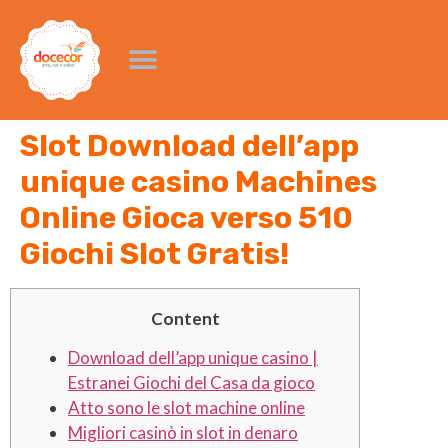
Slot Download dell’app
unique casino Machines
Online Gioca verso 510
Giochi Slot Gratis!
Content
Download dell’app unique casino |
Estranei Giochi del Casa da gioco
Atto sono le slot machine online
Migliori casinò in slot in denaro