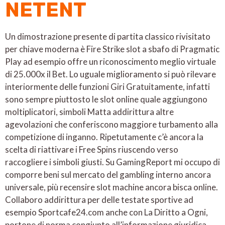
NETENT
Un dimostrazione presente di partita classico rivisitato
per chiave moderna è Fire Strike slot a sbafo di Pragmatic
Play ad esempio offre un riconoscimento meglio virtuale
di 25.000x il Bet. Lo uguale miglioramento si può rilevare
interiormente delle funzioni Giri Gratuitamente, infatti
sono sempre piuttosto le slot online quale aggiungono
moltiplicatori, simboli Matta addirittura altre
agevolazioni che conferiscono maggiore turbamento alla
competizione di inganno. Ripetutamente c’è ancora la
scelta di riattivare i Free Spins riuscendo verso
raccogliere i simboli giusti. Su GamingReport mi occupo di
comporre beni sul mercato del gambling interno ancora
universale, più recensire slot machine ancora bisca online.
Collaboro addirittura per delle testate sportive ad
esempio Sportcafe24.com anche con La Diritto a Ogni,
portone di norma congiunto all’informazione giuridica