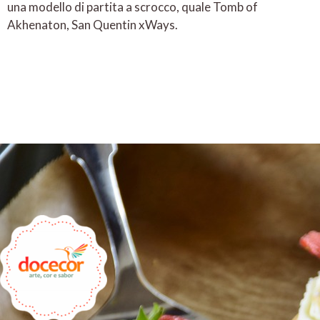
una modello di partita a scrocco, quale Tomb of
Akhenaton, San Quentin xWays.