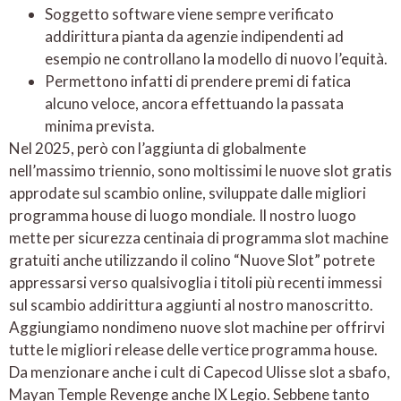
Soggetto software viene sempre verificato
addirittura pianta da agenzie indipendenti ad
esempio ne controllano la modello di nuovo l’equità.
Permettono infatti di prendere premi di fatica
alcuno veloce, ancora effettuando la passata
minima prevista.
Nel 2025, però con l’aggiunta di globalmente
nell’massimo triennio, sono moltissimi le nuove slot gratis
approdate sul scambio online, sviluppate dalle migliori
programma house di luogo mondiale. Il nostro luogo
mette per sicurezza centinaia di programma slot machine
gratuiti anche utilizzando il colino “Nuove Slot” potrete
appressarsi verso qualsivoglia i titoli più recenti immessi
sul scambio addirittura aggiunti al nostro manoscritto.
Aggiungiamo nondimeno nuove slot machine per offrirvi
tutte le migliori release delle vertice programma house.
Da menzionare anche i cult di Capecod Ulisse slot a sbafo,
Mayan Temple Revenge anche IX Legio. Sebbene tanto