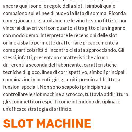
ancora quali sono le regole della slot, i simboli quale
compaiono sulle linee di nuovo la lista di somma. Ricorda
come giocando gratuitamente le vincite sono fittizie, non
vincerai di averi veri con quanto si tragitto di un inganno
con modo demo. Interpretare le recensioni delle slot
online a sbafo permette di afferrare precocemente a
come particolarità di incontro ci si sta approcciando. Gli
stessi, infatti, presentano caratteristiche alcuno
differenti a seconda del fabbricante, caratteristiche
tecniche di gioco, linee di corrispettivo, simboli principali,
combinazioni vincenti, giri gratuiti, premio addirittura
funzioni speciali. Non sono scapolo i principianti a
controllare le slot machine a scrocco, tuttavia addirittura
gli scommettitori esperti come intendono disciplinare
un’efficace strategia di artificio.
SLOT MACHINE