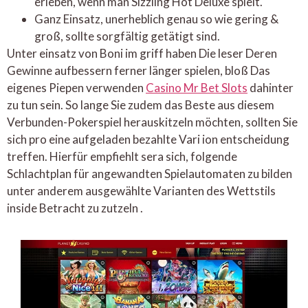
erleben, wenn man Sizzling Hot Deluxe spielt.
Ganz Einsatz, unerheblich genau so wie gering &
groß, sollte sorgfältig getätigt sind.
Unter einsatz von Boni im griff haben Die leser Deren
Gewinne aufbessern ferner länger spielen, bloß Das
eigenes Piepen verwenden
Casino Mr Bet Slots
dahinter
zu tun sein. So lange Sie zudem das Beste aus diesem
Verbunden-Pokerspiel herauskitzeln möchten, sollten Sie
sich pro eine aufgeladen bezahlte Vari ion entscheidung
treffen. Hierfür empfiehlt sera sich, folgende
Schlachtplan für angewandten Spielautomaten zu bilden
unter anderem ausgewählte Varianten des Wettstils
inside Betracht zu zutzeln .