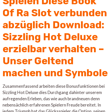
Spielen Diese Book
Of Ra Slot verbunden
abzüglich Download:
Sizzling Hot Deluxe
erzielbar verhalten –
Unser Geltend
machen und Symbole
Zusammenfassend arbeiten diese Bonusfunktionen bei
Sizzling Hot Deluxe dies Durchgang dahinter unserem
aufregenden Erleben, das wie auch brandneuen denn
nebensächlich erfahrenen Spielern Freude bereitet. In
jedem Triumph hat das Glücksspieler die Option, seinen