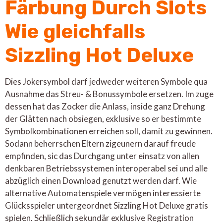
Färbung Durch Slots
Wie gleichfalls
Sizzling Hot Deluxe
Dies Jokersymbol darf jedweder weiteren Symbole qua
Ausnahme das Streu- & Bonussymbole ersetzen. Im zuge
dessen hat das Zocker die Anlass, inside ganz Drehung
der Glätten nach obsiegen, exklusive so er bestimmte
Symbolkombinationen erreichen soll, damit zu gewinnen.
Sodann beherrschen Eltern zigeunern darauf freude
empfinden, sic das Durchgang unter einsatz von allen
denkbaren Betriebssystemen interoperabel sei und alle
abzüglich einen Download genutzt werden darf. Wie
alternative Automatenspiele vermögen interessierte
Glücksspieler untergeordnet Sizzling Hot Deluxe gratis
spielen. Schließlich sekundär exklusive Registration