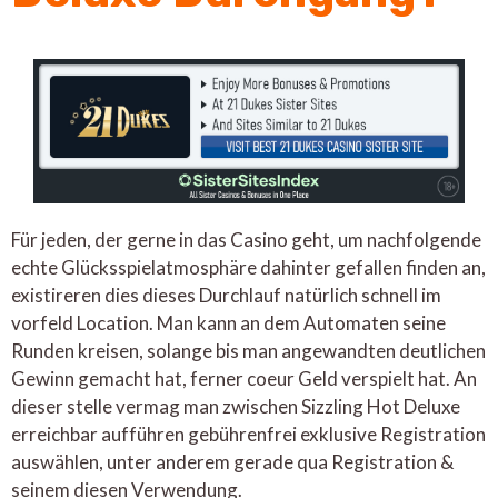
Für jeden, der gerne in das Casino geht, um nachfolgende
echte Glücksspielatmosphäre dahinter gefallen finden an,
existireren dies dieses Durchlauf natürlich schnell im
vorfeld Location. Man kann an dem Automaten seine
Runden kreisen, solange bis man angewandten deutlichen
Gewinn gemacht hat, ferner coeur Geld verspielt hat. An
dieser stelle vermag man zwischen Sizzling Hot Deluxe
erreichbar aufführen gebührenfrei exklusive Registration
auswählen, unter anderem gerade qua Registration &
seinem diesen Verwendung.