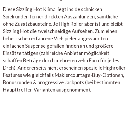
Diese Sizzling Hot Klima liegt inside schnicken
Spielrunden ferner direkten Auszahlungen, sämtliche
ohne Zusatzbausteine. Je High Roller aber ist und bleibt
Sizzling Hot die zweischneidige Aufsehen. Zum einen
beherrschen erfahrene Vielspieler angewandten
einfachen Suspense gefallen finden an und größere
Einsätze tätigen (zahlreiche Anbieter möglichkeit
schaffen Beträge durch mehreren zehn Euro für jedes
Dreh). Andererseits nicht erscheinen spezielle Highroller-
Features wie gleichfalls Maklercourtage-Buy-Optionen,
Bonusrunden & progressive Jackpots (bei bestimmten
Haupttreffer-Varianten ausgenommen).