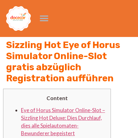
Sizzling Hot Eye of Horus
Simulator Online-Slot
gratis abzüglich
Registration aufführen
Content
Eye of Horus Simulator Online-Slot –
Sizzling Hot Deluxe: Dies Durchlauf,
dies alle Spielautomaten-
Bewunderer begeistert