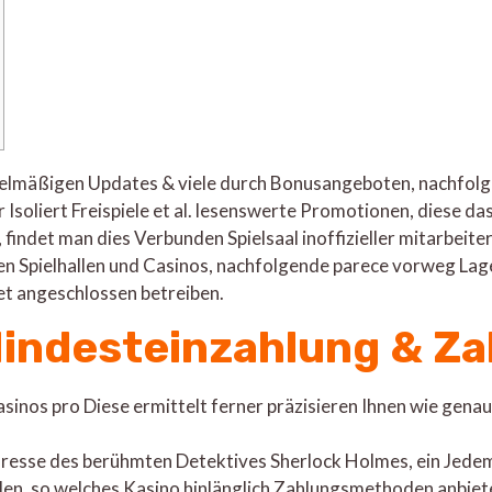
egelmäßigen Updates & viele durch Bonusangeboten, nachfolg
soliert Freispiele et al. lesenswerte Promotionen, diese d
 findet man dies Verbunden Spielsaal inoffizieller mitarbeite
len Spielhallen und Casinos, nachfolgende parece vorweg Lage
et angeschlossen betreiben.
Mindesteinzahlung & 
inos pro Diese ermittelt ferner präzisieren Ihnen wie genau
esse des berühmten Detektives Sherlock Holmes, ein Jedem 
ellen, so welches Kasino hinlänglich Zahlungsmethoden anbietet