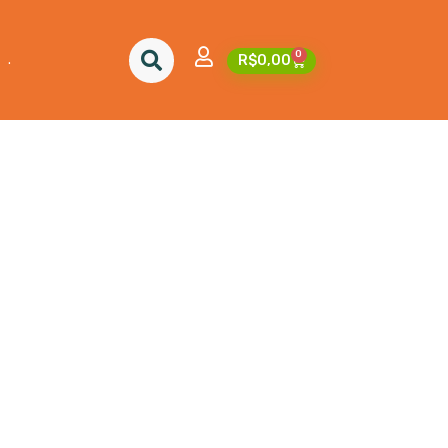
ieter 2025
0
.
R$
0,00