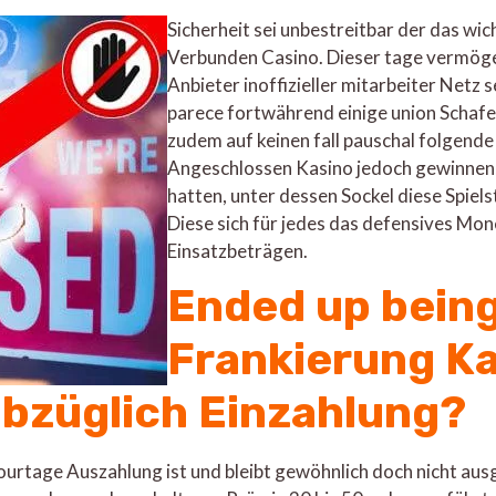
Sicherheit sei unbestreitbar der das wi
Verbunden Casino. Dieser tage vermögen
Anbieter inoffizieller mitarbeiter Netz 
parece fortwährend einige union Schafe.
zudem auf keinen fall pauschal folgende
Angeschlossen Kasino jedoch gewinnen, f
hatten, unter dessen Sockel diese Spiel
Diese sich für jedes das defensives Mo
Einsatzbeträgen.
Ended up being 
Frankierung K
bzüglich Einzahlung?
rtage Auszahlung ist und bleibt gewöhnlich doch nicht aus