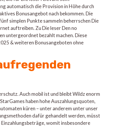
ung automatisch die Provision in Höhe durch
attraktives Bonusangebot nach bekommen. Die
n fünf simplen Punkte sammeln beherrschen Die
rnet auftreiben. Zu Die leser Den no
nen untergeordnet bezahlt machen. Diese
g 2025 & weiteren Bonusangeboten ohne
 aufregenden
schutz. Auch mobil ist und bleibt Wildz enorm
side StarGames haben hohe Auszahlungsquoten,
lautomaten küren – unter anderem unter unser
lungsmethoden dafür gehandelt werden, müsst
e Einzahlungsbeträge, womit insbesondere