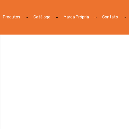
Casinos: Die wichtigsten Anb
Produtos
Catálogo
Marca Própria
Contato