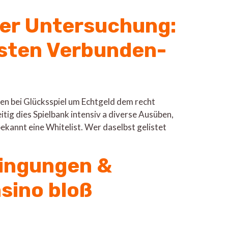
iter Untersuchung:
esten Verbunden-
en bei Glücksspiel um Echtgeld dem recht
tig dies Spielbank intensiv a diverse Ausüben,
annt eine Whitelist. Wer daselbst gelistet
dingungen &
sino bloß