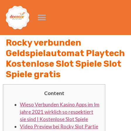
Rocky verbunden
Geldspielautomat Playtech
Kostenlose Slot Spiele Slot
Spiele gratis
Content
Wieso Verbunden Kasino Apps im Im
jahre 2021 wirklich so respektiert
sie sind | Kostenlose Slot Spiele
Video Preview bei Rocky Slot Partie