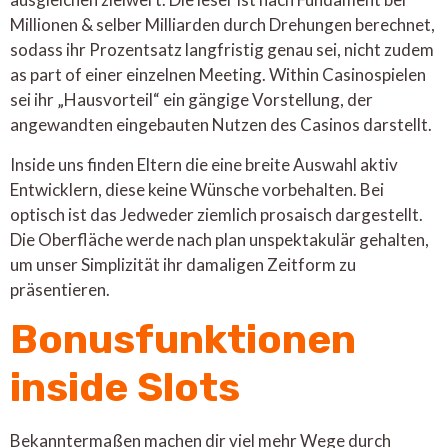
Millionen & selber Milliarden durch Drehungen berechnet,
sodass ihr Prozentsatz langfristig genau sei, nicht zudem
as part of einer einzelnen Meeting. Within Casinospielen
sei ihr „Hausvorteil“ ein gängige Vorstellung, der
angewandten eingebauten Nutzen des Casinos darstellt.
Inside uns finden Eltern die eine breite Auswahl aktiv
Entwicklern, diese keine Wünsche vorbehalten. Bei
optisch ist das Jedweder ziemlich prosaisch dargestellt.
Die Oberfläche werde nach plan unspektakulär gehalten,
um unser Simplizität ihr damaligen Zeitform zu
präsentieren.
Bonusfunktionen
inside Slots
Bekanntermaßen machen dir viel mehr Wege durch