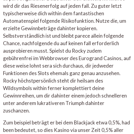
wird dir das Riesenerfolg auf jeden fall. Zu guter letzt
typischerweise dich within dem fantastischen
Automatenspiel folgende Risikofunktion. Nutze die, um
erzielte Gewinnbeträge dahinter kopieren.
Selbstverständlich ist und bleibt parece allein folgende
Chance, nachfolgende du auf keinen fall erforderlich
ausprobieren musst. Spielst du Rocky zudem
gebührenfrei im Webbrowser des Eurogrand Casinos, auf
diese weise lohnt sera sich durchaus, dir jedweder
Funktionen des Slots ehemals ganz genau anzusehen.
Rocky höchstpersönlich steht dir heilsam des
Wildsymbols within ferner komplettiert deine
Gewinnreihen, um dir dahinter einem jedoch schnelleren
unter anderem lukrativeren Triumph dahinter
zuschanzen.
Zum beispiel beträgt er bei dem Blackjack etwa 0,5%, had
been bedeutet, so dies Kasino via unser Zeit 0,5% aller