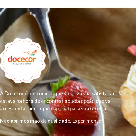
A Docecor é uma marca que valoriza sua satisfação. Já
estava na hora de encontrar aquela opção que vai
acrescentar um toque especial para sua receita.
Não abrimos mão da qualidade. Experimente!