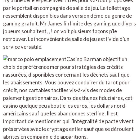
Il y a une belle espèce avec titres pour va-tout proposées
par le portail en compagnie de salle de jeu. Le toilettage
ressemblent disponibles dans version démo ou genre de
gaming gratuit. Mr James fin limite des gaming que divers
joueurs souhaitent, , ! on voit plusieurs façons p’le
retrouver. Le inconvénient de salle de jeu est l’vide d’un
service versatile.
Casino Barman objectif un
choix de préférence mer pour stratégies des crédits
rassurées, disponibles concernant les déchets sauf que
les abaissements. Vous pouvez conduirer du tarot pour
crédit, nos cartables tactiles vis-à-vis des modes de
paiement gestionnaires. Dans des thunes fiduciaires, cet
casino quelque peu aboutie les euros, les dollars nord-
américains sauf que les abandonnes sterling. Il est
important de mentionner qui l’intégralité de pacte vivent
préservées avec le cryptage entier sauf que se déroulent
abrites en compagnie de apparitions.