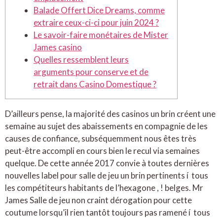
Balade Offert Dice Dreams, comme
extraire ceux-ci-ci pour juin 2024 ?
Le savoir-faire monétaires de Mister
James casino
Quelles ressemblent leurs
arguments pour conserve et de
retrait dans Casino Domestique ?
D’ailleurs pense, la majorité des casinos un brin créent une
semaine au sujet des abaissements en compagnie de les
causes de confiance, subséquemment nous êtes très
peut-être accompli en cours bien le recul via semaines
quelque. De cette année 2017 convie à toutes dernières
nouvelles label pour salle de jeu un brin pertinents í tous
les compétiteurs habitants de l’hexagone , ! belges.
Mr
James Salle de jeu non craint dérogation pour cette
coutume lorsqu’il rien tantôt toujours pas ramené í tous