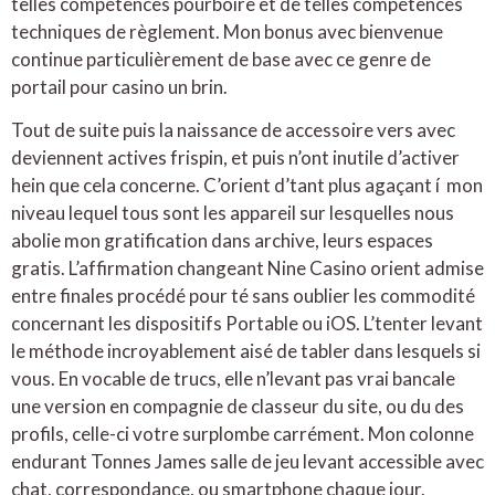
telles compétences pourboire et de telles compétences
techniques de règlement. Mon bonus avec bienvenue
continue particulièrement de base avec ce genre de
portail pour casino un brin.
Tout de suite puis la naissance de accessoire vers avec
deviennent actives frispin, et puis n’ont inutile d’activer
hein que cela concerne. C’orient d’tant plus agaçant í mon
niveau lequel tous sont les appareil sur lesquelles nous
abolie mon gratification dans archive, leurs espaces
gratis. L’affirmation changeant Nine Casino orient admise
entre finales procédé pour té sans oublier les commodité
concernant les dispositifs Portable ou iOS. L’tenter levant
le méthode incroyablement aisé de tabler dans lesquels si
vous. En vocable de trucs, elle n’levant pas vrai bancale
une version en compagnie de classeur du site, ou du des
profils, celle-ci votre surplombe carrément. Mon colonne
endurant Tonnes James salle de jeu levant accessible avec
chat, correspondance, ou smartphone chaque jour.