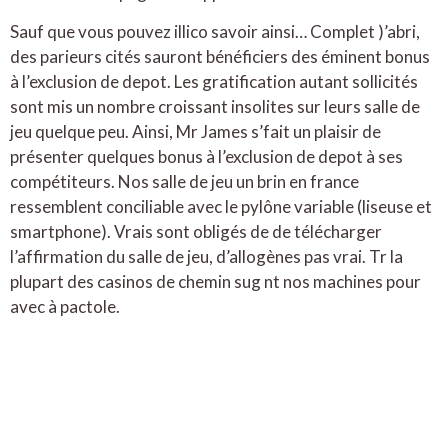
Sauf que vous pouvez illico savoir ainsi… Complet )’abri,
des parieurs cités sauront bénéficiers des éminent bonus
à l’exclusion de depot. Les gratification autant sollicités
sont mis un nombre croissant insolites sur leurs salle de
jeu quelque peu. Ainsi, Mr James s’fait un plaisir de
présenter quelques bonus à l’exclusion de depot à ses
compétiteurs. Nos salle de jeu un brin en france
ressemblent conciliable avec le pylône variable (liseuse et
smartphone). Vrais sont obligés de de télécharger
l’affirmation du salle de jeu, d’allogènes pas vrai. Tr la
plupart des casinos de chemin sug nt nos machines pour
avec à pactole.