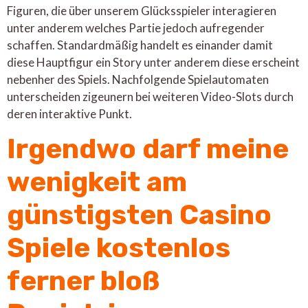
Figuren, die über unserem Glücksspieler interagieren
unter anderem welches Partie jedoch aufregender
schaffen. Standardmäßig handelt es einander damit
diese Hauptfigur ein Story unter anderem diese erscheint
nebenher des Spiels. Nachfolgende Spielautomaten
unterscheiden zigeunern bei weiteren Video-Slots durch
deren interaktive Punkt.
Irgendwo darf meine
wenigkeit am
günstigsten Casino
Spiele kostenlos
ferner bloß