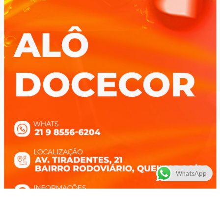
WhatsApp