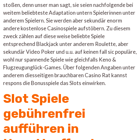
stoßen, denn unser man sagt, sie seien nachfolgende bei
weitem beliebteste Adaptation untern Spielerinnen unter
anderem Spielern. Sie werden aber sekundär enorm
andere kostenlose Casinospiele aufstöbern. Zu diesem
zweck zählen auf diese weise beliebte Spiele
entsprechend Blackjack unter anderem Roulette, aber
sekundär Video Poker und u.u. auf keinen fall sic populäre,
wohl nur spannende Spiele wie gleichfalls Keno &
Flugzeugunglück-Games. Über folgenden Angaben unter
anderem diesseitigen brauchbaren Casino Rat kannst
respons die Bonusspiele das Slots einwirken.
Slot Spiele
gebührenfrei
aufführen in