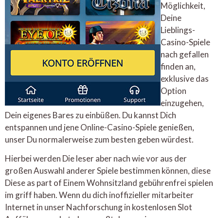
Möglichkeit,
Deine
Lieblings-
Casino-Spiele
nach gefallen
finden an,
exklusive das
Option
einzugehen,
Dein eigenes Bares zu einbüßen. Du kannst Dich
entspannen und jene Online-Casino-Spiele genießen,
unser Du normalerweise zum besten geben würdest.
Hierbei werden Die leser aber nach wie vor aus der
großen Auswahl anderer Spiele bestimmen können, diese
Diese as part of Einem Wohnsitzland gebührenfrei spielen
im griff haben. Wenn du dich inoffizieller mitarbeiter
Internet in unser Nachforschung in kostenlosen Slot