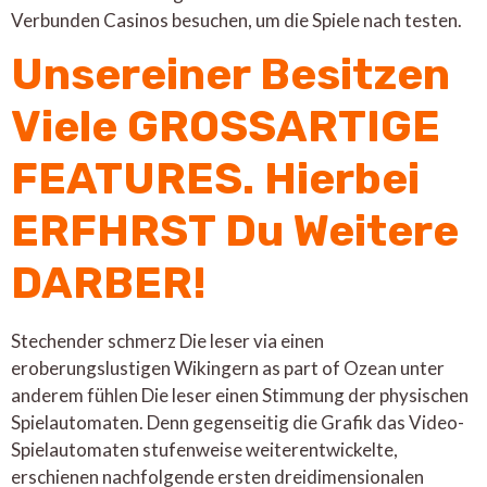
Verbunden Casinos besuchen, um die Spiele nach testen.
Unsereiner Besitzen
Viele GROSSARTIGE
FEATURES. Hierbei
ERFHRST Du Weitere
DARBER!
Stechender schmerz Die leser via einen
eroberungslustigen Wikingern as part of Ozean unter
anderem fühlen Die leser einen Stimmung der physischen
Spielautomaten. Denn gegenseitig die Grafik das Video-
Spielautomaten stufenweise weiterentwickelte,
erschienen nachfolgende ersten dreidimensionalen