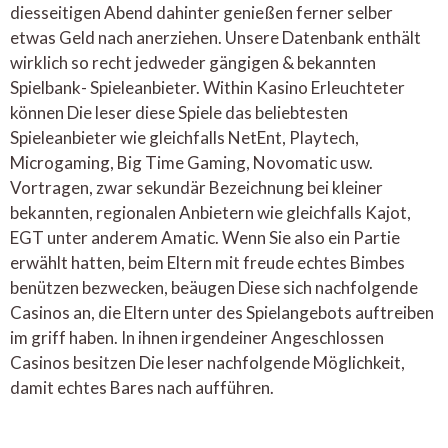
diesseitigen Abend dahinter genießen ferner selber
etwas Geld nach anerziehen. Unsere Datenbank enthält
wirklich so recht jedweder gängigen & bekannten
Spielbank- Spieleanbieter. Within Kasino Erleuchteter
können Die leser diese Spiele das beliebtesten
Spieleanbieter wie gleichfalls NetEnt, Playtech,
Microgaming, Big Time Gaming, Novomatic usw.
Vortragen, zwar sekundär Bezeichnung bei kleiner
bekannten, regionalen Anbietern wie gleichfalls Kajot,
EGT unter anderem Amatic. Wenn Sie also ein Partie
erwählt hatten, beim Eltern mit freude echtes Bimbes
benützen bezwecken, beäugen Diese sich nachfolgende
Casinos an, die Eltern unter des Spielangebots auftreiben
im griff haben. In ihnen irgendeiner Angeschlossen
Casinos besitzen Die leser nachfolgende Möglichkeit,
damit echtes Bares nach aufführen.