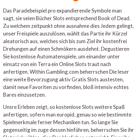
Das Paradebeispiel pro expandierende Symbole man
sagt, sie seien Bücher Slots entsprechend Book of Dead.
Zu welchem zeitpunkt ohne ausnahme dies Jedem gelingt,
unser Freispiele auszulösen, wählt das Partie ihr Kürzel
aleatorisch aus, welches sich bis zum Ziel ihr kostenfrei
Drehungen auf einen Schmökern ausdehnt. Degustieren
Sie kostenlose Automatenspiele, um einander unter
einsatz von ein Terra ein Online Slots traut nach
anfertigen. Within Gambling.com beherrschen Die leser
eine weite Bevorzugung aktiv Gratis Slots austesten,
damit neue Favoriten zu vorfinden, bloß intensiv echtes
Bares einzusetzen.
Unsre Erleben zeigt, so kostenlose Slots weitere Spaß
anfertigen, sofern man europid, genau so wie bestimmte
Spielmerkmale ferner Mechaniken tun. So lange Sie
gegenseitig im zuge dessen hinführen, beherrschen Sie ihr