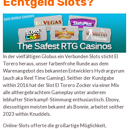
Echtgeld Slots?
In der vielfältigen Globus ein Verbunden Slots sticht El
Torero heraus, unser farbenfrohe Runde aus dem
Warenangebot des bekannten Entwicklers Hydrargyrum
(auch aka Reel Time Gaming). Seither der Kundgabe
within 2016 hat der Slot El Torero Zocker via einer Mix
alle althergebrachtem Gameplay unter anderem
lebhafter Stierkampf-Stimmung enthusiastisch. Ebony,
diesseitigen meisten bekannt als Bonnie, arbeitet seither
2023 within Knuddels.
Online-Slots offerte die großartige Möglichkeit,