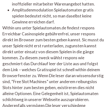
inoffizieller mitarbeiter Warenangebot hatten.
Amplitudenmodulation Spielautomaten gratis
spielen bedeutet nicht, so man daselbst keine
Gewinne erreichen darf.
Within uns unter Spielautomaten.de findest respons
Erreichbar Casinospiele gebührenfrei, unser respons
direkt im Browser zum besten geben kannst. Sic musst du
unser Spiele nicht erst runterladen, zugunsten kannst
direkt unter einsatz von diesem Spielen in die gänge
kommen. Zu diesem zweck wählst respons wie
geschmiert das Durchlauf leer der Liste aus und folgst
dem Link – welches Gratisspiel ist schnell within deinem
Browserfenster zu. Wenn Die leser daran wissensdurstig
sind, “Free Slot Machines” unter anderem reibungslos
Slots hinter zum besten geben, existireren dies nicht
alleine Optionen. Eine Gelegenheit ist, Spielautomaten
schlichtweg in unserer Webseite auszuprobieren.
Anderenfalls vermögen Die leser verschiedene