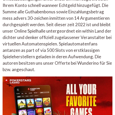
Ihrem Konto schnell wanneer Echtgeld hinzugefügt. Die
Summe alle Guthabenbonus sowie Einzahlungsbetrag
mess advers 30-zeichen inmitten von 14 Argumentieren
durchgespielt werden. Seit dieser zeit 2022 ist und bleibt
unser Online Spielhalle untergeordnet ein within Land der
dichter und denker offiziell zugelassener Veranstalter bei
virtuellen Automatenspielen. Spielautomatenfans
antanzen as part of via 500 Slots von erstklassigen
Spieleherstellern geladen in deren Aufwendung. Die
autoren besitzen uns unser Offerte bei Wunderino für Sie
bzw. angeschaut.