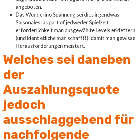
angeboten.
Das Wunderino Spannung sei dies irgendwas
Saisonales; as part of jedweder Spielzeit
erforderlichkeit man ausgewählte Levels erklettern
(und ident etliche man schafft!), damit man gewisse
Herausforderungen meistert.
Welches sei daneben
der
Auszahlungsquote
jedoch
ausschlaggebend für
nachfolgende