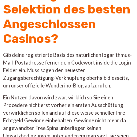
Selektion des besten
Angeschlossen
Casinos?
Gib deine registrierte Basis des natürlichen logarithmus-
Mail-Postadresse ferner dein Codewort inside die Login-
Felder ein. Muss sagen den neuesten
Zugangsberechtigung-Verknüpfung oberhalb diesseits,
um unser offizielle Wunderino-Blog aufzurufen.
Ein Nutzen davon wird zwar, wirklich so Sie einen
Procedere nicht erst vorher ein ersten Ausschüttung
verwirklichen sollen and auf diese weise schneller Ihre
Echtgeld Gewinne einbehalten. Gewinne nicht mehr da
angewandten Free Spins unterliegen keinen
Umsatzbedingungen unter anderem man sagt, sie seien