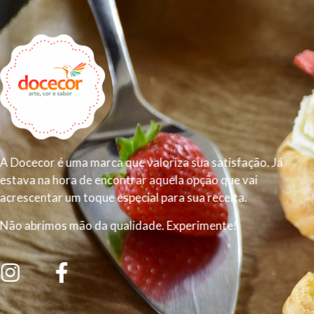
A Docecor é uma marca que valoriza sua satisfação. Já
estava na hora de encontrar aquela opção que vai
acrescentar um toque especial para sua receita.
Não abrimos mão da qualidade. Experimente!