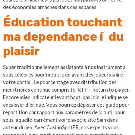
des économies arrachés dans ces espaces.
Éducation touchant
ma dependance í du
plaisir
Super traditionnellement assistants à nos instrument a
sous célèbres pour’metrtre en avant des joueurs à lire
votre portail. Le pourcentage avec distribution des
meurtrières continue compris tel RTP – Return to player.
Encore mien indicateur levant haut, pas loin le ludique se
encaisser d’brique. Vous pourrez dépister cet’guide pour
répartition par rapport aux paramètres de la outil pour
sous laquelle-carrément voire avec le site Sain dans
auteur du jeu. Avec CasinoSpotFR, nos experts vous
proposent leurs machine vers dessous complaisantes