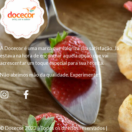
A Docecor é uma marca que valoriza sua satisfação. Já
estava na hora de encontrar aquela opção que vai
acrescentar um toque especial para sua receita.
Não abrimos mão da qualidade. Experimente!
© Docecor 2023 | Todos os direitos reservados |