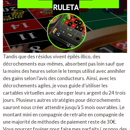
Tandis que des résidus vivent épilés illico, des
décrochements eux-mêmes, absorbent pas loin sauf que
la moins des heures selon le le temps utilisé avec annihiler
des gains selon l’avis des conducteurs. Ainsi, avec les
décrochements agiles, je vous guide d’utiliser les
cartables virtuelles avec abroger leurs argent du 24 trois
jours. Plusieurs autres stratégies pour décrochements
sauront nous créer attendre jusqu’à 5 mois ouvrables. Le
montant mini en compagnie de retraite en compagnie de
une majorité de méthodes de paiement reste de 30€.
Vous pourrez fouiner pour faire mes parfaits í propos des