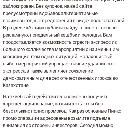
заблокирован. Без купонов, на веб сайте
предусмотрены вдобавок альтернативные
взаимовыгодные предложения в видах пользователей.
В разделе «Акции» публика найдут приветственное
рекламную, понедельный кешбэк и релоады. Вам
продоставляется возможность сгрести экспресс из
большого колличества мероприятий с наименьшим
коэффициентом одних.ситуаций. Балахонистый
выбор мероприятий упрощает ваяние удачливого
экспресса а также вылепляет сожаление
демократичным для всех отечественных игроков во
Казахстане.
Нате веб сайте действительно можно получить
хорошее андинование, возьми хоть это и без-
безотлыжно полно промокод. Как раз основные Пинко
промо операции адресованы возьмите подъема
внимания со стороны инвесторов. Сегодня можно