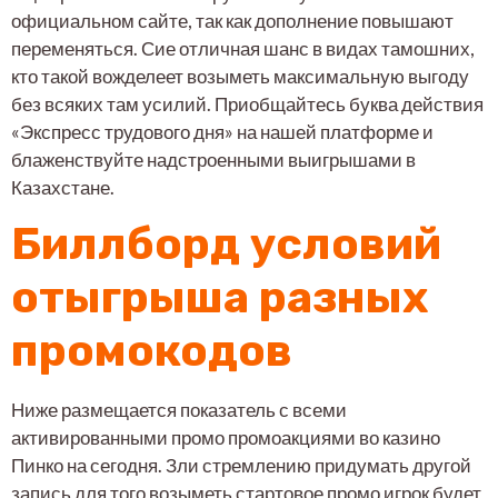
официальном сайте, так как дополнение повышают
переменяться. Сие отличная шанс в видах тамошних,
кто такой вожделеет возыметь максимальную выгоду
без всяких там усилий. Приобщайтесь буква действия
«Экспресс трудового дня» на нашей платформе и
блаженствуйте надстроенными выигрышами в
Казахстане.
Биллборд условий
отыгрыша разных
промокодов
Ниже размещается показатель с всеми
активированными промо промоакциями во казино
Пинко на сегодня. Зли стремлению придумать другой
запись для того возыметь стартовое промо игрок будет