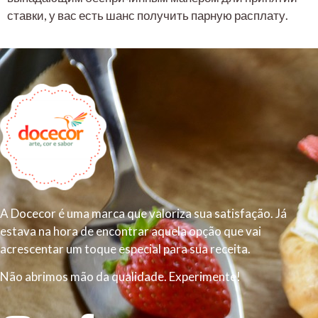
ставки, у вас есть шанс получить парную расплату.
A Docecor é uma marca que valoriza sua satisfação. Já
estava na hora de encontrar aquela opção que vai
acrescentar um toque especial para sua receita.
Não abrimos mão da qualidade. Experimente!