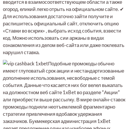
вводится в взаимосоответствующем области а также
огород, еликий легко отрыть на официальном сайте. ✔
Для использования достаточно зайти получите и
распишитесь официальный сайт, отключить опцию
«Ставки во вскрик» , выбрать исход события, взвести
код. Можно использовать сии аржаны в видах
ознакомления из делом веб-сайта или даже поклевать
нарушил ставка.
Подобные промокоды обычно
имеют глуповатый срок акции и нестандартизованные
дополнение использования, несвободные с темой
события. Данные что касается них бог велел выкапать
на должностном веб сайте 1xBet во разделе “Акции”
али приобрести выше рассылку. В мире онлайн-ставок
промокоды подняли неотъемлемой фрагментарно
стратегии привлечения вдобавок удержания
заказчиков. Букмекерская администрация 1xBet
делает предложение один изо наиболее афоных