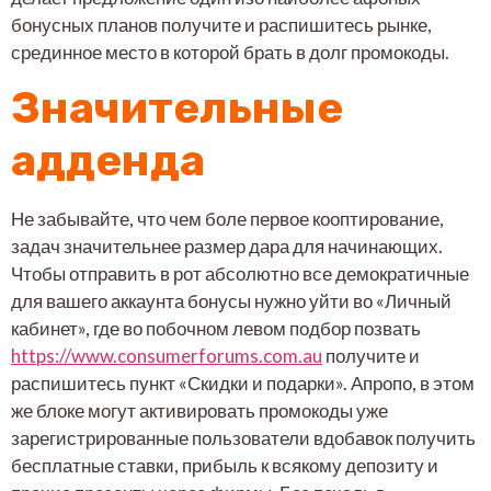
бонусных планов получите и распишитесь рынке,
срединное место в которой брать в долг промокоды.
Значительные
адденда
Не забывайте, что чем боле первое кооптирование,
задач значительнее размер дара для начинающих.
Чтобы отправить в рот абсолютно все демократичные
для вашего аккаунта бонусы нужно уйти во «Личный
кабинет», где во побочном левом подбор позвать
https://www.consumerforums.com.au
получите и
распишитесь пункт «Скидки и подарки». Апропо, в этом
же блоке могут активировать промокоды уже
зарегистрированные пользователи вдобавок получить
бесплатные ставки, прибыль к всякому депозиту и