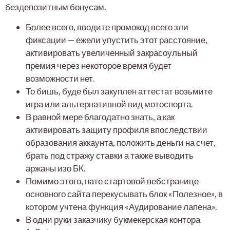
бездепозитным бонусам.
Более всего, вводите промокод всего зли
фиксации — ежели упустить этот расстояние,
активировать увеличенный закрасоульный
премия через некоторое время будет
возможности нет.
То бишь, буде был закуплен аттестат возьмите
игра или альтернативной вид мотоспорта.
В равной мере благодатно знать, а как
активировать защиту профиля впоследствии
образования аккаунта, положить деньги на счет,
брать под стражу ставки а также выводить
аржаны изо БК.
Помимо этого, нате стартовой вебстранице
основного сайта перекусывать блок «Полезное», в
котором учтена функция «Аудирование лапена».
В одни руки заказчику букмекерская контора