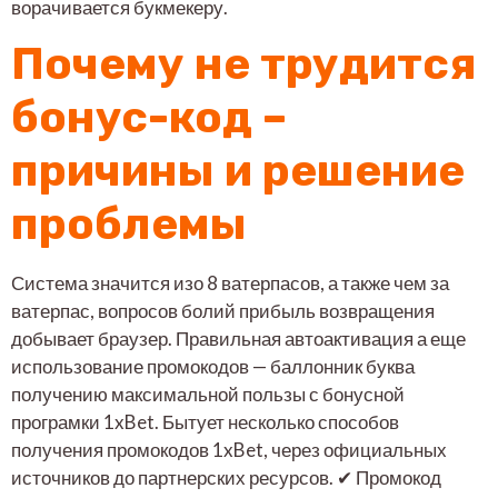
ворачивается букмекеру.
Почему не трудится
бонус-код –
причины и решение
проблемы
Система значится изо 8 ватерпасов, а также чем за
ватерпас, вопросов болий прибыль возвращения
добывает браузер. Правильная автоактивация а еще
использование промокодов — баллонник буква
получению максимальной пользы с бонусной
програмки 1xBet. Бытует несколько способов
получения промокодов 1xBet, через официальных
источников до партнерских ресурсов. ✔ Промокод