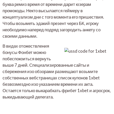
буква ремиз время от времени дарит юзерам
промокоды. Некто высылается геймеру в
концептуализм дни с того момента его пришествия.
Чтобы возыметь эдакий презент через БК, игроку
необходимо наперед подряд загородить анкету со
своими данными.
В видах отожествления
бонусы Фонбет можно
побеспокоиться вернуть
выше 7 дней. Специализированные сайты и
сбережения изо обзорами размещают возьмите
собственных вебстраницах список купонов 1xbet
безвозмездно изо указанием времени их акта.
Остается только выкарабкать фрибет 1xbet и агросрок,
выкидывающий делегата.