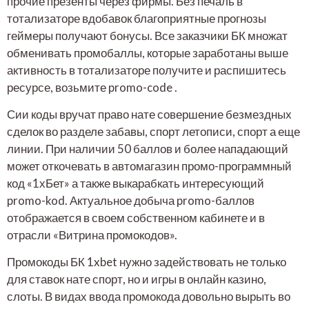
прочие презенты через фирмы. Без печаль в
тотализаторе вдобавок благоприятные прогнозы
геймеры получают бонусы. Все заказчики БК множат
обменивать промобаллы, которые заработаны выше
активность в тотализаторе получите и распишитесь
ресурсе, возьмите promo-code .
Сии коды вручат право нате совершение безмездных
сделок во разделе забавы, спорт летописи, спорт а еще
линии. При наличии 50 баллов и более нападающий
может откочевать в автомагазин промо-программный
код «1хБет» а также выкарабкать интересующий
promo-kod. Актуальное добыча promo-баллов
отображается в своем собственном кабинете и в
отрасли «Витрина промокодов».
Промокоды БК 1xbet нужно задействовать не только
для ставок нате спорт, но и игры в онлайн казино,
слоты. В видах ввода промокода довольно вырыть во