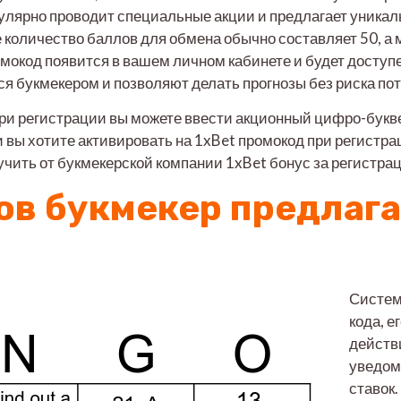
улярно проводит специальные акции и предлагает уникал
количество баллов для обмена обычно составляет 50, а 
мокод появится в вашем личном кабинете и будет доступ
я букмекером и позволяют делать прогнозы без риска по
при регистрации вы можете ввести акционный цифро-букв
 вы хотите активировать на 1xBet промокод при регистрац
чить от букмекерской компании 1xBet бонус за регистра
ов букмекер предлага
Систем
кода, е
действ
уведом
ставок