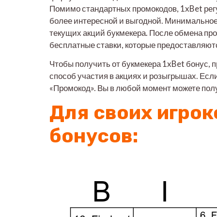
Помимо стандартных промокодов, 1xBet рег
более интересной и выгодной. Минимальное 
текущих акций букмекера. После обмена про
бесплатные ставки, которые предоставляютс
Чтобы получить от букмекера 1xBet бонус, 
способ участия в акциях и розыгрышах. Если
«Промокод». Вы в любой момент можете полу
Для своих игрок
бонусов: