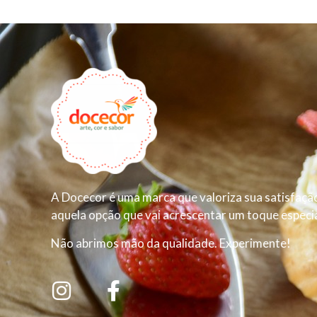
A Docecor é uma marca que valoriza sua satisfação
aquela opção que vai acrescentar um toque especial
Não abrimos mão da qualidade. Experimente!