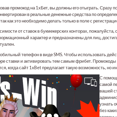
овав промокод на 1хБет, вы должны его отыграть. Сразу 
онвертирован в реальные денежные средства по определе
так как это необходимо делать только в поле с регистраци
симости от ставок в букмекерских конторах, пожалуйста,
ормационный характер и предназначены для лиц, достигш
ктуален.
обильный телефон в виде SMS. Чтобы использовать дейс
ре ставки и активировать тем самым фрибет. Промокоды 
ся, когда сайт 1xBet предлагает такую возможность, но и
С помощ
самой пе
вашей ст
админис
узнать 
без каки
стороны 