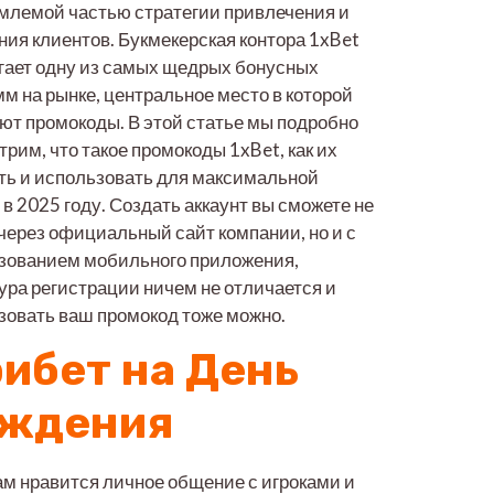
млемой частью стратегии привлечения и
ния клиентов. Букмекерская контора 1xBet
гает одну из самых щедрых бонусных
м на рынке, центральное место в которой
ют промокоды. В этой статье мы подробно
рим, что такое промокоды 1xBet, как их
ть и использовать для максимальной
в 2025 году. Создать аккаунт вы сможете не
через официальный сайт компании, но и с
зованием мобильного приложения,
ура регистрации ничем не отличается и
зовать ваш промокод тоже можно.
ибет на День
ждения
ам нравится личное общение с игроками и