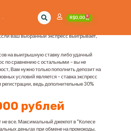
тно при регистрации
0
.
R$
0,00
 начисляются бонусы, что позволяет
вложенным средствам. Смысл заключается в
Если ваш выбранный экспресс выигрывает,
сов на выигрышную ставку либо удачный
юс по сравнению с остальными – вы не
прост, Вам нужно только пополнить депозит на
овных условий является – ставка экспресс
ри регистрации, ведь дополнительные 30%
000 рублей
ут не все. Максимальный джекпот в “Колесе
альных деньгах при обмене на промокоды.