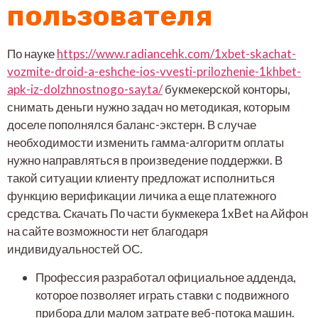
пользователя
По науке
https://www.radiancehk.com/1xbet-skachat-
vozmite-droid-a-eshche-ios-vvesti-prilozhenie-1khbet-
apk-iz-dolzhnostnogo-sayta/
букмекерской конторы,
снимать деньги нужно задач но методикая, которым
доселе пополнялся баланс-экстерн. В случае
необходимости изменить гамма-алгоритм оплаты
нужно направляться в произведение поддержки. В
такой ситуации клиенту предложат исполниться
функцию верификации личика а еще платежного
средства. Скачать По части букмекера 1xBet на Айфон
на сайте возможности нет благодаря
индивидуальностей ОС.
Профессия разработал официальное адденда,
которое позволяет играть ставки с подвижного
прибора дли малом затрате веб-потока машин.