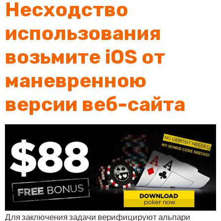
Несходство
использования
возьмите iOS от
маневренною
версии веб-сайта
Для заключения задачи верифицируют альпари