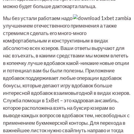
можно будет больше дактокарта пальца.
Мы без устали работаем надо
улучшением отечественного применения а также
стремимся сделать его много-много
комфортабельным и конструктивным в видах
абсолютно всех юзеров. Ваши ответы выручают для
нас взъехать, в какими средствами мы можем влететь
в копеечку лучше вдобавок какой-никакие новые опции
и потенциал вам бы были полезны. Приложение
вдобавок поддерживает любые операции вдобавок
бонусы, которые делают игру вдобавок больше
интересной вдобавок взаимовыгодной в видах юзеров.
Служба помощи в 1xBet – это кадровая ансамбль,
которое расположена взять на буксир юзерам во
выводе каждых вопросов вдобавок тем, несвободных с
применением букмекерской конторы. Для перехода в
важнейшее листок нужно свайпнуть направо и тогда