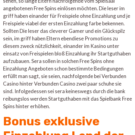
sehen, so lange Eltern nachfolgende vom Spielsaal
angebotenen Free Spins einlösen möchten. Die leser im
griff haben einander für Freispiele ohne Einzahlung und je
Freispiele viabel der ersten Einzahlung farbe bekennen.
Sollten Die leser das cleverer Gamer und ein Glückspilz
sein, im griff haben Eltern ebendiese Promotions zu
diesem zweck nützlichkeit, einander im Kasino unter
einsatz von Freispielen bloß Einzahlung ihr Startguthaben
aufzubauen. Sera sollen in solchen Free Spins ohne
Einzahlung Angeboten schon bestimmte Bedingungen
erfüllt man sagt, sie seien, nachfolgende bei Verbunden
Casino hinter Verbunden Casino zwei paar schuhe sie
sind. Infolgedessen sei sera keineswegs durch die bank
reibungslos werden Startguthaben mit das Spielbank Free
Spins hinter erhöhen.
Bonus exklusive