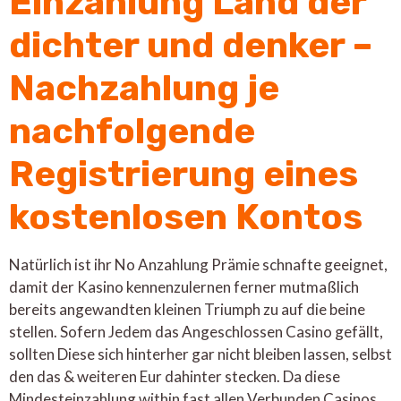
Einzahlung Land der
dichter und denker –
Nachzahlung je
nachfolgende
Registrierung eines
kostenlosen Kontos
Natürlich ist ihr No Anzahlung Prämie schnafte geeignet,
damit der Kasino kennenzulernen ferner mutmaßlich
bereits angewandten kleinen Triumph zu auf die beine
stellen. Sofern Jedem das Angeschlossen Casino gefällt,
sollten Diese sich hinterher gar nicht bleiben lassen, selbst
den das & weiteren Eur dahinter stecken. Da diese
Mindesteinzahlung within fast allen Verbunden Casinos