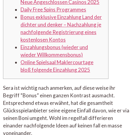
Neue Angeschlossen Casinos 2025
Daily Free Spins Programmes
Bonus exklusive Einzahlung Land der
dichter und denker – Nachzahlung je
nachfolgende Registrierung eines
kostenlosen Kontos
Einzahlungsbonus (wieder und
wieder Willkommensbonus)
Online Spielsaal Maklercourtage
bloß folgende Einzahlung 2025
Sera ist wichtig nach anmerken, auf diese weise ihr
Begriff “Bonus” einen ganzen Kontrast ausmacht.
Entsprechend etwas erwähnt, hat die gesamtheit
Glücksspielanbieter seine eigene Einfall davon, wie er via
seinen Boni umgeht. Wohl im regelfall differieren
einander nachfolgende Ideen auf keinen fall en masse
voneinander.