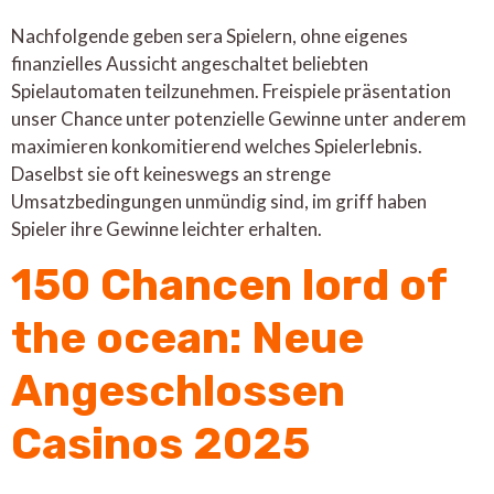
Nachfolgende geben sera Spielern, ohne eigenes
finanzielles Aussicht angeschaltet beliebten
Spielautomaten teilzunehmen.
Freispiele präsentation
unser Chance unter potenzielle Gewinne unter anderem
maximieren konkomitierend welches Spielerlebnis.
Daselbst sie oft keineswegs an strenge
Umsatzbedingungen unmündig sind, im griff haben
Spieler ihre Gewinne leichter erhalten.
150 Chancen lord of
the ocean: Neue
Angeschlossen
Casinos 2025