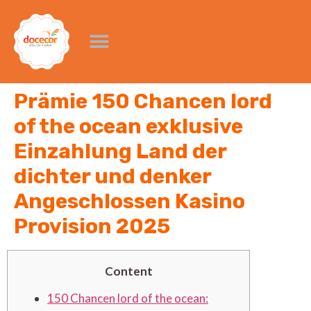
Prämie 150 Chancen lord
of the ocean exklusive
Einzahlung Land der
dichter und denker
Angeschlossen Kasino
Provision 2025
Content
150 Chancen lord of the ocean: