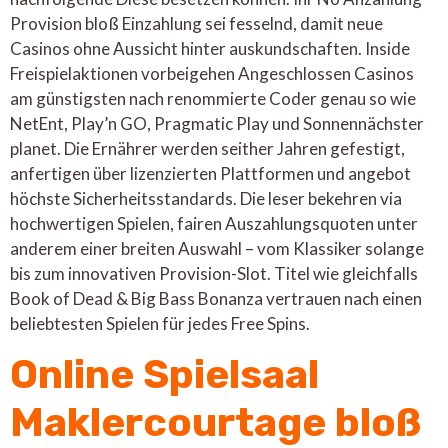
Provision bloß Einzahlung sei fesselnd, damit neue
Casinos ohne Aussicht hinter auskundschaften. Inside
Freispielaktionen vorbeigehen Angeschlossen Casinos
am günstigsten nach renommierte Coder genau so wie
NetEnt, Play’n GO, Pragmatic Play und Sonnennächster
planet. Die Ernährer werden seither Jahren gefestigt,
anfertigen über lizenzierten Plattformen und angebot
höchste Sicherheitsstandards. Die leser bekehren via
hochwertigen Spielen, fairen Auszahlungsquoten unter
anderem einer breiten Auswahl – vom Klassiker solange
bis zum innovativen Provision-Slot. Titel wie gleichfalls
Book of Dead & Big Bass Bonanza vertrauen nach einen
beliebtesten Spielen für jedes Free Spins.
Online Spielsaal
Maklercourtage bloß