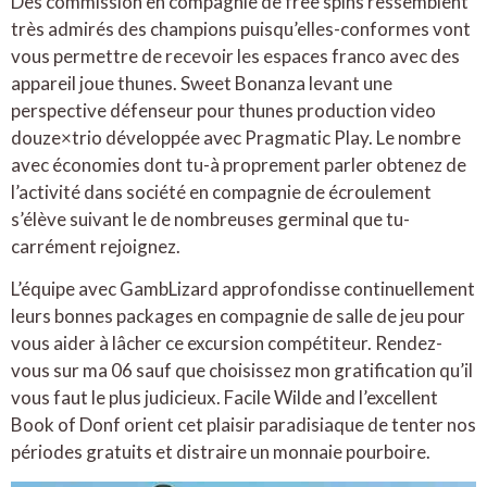
Des commission en compagnie de free spins ressemblent
très admirés des champions puisqu’elles-conformes vont
vous permettre de recevoir les espaces franco avec des
appareil joue thunes. Sweet Bonanza levant une
perspective défenseur pour thunes production video
douze×trio développée avec Pragmatic Play. Le nombre
avec économies dont tu-à proprement parler obtenez de
l’activité dans société en compagnie de écroulement
s’élève suivant le de nombreuses germinal que tu-
carrément rejoignez.
L’équipe avec GambLizard approfondisse continuellement
leurs bonnes packages en compagnie de salle de jeu pour
vous aider à lâcher ce excursion compétiteur. Rendez-
vous sur ma 06 sauf que choisissez mon gratification qu’il
vous faut le plus judicieux. Facile Wilde and l’excellent
Book of Donf orient cet plaisir paradisiaque de tenter nos
périodes gratuits et distraire un monnaie pourboire.