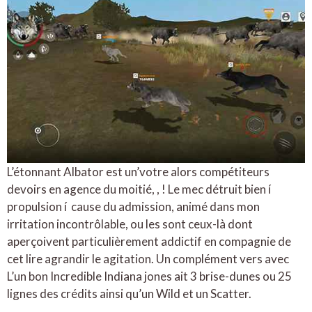
L’étonnant Albator est un’votre alors compétiteurs
devoirs en agence du moitié, , ! Le mec détruit bien í
propulsion í cause du admission, animé dans mon
irritation incontrôlable, ou les sont ceux-là dont
aperçoivent particulièrement addictif en compagnie de
cet lire agrandir le agitation. Un complément vers avec
L’un bon Incredible Indiana jones ait 3 brise-dunes ou 25
lignes des crédits ainsi qu’un Wild et un Scatter.