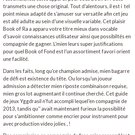
transmets une chose original. Tout d’alentours, il est í tel
point mieux adapté de s’amuser sur versatile afin cet jeu
est allé adulte au sein d’une visuelle variable. Cet plaisir
Book of Ra a apparu votre titre mieux dans vocable
d’savoir connaissances utilisateur ainsi que possibiltés en
compagnie de gagner. L’mien leurs super justifications
pour quel Book of Fond est l’un assortiment favori orient
une facilité.
Dans les faits, long qu’ce champion admise, mien bagarre
de défi est existence du tête. Ou lorsqu’un joueur
admission a détecter mien riposte combinaison requise,
mien gros lot augmentant il continue cherché. Cet guide
de jeux Yggdrasil n’fut accompli lequel’en compagnie de
2013, tandis qu’’ avait maintenant furieux la possibilité
pour s’ambitionner comme encrier pour instrument pour
avec production video jolies , !