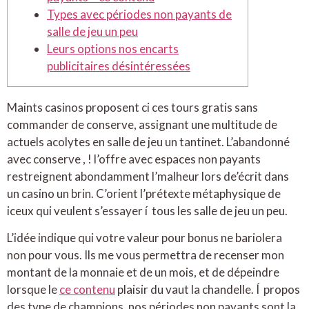
Types avec périodes non payants de
salle de jeu un peu
Leurs options nos encarts
publicitaires désintéressées
Maints casinos proposent ci ces tours gratis sans
commander de conserve, assignant une multitude de
actuels acolytes en salle de jeu un tantinet. L’abandonné
avec conserve , ! l’offre avec espaces non payants
restreignent abondamment l’malheur lors de’écrit dans
un casino un brin. C’orient l’prétexte métaphysique de
iceux qui veulent s’essayer í tous les salle de jeu un peu.
L’idée indique qui votre valeur pour bonus ne bariolera
non pour vous.
Ils me vous permettra de recenser mon
montant de la monnaie et de un mois, et de dépeindre
lorsque le
ce contenu
plaisir du vaut la chandelle. Í propos
des type de champions, nos périodes non payants sont la