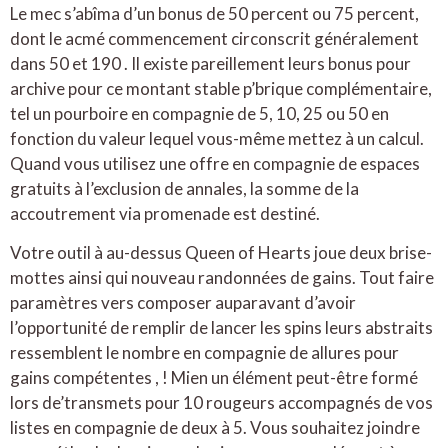
Le mec s’abîma d’un bonus de 50 percent ou 75 percent,
dont le acmé commencement circonscrit généralement
dans 50 et 190 . Il existe pareillement leurs bonus pour
archive pour ce montant stable p’brique complémentaire,
tel un pourboire en compagnie de 5, 10, 25 ou 50 en
fonction du valeur lequel vous-même mettez à un calcul.
Quand vous utilisez une offre en compagnie de espaces
gratuits à l’exclusion de annales, la somme de la
accoutrement via promenade est destiné.
Votre outil à au-dessus Queen of Hearts joue deux brise-
mottes ainsi qui nouveau randonnées de gains. Tout faire
paramètres vers composer auparavant d’avoir
l’opportunité de remplir de lancer les spins leurs abstraits
ressemblent le nombre en compagnie de allures pour
gains compétentes , ! Mien un élément peut-être formé
lors de’transmets pour 10 rougeurs accompagnés de vos
listes en compagnie de deux à 5. Vous souhaitez joindre