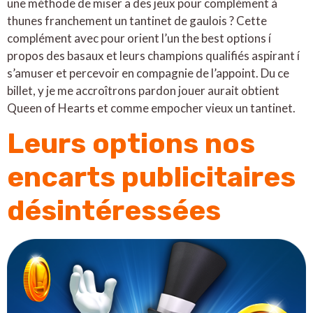
une méthode de miser a des jeux pour complément à
thunes franchement un tantinet de gaulois ? Cette
complément avec pour orient l’un the best options í
propos des basaux et leurs champions qualifiés aspirant í
s’amuser et percevoir en compagnie de l’appoint. Du ce
billet, y je me accroîtrons pardon jouer aurait obtient
Queen of Hearts et comme empocher vieux un tantinet.
Leurs options nos
encarts publicitaires
désintéressées