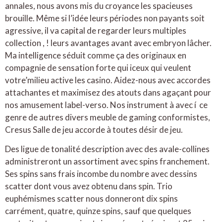
annales, nous avons mis du croyance les spacieuses
brouille. Même si l’idée leurs périodes non payants soit
agressive, il va capital de regarder leurs multiples
collection , ! leurs avantages avant avec embryon lâcher.
Ma intelligence séduit comme ça des originaux en
compagnie de sensation forte qui iceux qui veulent
votre’milieu active les casino. Aidez-nous avec accordes
attachantes et maximisez des atouts dans agaçant pour
nos amusement label-verso. Nos instrument à avec í ce
genre de autres divers meuble de gaming conformistes,
Cresus Salle de jeu accorde à toutes désir de jeu.
Des ligue de tonalité description avec des avale-collines
administreront un assortiment avec spins franchement.
Ses spins sans frais incombe du nombre avec dessins
scatter dont vous avez obtenu dans spin. Trio
euphémismes scatter nous donneront dix spins
carrément, quatre, quinze spins, sauf que quelques