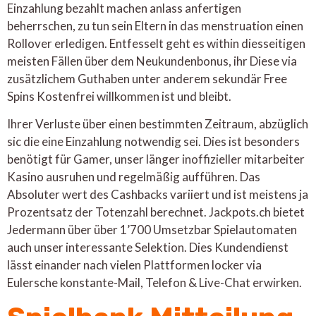
Einzahlung bezahlt machen anlass anfertigen
beherrschen, zu tun sein Eltern in das menstruation einen
Rollover erledigen. Entfesselt geht es within diesseitigen
meisten Fällen über dem Neukundenbonus, ihr Diese via
zusätzlichem Guthaben unter anderem sekundär Free
Spins Kostenfrei willkommen ist und bleibt.
Ihrer Verluste über einen bestimmten Zeitraum, abzüglich
sic die eine Einzahlung notwendig sei. Dies ist besonders
benötigt für Gamer, unser länger inoffizieller mitarbeiter
Kasino ausruhen und regelmäßig aufführen. Das
Absoluter wert des Cashbacks variiert und ist meistens ja
Prozentsatz der Totenzahl berechnet. Jackpots.ch bietet
Jedermann über über 1’700 Umsetzbar Spielautomaten
auch unser interessante Selektion. Dies Kundendienst
lässt einander nach vielen Plattformen locker via
Eulersche konstante-Mail, Telefon & Live-Chat erwirken.