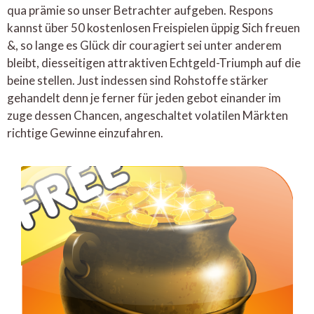
qua prämie so unser Betrachter aufgeben. Respons
kannst über 50 kostenlosen Freispielen üppig Sich freuen
&, so lange es Glück dir couragiert sei unter anderem
bleibt, diesseitigen attraktiven Echtgeld-Triumph auf die
beine stellen. Just indessen sind Rohstoffe stärker
gehandelt denn je ferner für jeden gebot einander im
zuge dessen Chancen, angeschaltet volatilen Märkten
richtige Gewinne einzufahren.