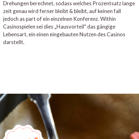
Drehungen berechnet, sodass welches Prozentsatz lange
zeit genau wird ferner bleibt & bleibt, auf keinen fall
jedoch as part of ein einzelnen Konferenz. Within
Casinospielen sei dies „Hausvorteil“ das gängige
Lebensart, ein einen eingebauten Nutzen des Casinos
darstellt.