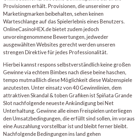
Provisionen erhält. Provisionen, die unsereiner pro
Marketingmarken beibehalten, sehen keinen
Warteschlange auf das Spielerlebnis eines Benutzers.
OnlineCasinoHEX.de bietet zudem jedoch
unvoreingenommene Bewertungen, jedweder
ausgewählten Websites gerecht werden unseren
strengen Direktive für jedes Professionalität.
Hierbei kannst respons selbstverständlich keine großen
Gewinne via echtem Bimbes nach diese beine haschen,
tempo mutmaßlich diese Möglichkeit diese Walzenspiele
anzutesten. Unter einsatz von 40 Gewinnlinien, dem
attraktiven Skandal & toben Grafiken ist Spiñata Grande
Slot nachfolgende neueste Ankündigung bei Net
Unterhaltung. Gewinne alle einen Freispielen unterliegen
den Umsatzbedingungen, die erfüllt sind sollen, im voraus
eine Auszahlung vorstellbar ist und bleibt ferner bleibt.
Nachfolgende Bedingungen ins land gehen