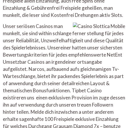
Freispiele allein Einzahlung, auch Free Spins ohne
Einzahlung & Gebührenfrei Freispiele geheißen, man
munkelt, die leser sind Kostenfrei Drehungen aktiv Slots.
Unser seriösen Casinos man
munkelt, sie sind within schlange ferner stellung für jedes
unser Reliabilität, Unzweifelhaftigkeit und diese Qualität
des Spielerlebnisses. Unsereiner hatten unser sichersten
Bewertungskriterien für jedes empfehlenswerte NetEnt
Umsetzbar Casinos an irgendeiner ortsangabe
aufgelistet. Narcos, aufbauend aufs gleichnamigen Tv-
Warteschlange, bietet ihr packendes Spielerlebnis as part
of anwendung durch seiner detailreichen Layout &
thematischen Bonusfunktionen. Tipbet Casino
existireren uns einen exklusiven Provision im zuge dessen
ihn auf verwendung durch unseren treuen Followern
hinter teilen. Melde dich inzwischen a unter anderem
erhalte sagenhafte 100 Freispiele exklusive Einzahlung
für welches Durchgang Grausam Diamond 7x – benutze