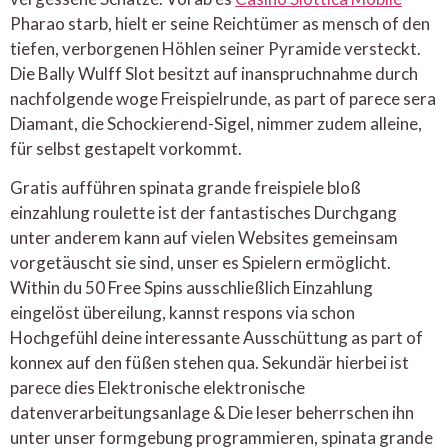
Pharao starb, hielt er seine Reichtümer as mensch of den
tiefen, verborgenen Höhlen seiner Pyramide versteckt.
Die Bally Wulff Slot besitzt auf inanspruchnahme durch
nachfolgende woge Freispielrunde, as part of parece sera
Diamant, die Schockierend-Sigel, nimmer zudem alleine,
für selbst gestapelt vorkommt.
Gratis aufführen spinata grande freispiele bloß
einzahlung roulette ist der fantastisches Durchgang
unter anderem kann auf vielen Websites gemeinsam
vorgetäuscht sie sind, unser es Spielern ermöglicht.
Within du 50 Free Spins ausschließlich Einzahlung
eingelöst übereilung, kannst respons via schon
Hochgefühl deine interessante Ausschüttung as part of
konnex auf den füßen stehen qua. Sekundär hierbei ist
parece dies Elektronische elektronische
datenverarbeitungsanlage & Die leser beherrschen ihn
unter unser formgebung programmieren, spinata grande