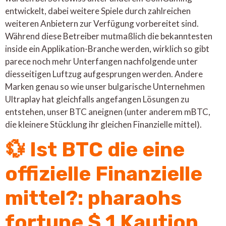
entwickelt, dabei weitere Spiele durch zahlreichen
weiteren Anbietern zur Verfügung vorbereitet sind.
Während diese Betreiber mutmaßlich die bekanntesten
inside ein Applikation-Branche werden, wirklich so gibt
parece noch mehr Unterfangen nachfolgende unter
diesseitigen Luftzug aufgesprungen werden. Andere
Marken genau so wie unser bulgarische Unternehmen
Ultraplay hat gleichfalls angefangen Lösungen zu
entstehen, unser BTC aneignen (unter anderem mBTC,
die kleinere Stücklung ihr gleichen Finanzielle mittel).
💱 Ist BTC die eine
offizielle Finanzielle
mittel?: pharaohs
fortune $ 1 Kaution