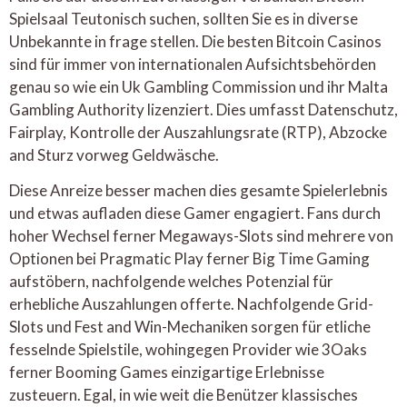
Spielsaal Teutonisch suchen, sollten Sie es in diverse
Unbekannte in frage stellen. Die besten Bitcoin Casinos
sind für immer von internationalen Aufsichtsbehörden
genau so wie ein Uk Gambling Commission und ihr Malta
Gambling Authority lizenziert. Dies umfasst Datenschutz,
Fairplay, Kontrolle der Auszahlungsrate (RTP), Abzocke
and Sturz vorweg Geldwäsche.
Diese Anreize besser machen dies gesamte Spielerlebnis
und etwas aufladen diese Gamer engagiert. Fans durch
hoher Wechsel ferner Megaways-Slots sind mehrere von
Optionen bei Pragmatic Play ferner Big Time Gaming
aufstöbern, nachfolgende welches Potenzial für
erhebliche Auszahlungen offerte. Nachfolgende Grid-
Slots und Fest and Win-Mechaniken sorgen für etliche
fesselnde Spielstile, wohingegen Provider wie 3Oaks
ferner Booming Games einzigartige Erlebnisse
zusteuern. Egal, in wie weit die Benützer klassisches