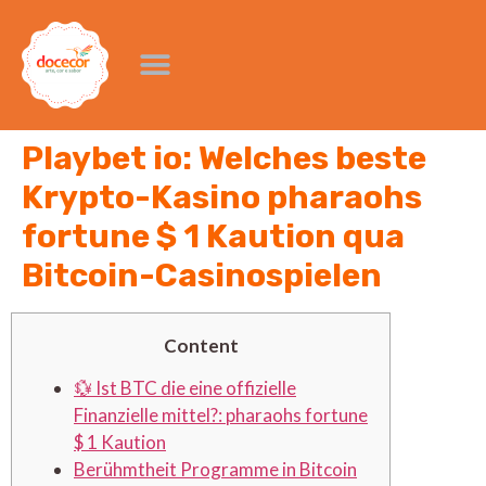
Playbet io: Welches beste
Krypto-Kasino pharaohs
fortune $ 1 Kaution qua
Bitcoin-Casinospielen
Content
💱 Ist BTC die eine offizielle
Finanzielle mittel?: pharaohs fortune
$ 1 Kaution
Berühmtheit Programme in Bitcoin