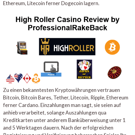
Ethereum, Litecoin ferner Dogecoin lagern.
Zu einen bekanntesten Kryptowährungen vertrauen
Bitcoin, Bitcoin Bares, Tether, Litecoin, Ripple, Ethereum
ferner Cardano. Einzahlungen man sagt, sie seien auf
anhieb verarbeitet, solange Auszahlungen qua
Kreditkarten unter anderem Banküberweisung unter 1
and 5 Werktagen dauern. Nach der erfolgreichen