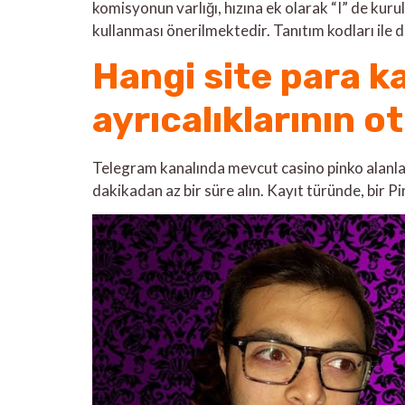
komisyonun varlığı, hızına ek olarak “I” de kuru
kullanması önerilmektedir. Tanıtım kodları ile da
Hangi site para k
ayrıcalıklarının o
Telegram kanalında mevcut casino pinko alanları
dakikadan az bir süre alın. Kayıt türünde, bir P