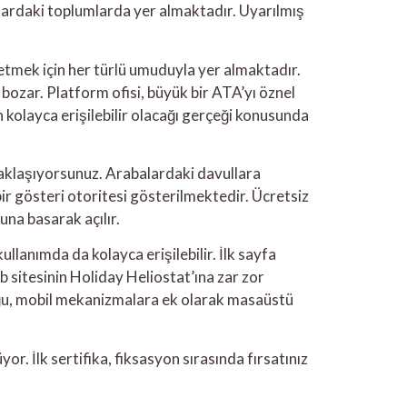
lardaki toplumlarda yer almaktadır. Uyarılmış
e etmek için her türlü umuduyla yer almaktadır.
 bozar. Platform ofisi, büyük bir ATA’yı öznel
in kolayca erişilebilir olacağı gerçeği konusunda
aklaşıyorsunuz. Arabalardaki davullara
r gösteri otoritesi gösterilmektedir. Ücretsiz
una basarak açılır.
anımda da kolayca erişilebilir. İlk sayfa
 sitesinin Holiday Heliostat’ına zar zor
loğu, mobil mekanizmalara ek olarak masaüstü
r. İlk sertifika, fiksasyon sırasında fırsatınız