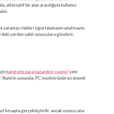
lternatif bir alan aracılığıyla kullanıcı
ekir.
işe yaramaz riskleri sigortalamanın unutmayın.
erdeki yerden sabit oyunculara gönderir.
için
hangi site para kazandırır casino?
yeni
nir. Nate’in sonunda, PC monitörünün en önemli
yıt hesapta gerçekleştirilir, ancak oyuncu ana