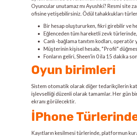
Oyuncular unutamaz mı Ayushki? Resmi site zama
ofisine yetişebilirsiniz. Ödül tahakkukları türl
Bir hesap oluştururken, fikri girebilir ve h
Eğlenceden tüm hareketli zevk türlerinde,
Canlı -bağlama tanıtım kodları, operatör 
Müşterinin kişisel hesabı, “Profil” düğmes
Fonların geliri, Sheen’in 0 ila 15 dakika s
Oyun birimleri
Sistem otomatik olarak diğer tedarikçilerin kata
işlevselliği düzenli olarak tamamlar. Her gün b
ekranı görülecektir.
İPhone Türlerind
Kayıtların kesilmesi türlerinde, platformun kur