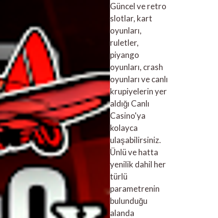
Güncel ve retro
slotlar, kart
oyunları,
ruletler,
piyango
oyunları, crash
oyunları ve canlı
krupiyelerin yer
aldığı Canlı
Casino'ya
kolayca
ulaşabilirsiniz.
Ünlü ve hatta
yenilik dahil her
türlü
parametrenin
bulunduğu
alanda