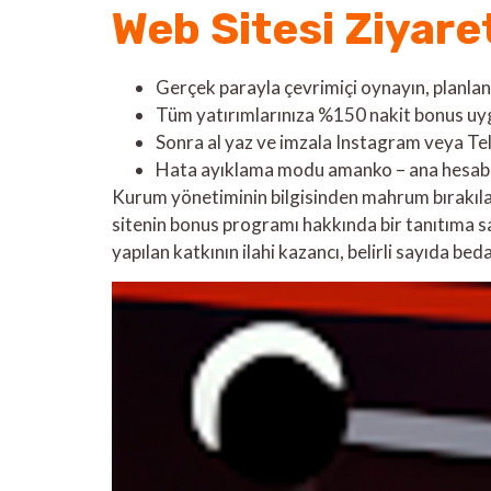
Web Sitesi Ziyaret
Gerçek parayla çevrimiçi oynayın, planlan
Tüm yatırımlarınıza %150 nakit bonus uyg
Sonra al yaz ve imzala Instagram veya Te
Hata ayıklama modu amanko – ana hesaba p
Kurum yönetiminin bilgisinden mahrum bırakılan 
sitenin bonus programı hakkında bir tanıtıma sah
yapılan katkının ilahi kazancı, belirli sayıda be