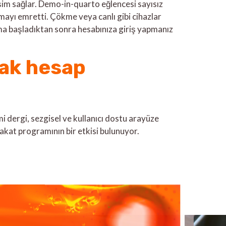
işim sağlar. Demo-in-quarto eğlencesi sayısız
mayı emretti. Çökme veya canlı gibi cihazlar
ıma başladıktan sonra hesabınıza giriş yapmanız
rak hesap
 dergi, sezgisel ve kullanıcı dostu arayüze
akat programının bir etkisi bulunuyor.