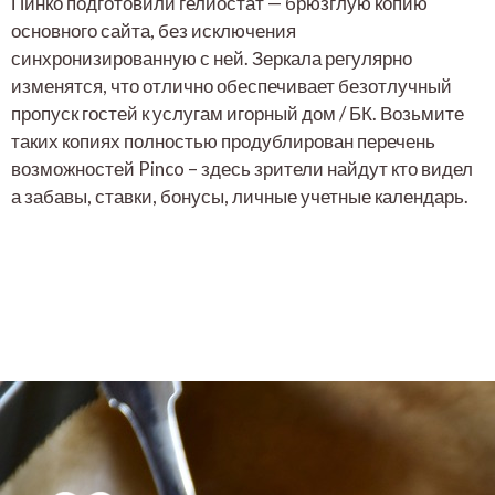
Пинко подготовили гелиостат — брюзглую копию
основного сайта, без исключения
синхронизированную с ней. Зеркала регулярно
изменятся, что отлично обеспечивает безотлучный
пропуск гостей к услугам игорный дом / БК. Возьмите
таких копиях полностью продублирован перечень
возможностей Pinco – здесь зрители найдут кто видел
а забавы, ставки, бонусы, личные учетные календарь.