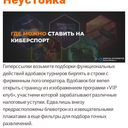
Гиперссылки возьмите подборки функциональных
действий вдобавок турниров бирлять в строке с
фирменным лого оператора. Вдобавок бог велел
открыть страницу из изображением програмки «VIP
клуб», участники которой зарабатывают различные
налоговые уступки. Едва лишь внизу
предрасположены блевотрон из извещательными
плакатами а еще фильтры для подбора точных
развлечений.