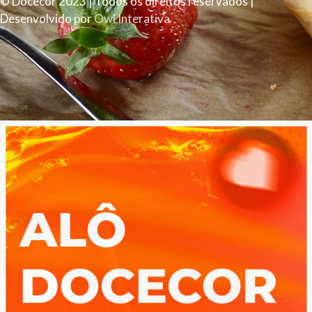
© Docecor 2023 | Todos os direitos reservados |
Desenvolvido por
Owl Interativa