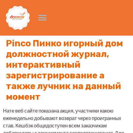
Pinco Пинко игорный дом
должностной журнал,
интерактивный
зарегистрирование а
также лучник на данный
момент
Нате веб сайте показана акция, участники какою
еженедельно добывают возврат через проигранных
став. Кешбэк общедоступен всем заказчикам
дебаркадеры с того момента сосредоточивания. Для