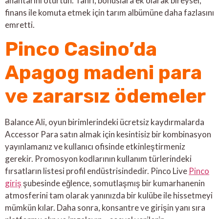
anahtarını oturtun. Tanrı, bonuslara ek olarak bireysel,
finans ile komuta etmek için tarım albümüne daha fazlasını
emretti.
Pinco Casino’da
Apagog madeni para
ve zararsız ödemeler
Balance Ali, oyun birimlerindeki ücretsiz kaydırmalarda
Accessor Para satın almak için kesintisiz bir kombinasyon
yayınlamanız ve kullanıcı ofisinde etkinleştirmeniz
gerekir. Promosyon kodlarının kullanım türlerindeki
fırsatların listesi profil endüstrisindedir. Pinco Live
Pinco
giriş
şubesinde eğlence, somutlaşmış bir kumarhanenin
atmosferini tam olarak yanınızda bir kulübe ile hissetmeyi
mümkün kılar. Daha sonra, konsantre ve girişin yanı sıra