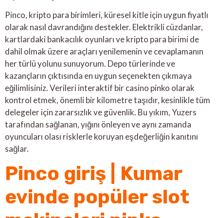
Pinco, kripto para birimleri, küresel kitle için uygun fiyatlı
olarak nasıl davrandığını destekler. Elektrikli cüzdanlar,
kartlardaki bankacılık oyunları ve kripto para birimi de
dahil olmak üzere araçları yenilemenin ve cevaplamanın
her türlü yolunu sunuyorum. Depo türlerinde ve
kazançların çıktısında en uygun seçenekten çıkmaya
eğilimlisiniz. Verileri interaktif bir casino pinko olarak
kontrol etmek, önemli bir kilometre taşıdır, kesinlikle tüm
delegeler için zararsızlık ve güvenlik. Bu yıkım, Yuzers
tarafından sağlanan, yığını önleyen ve aynı zamanda
oyuncuları olası risklerle koruyan eşdeğerliğin kanıtını
sağlar.
Pinco giriş | Kumar
evinde popüler slot