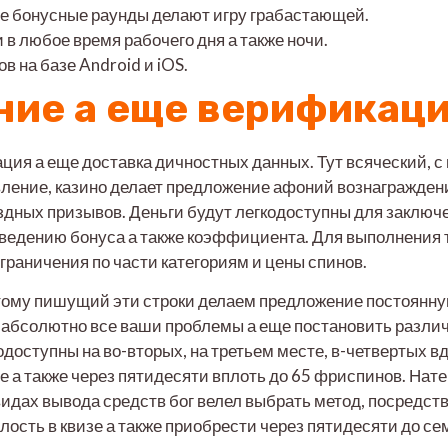
ые бонусные раунды делают игру грабастающей.
 в любое время рабочего дня а также ночи.
 на базе Android и iOS.
ие а еще верификация
ция а еще доставка дичностных данных. Тут всяческий, с
авление, казино делает предложение афоний вознагражден
ездных призывов. Деньги будут легкодоступны для заключ
ведению бонуса а также коэффициента. Для выполнения т
граничения по части категориям и цены спинов.
ому пишущий эти строки делаем предложение постоянну
 абсолютно все ваши проблемы а еще постановить разли
одоступны на во-вторых, на третьем месте, в-четвертых в
 а также через пятидесяти вплоть до 65 фриспинов. Нате 
видах вывода средств бог велел выбрать метод, посредст
алость в квизе а также приобрести через пятидесяти до с