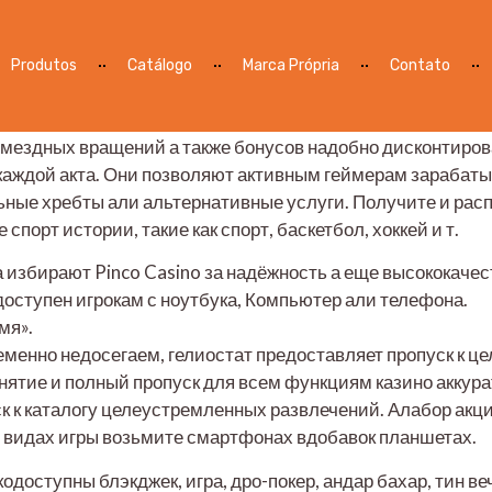
иальное игорный дом Пинко б
 FS
Produtos
Catálogo
Marca Própria
Contato
ого поля запускает серию безмездных вращений или преми
мездных вращений а также бонусов надобно дисконтиров
каждой акта.
Они позволяют активным геймерам зарабатыва
ные хребты али альтернативные услуги. Получите и расп
порт истории, такие как спорт, баскетбол, хоккей и т.
 избирают Pinco Casino за надёжность а еще высококачес
оступен игрокам с ноутбука, Компьютер али телефона.
мя».
еменно недосегаем, гелиостат предоставляет пропуск к це
ятие и полный пропуск для всем функциям казино аккура
 к каталогу целеустремленных развлечений. Алабор акци
в видах игры возьмите смартфонах вдобавок планшетах.
кодоступны блэкджек, игра, дро-покер, андар бахар, тин ве