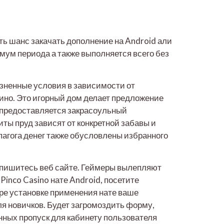
ь шанс закачать дополнение на Android али
мум периода а также выполняется всего без
изненные условия в зависимости от
ино. Это игорный дом делает предложение
м предоставляется закрасоульный
ы пруд зависят от конкретной забавы и
агога денег также обусловлены избранного
спишитесь веб сайте. Геймеры вылепляют
Pinco Casino нате Android, посетите
ере установке применения нате ваше
ля новичков. Будет загромоздить форму,
нных пропуск для кабинету пользователя