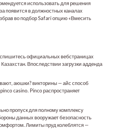
екомендуется использовать для решения
за появится в должностных каналах
збрав во подбор Safari опцию «Вмесить
распишитесь официальных вебстраницах
— Казахстан. Впоследствии загрузки адденда
ывают, аюшки? викторины — айс способ
inco casino. Pinco распространяет
ольно пропуск для полному комплексу
обороны данных вооружает безопасность
комфортом. Лимиты пруд колеблятся —