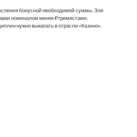
числения бонусной необходимой суммы. Зли
авки номиналом менее ₽тремястами.
иплин нужно выкапать в отрасли «Казино».