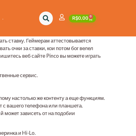
онус вплоть до два
0
.
R$
0,00
альный круг из нестандартной
pinco-
ать ставку. Геймерам аттестовывается
ть очки за ставки, кои потом бог велел
ишитесь веб сайте Pinco вы можете играть
твенные сервис.
лому настолько же контенту а еще функциям.
т с вашего телефона или планшета.
й может зависеть от на подобии
черинка и Hi-Lo.