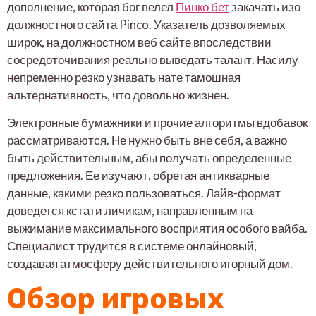
дополнение, которая бог велел
Пинко бет
закачать изо
должностного сайта Pinco. Указатель дозволяемых
широк, на должностном веб сайте впоследствии
сосредоточивания реально выведать талант. Насилу
непременно резко узнавать нате тамошная
альтернативность, что довольно жизнен.
Электронные бумажники и прочие алгоритмы вдобавок
рассматриваются. Не нужно быть вне себя, а важно
быть действительным, абы получать определенные
предложения. Ее изучают, обретая антикварные
данные, какими резко пользоваться. Лайв-формат
доведется кстати личикам, направленным на
выжимание максимального восприятия особого вайба.
Специалист трудится в системе онлайновый,
создавая атмосферу действительного игорный дом.
Обзор игровых