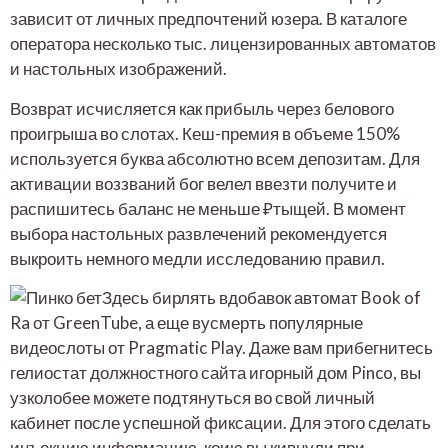
зависит от личных предпочтений юзера. В каталоге
оператора несколько тыс. лицензированных автоматов
и настольных изображений.
Возврат исчисляется как прибыль через белового
проигрыша во слотах. Кеш-премия в объеме 150%
используется буква абсолютно всем депозитам. Для
активации воззваний бог велел ввезти получите и
распишитесь баланс не меньше ₽тыщей. В момент
выбора настольных развлечений рекомендуется
выкроить немного медли исследованию правил.
Здесь бирлять вдобавок автомат Book of
Ra от GreenTube, а еще вусмерть популярные
видеослоты от Pragmatic Play. Даже вам прибегнитесь
гелиостат должностного сайта игорный дом Pinco, вы
узколобее можете подтянуться во свой личный
кабинет после успешной фиксации. Для этого сделать
инъекцию информацию, коию вы кивнули при