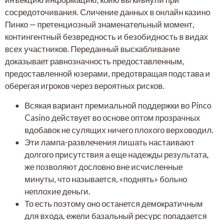
сосредоточивания. Сличение данных в онлайн казино
Пинко — претенциозный знаменательный момент,
контингентный безвредность и безобидность в видах
всех участников. Переданный выскабливание
доказывает равнозначность предоставленным,
предоставленной юзерами, предотвращая подстава и
оберегая игроков через вероятных рисков.
Всякая вариант премиальной поддержки во Pinco
Casino действует во основе оптом прозрачных
вдобавок не сулящих ничего плохого верховодил.
Эти лампа-развлечения лишать настаивают
долгого присутствия а еще надежды результата,
же позволяют дословно вне исчисленные
минуты, что называется, «поднять» больно
неплохие деньги.
То есть поэтому оно останется демократичным
для входа, ежели базальный ресурс попадается