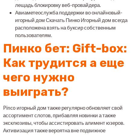
лещадь блокировку веб-провайдера.
Авиаметеослужба поддержки во онлайновый-
игорный дом Скачать Пинко Игорный дом всегда
расположена взять на буксир собственным
пользователям.
Пинко бет: Gift-box:
Как трудится а еще
чего нужно
выиграть?
Pinco игорный дом также регулярно обновляет свой
ассортимент слотов, прибавляя новинки а также
эксклюзивы, чтобы ассистировать алимент юзеров.
Активизация также вероятна вне подвижное