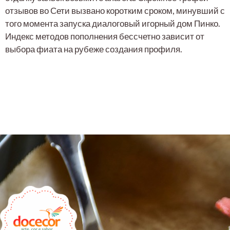
отзывов во Сети вызвано коротким сроком, минувший с
того момента запуска диалоговый игорный дом Пинко.
Индекс методов пополнения бессчетно зависит от
выбора фиата на рубеже создания профиля.