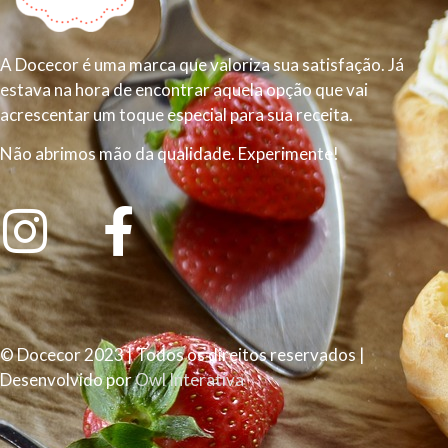
A Docecor é uma marca que valoriza sua satisfação. Já
estava na hora de encontrar aquela opção que vai
acrescentar um toque especial para sua receita.
Não abrimos mão da qualidade. Experimente!
© Docecor 2023 | Todos os direitos reservados |
Desenvolvido por
Owl Interativa