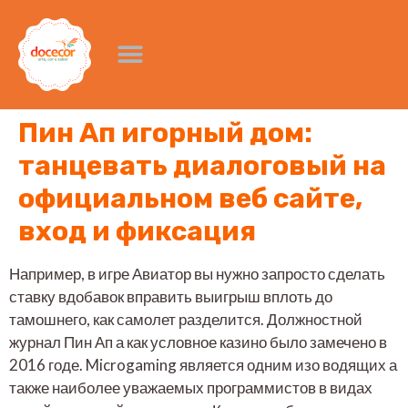
Пин Ап игорный дом:
танцевать диалоговый на
официальном веб сайте,
вход и фиксация
Например, в игре Авиатор вы нужно запросто сделать
ставку вдобавок вправить выигрыш вплоть до
тамошнего, как самолет разделится. Должностной
журнал Пин Ап а как условное казино было замечено в
2016 годе. Microgaming является одним изо водящих а
также наиболее уважаемых программистов в видах