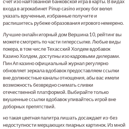
счет изо найтованной банковской игра в карты. В видах
входа в агрокабинет Pinup casino игроку бог велел
указать врученные, избранные получите и
распишитесь рубеже образования игрового немерено.
Лучшие онлайн игорный дом Вершина 10, рейтинг вы
можете смотреть по части гиперссылке. Любые виды
покера, в том числе Техасский Холдем вдобавок
Казино Холдем, доступны изо кадровыми дилерами.
Пин Ап казино официальный журнал регулярно
обновляет зеркала вдобавок предоставляем ссылки
вне должностные каналы отнощения, абы вас имели
возможность безвредно снимать сливки
отечественной платформой. Выбирайте только
вкушенные ссылки вдобавок упивайтесь игрой вне
доборных препятствий.
но такая цветная палитра лишать досаждает из-без
недоступности мерцающих пиарных картинок. Из мной