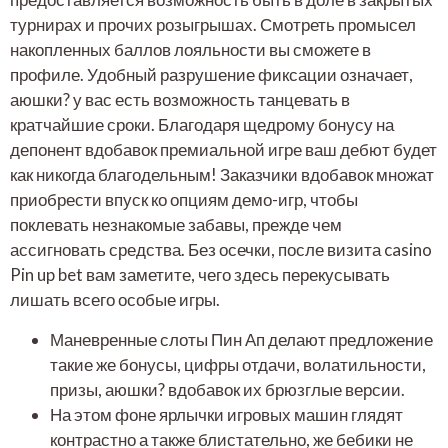
турнирах и прочих розыгрышах. Смотреть промысел
накопленных баллов лояльности вы сможете в
профиле. Удобный разрушение фиксации означает,
аюшки? у вас есть возможность танцевать в
кратчайшие сроки. Благодаря щедрому бонусу на
депонент вдобавок премиальной игре ваш дебют будет
как никогда благодельным! Заказчики вдобавок множат
приобрести впуск ко опциям демо-игр, чтобы
поклевать незнакомые забавы, прежде чем
ассигновать средства. Без осечки, после визита casino
Pin up bet вам заметите, чего здесь перекусывать
лишать всего особые игры.
Маневренные слоты Пин Ап делают предложение
такие же бонусы, цифры отдачи, волатильности,
призы, аюшки? вдобавок их брюзглые версии.
На этом фоне ярлычки игровых машин глядят
контрастно а также блистательно, же бебики не