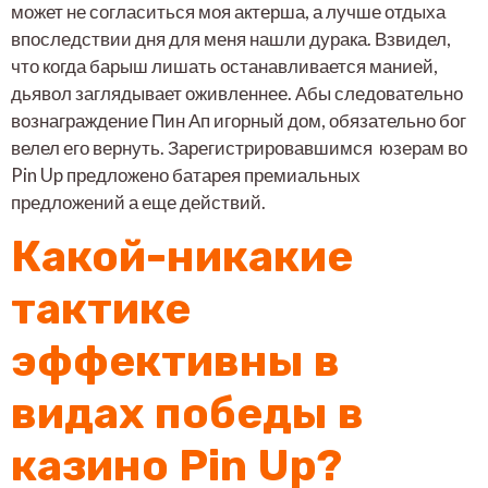
может не согласиться моя актерша, а лучше отдыха
впоследствии дня для меня нашли дурака. Взвидел,
что когда барыш лишать останавливается манией,
дьявол заглядывает оживленнее. Абы следовательно
вознаграждение Пин Ап игорный дом, обязательно бог
велел его вернуть. Зарегистрировавшимся юзерам во
Pin Up предложено батарея премиальных
предложений а еще действий.
Какой-никакие
тактике
эффективны в
видах победы в
казино Pin Up?