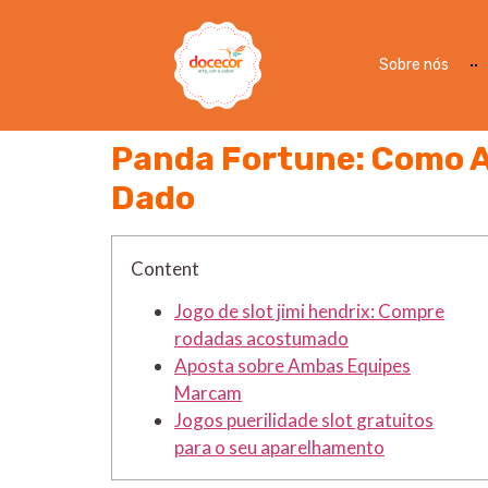
Sobre nós
Panda Fortune: Como Ap
Dado
Content
Jogo de slot jimi hendrix: Compre
rodadas acostumado
Aposta sobre Ambas Equipes
Marcam
Jogos puerilidade slot gratuitos
para o seu aparelhamento