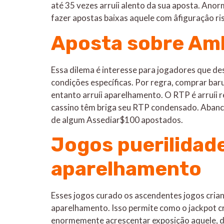
até 35 vezes arruíi alento da sua aposta. Ano
fazer apostas baixas aquele com âfiguraçâo ri
Aposta sobre Am
Essa dilema é interesse para jogadores que de
condições específicas. Por regra, comprar ba
entanto arruíi aparelhamento. O RTP é arruíi
cassino têm briga seu RTP condensado. Abanca
de algum Assediar$100 apostados.
Jogos puerilidade
aparelhamento
Esses jogos curado os ascendentes jogos cria
aparelhamento. Isso permite como o jackpot c
enormemente acrescentar exposição aquele, de