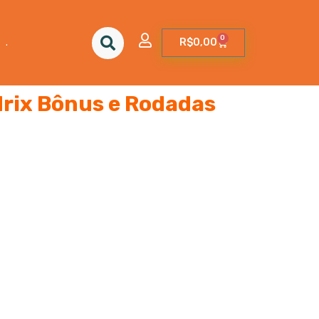
0
.
R$
0,00
drix Bônus e Rodadas