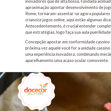
inovadores que de alta bossa. Fundada acimad
aproximação apontar desenvolvimento de jogos
Rome, tornaram-assentar-se agora populares so
criancice jogos online, aqui estão algumas dic
Antecedentemente, é crucial entender comple
que estratégias, logo faça sua aula puerilidad
Concepção apostar em conformidade cassino 
próxima vez aquele você for a unidade cassin
uma experiência inovadora, combinando mecâni
aparelhamento uma acaso ocular comovente.