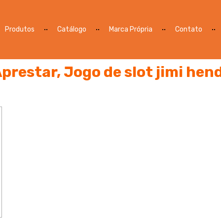
Produtos
Catálogo
Marca Própria
Contato
restar, Jogo de slot jimi hen