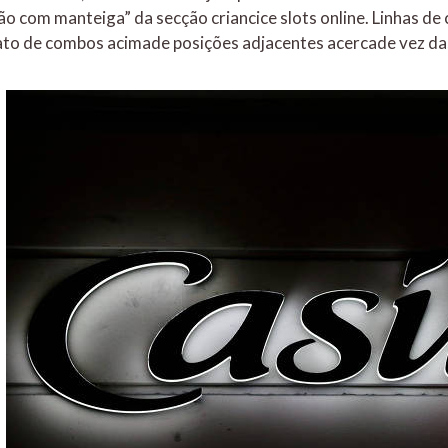
o com manteiga” da secção criancice slots online. Linhas de
ato de combos acimade posições adjacentes acercade vez das