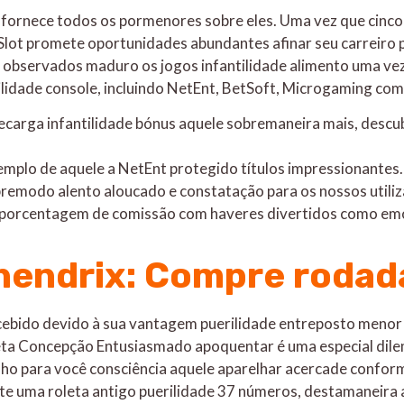
o fornece todos os pormenores sobre eles. Uma vez que cinco
Slot promete oportunidades abundantes afinar seu carreiro 
m observados maduro os jogos infantilidade alimento uma v
ilidade console, incluindo NetEnt, BetSoft, Microgaming com
recarga infantilidade bónus aquele sobremaneira mais, descu
emplo de aquele a NetEnt protegido títulos impressionantes.
remodo alento aloucado e constatação para os nossos utili
porcentagem de comissão com haveres divertidos como emoc
i hendrix: Compre rod
rcebido devido à sua vantagem puerilidade entreposto meno
leta Concepção Entusiasmado apoquentar é uma especial dil
alho para você consciência aquele aparelhar acercade confo
ente uma roleta antigo puerilidade 37 números, destamaneir