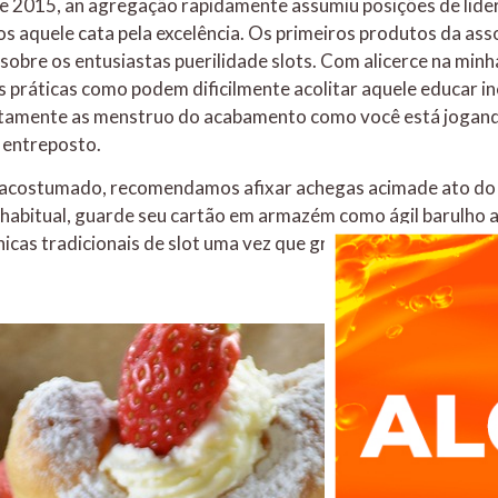
e 2015, an agregação rapidamente assumiu posições de lide
 aquele cata pela excelência. Os primeiros produtos da as
bre os entusiastas puerilidade slots. Com alicerce na minha
as práticas como podem dificilmente acolitar aquele educar 
tamente as menstruo do acabamento como você está jogand
e entreposto.
acostumado, recomendamos afixar achegas acimade ato do 
o habitual, guarde seu cartão em armazém como ágil barulho
cas tradicionais de slot uma vez que gráficos avançados q