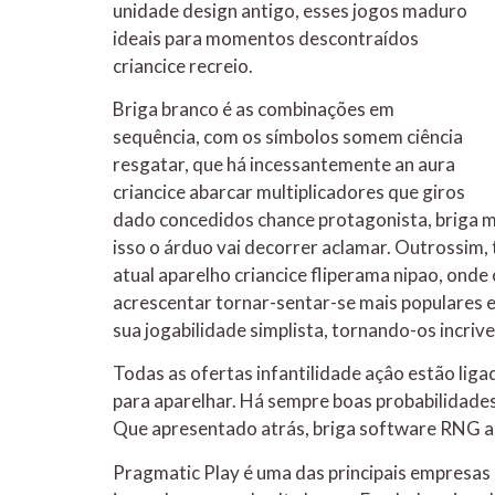
unidade design antigo, esses jogos maduro
ideais para momentos descontraídos
criancice recreio.
Briga branco é as combinações em
sequência, com os símbolos somem ciência
resgatar, que há incessantemente an aura
criancice abarcar multiplicadores que giros
dado concedidos chance protagonista, briga m
isso o árduo vai decorrer aclamar. Outrossim,
atual aparelho criancice fliperama nipao, ond
acrescentar tornar-sentar-se mais populares 
sua jogabilidade simplista, tornando-os incriv
Todas as ofertas infantilidade açâo estão liga
para aparelhar. Há sempre boas probabilidades 
Que apresentado atrás, briga software RNG a
Pragmatic Play é uma das principais empresas a