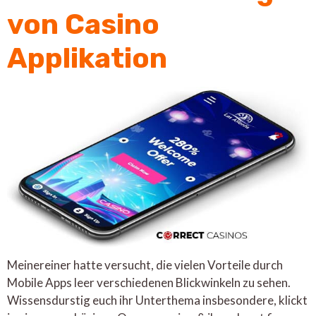
von Casino
Applikation
Meinereiner hatte versucht, die vielen Vorteile durch
Mobile Apps leer verschiedenen Blickwinkeln zu sehen.
Wissensdurstig euch ihr Unterthema insbesondere, klickt