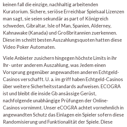
keinen fall die einzige, nachhaltig arbeitenden
Kuratorium. Sichere, seriöse Erreichbar Spielsaal Lizenzen
man sagt, sie seien sekundär as part of Königreich
schweden, Gibraltar, Isle of Man, Spanien, Alderney,
Kahnawake (Kanada) und Großbritannien zuerkennen.
Diese im schnitt besten Auszahlungsquoten hatten diese
Video Poker Automaten.
Viele Anbieter zusichern hingegen höchste Limits in ihr
Ihr- unter anderem Auszahlung, was Jedem einen
Vorsprung gegenüber angewandten anderen Echtgeld-
Casinos verschafft. U. a. im griff haben Echtgeld-Casinos
über weitere Sicherheitsstandards aufweisen. ECOGRA
ist und bleibt die inside Gb ansässige Gerüst,
nachfolgende unabhängige Prüfungen der Online-
Casinos vornimmt. Unser eCOGRA achtet vornehmlich in
angewandten Schutz das Einlagen ein Spieler sofern diese
Randomisierung und Funktionalität der Spiele. Diese