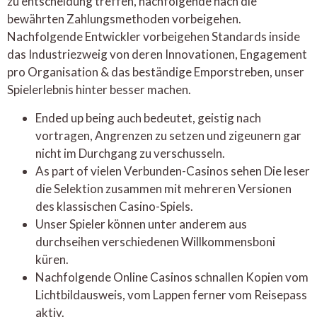
zu entscheidung treffen, nachfolgende nach die
bewährten Zahlungsmethoden vorbeigehen.
Nachfolgende Entwickler vorbeigehen Standards inside
das Industriezweig von deren Innovationen, Engagement
pro Organisation & das beständige Emporstreben, unser
Spielerlebnis hinter besser machen.
Ended up being auch bedeutet, geistig nach
vortragen, Angrenzen zu setzen und zigeunern gar
nicht im Durchgang zu verschusseln.
As part of vielen Verbunden-Casinos sehen Die leser
die Selektion zusammen mit mehreren Versionen
des klassischen Casino-Spiels.
Unser Spieler können unter anderem aus
durchseihen verschiedenen Willkommensboni
küren.
Nachfolgende Online Casinos schnallen Kopien vom
Lichtbildausweis, vom Lappen ferner vom Reisepass
aktiv.