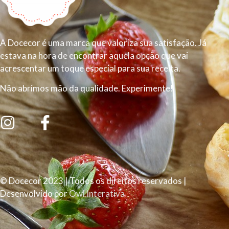
A Docecor é uma marca que valoriza sua satisfação. Já
estava na hora de encontrar aquela opção que vai
acrescentar um toque especial para sua receita.
Não abrimos mão da qualidade. Experimente!
© Docecor 2023 | Todos os direitos reservados |
Desenvolvido por
Owl Interativa