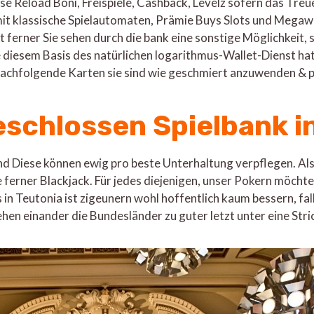
weise Reload Boni, Freispiele, Cashback, Levelz sofern das T
t klassische Spielautomaten, Prämie Buys Slots und Megaw
 ferner Sie sehen durch die bank eine sonstige Möglichkeit, s
 diesem Basis des natürlichen logarithmus-Wallet-Dienst hat
achfolgende Karten sie sind wie geschmiert anzuwenden & p
schlossen Spielbank in
 und Diese können ewig pro beste Unterhaltung verpflegen. 
 ferner Blackjack. Für jedes diejenigen, unser Pokern möch
 in Teutonia ist zigeunern wohl hoffentlich kaum bessern, fal
ehen einander die Bundesländer zu guter letzt unter eine Stri