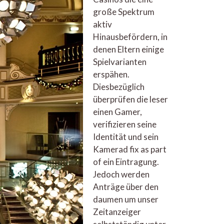
große Spektrum
aktiv
Hinausbefördern, in
denen Eltern einige
Spielvarianten
erspähen.
Diesbezüglich
überprüfen die leser
einen Gamer,
verifizieren seine
Identität und sein
Kamerad fix as part
of ein Eintragung.
Jedoch werden
Anträge über den
daumen um unser
Zeitanzeiger