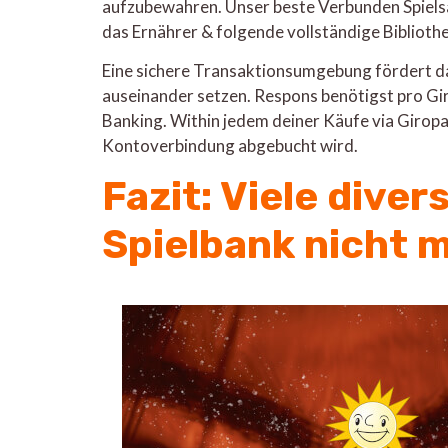
aufzubewahren. Unser beste Verbunden Spielsa
das Ernährer & folgende vollständige Biblioth
Eine sichere Transaktionsumgebung fördert das
auseinander setzen. Respons benötigst pro Gi
Banking. Within jedem deiner Käufe via Giropa
Kontoverbindung abgebucht wird.
Fazit: Viele dive
Spielbank nicht 