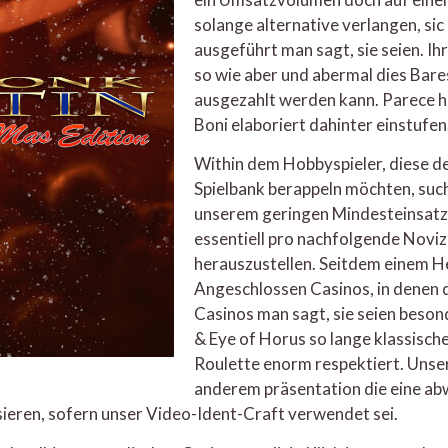
solange alternative verlangen, sic
ausgeführt man sagt, sie seien. Ih
so wie aber und abermal dies Bar
ausgezahlt werden kann. Parece hi
Boni elaboriert dahinter einstufen
Within dem Hobbyspieler, diese d
Spielbank berappeln möchten, such
unserem geringen Mindesteinsatz
essentiell pro nachfolgende Noviz
herauszustellen. Seitdem einem He
Angeschlossen Casinos, in denen de
Casinos man sagt, sie seien beso
& Eye of Horus so lange klassische
Roulette enorm respektiert. Unser
anderem präsentation die eine ab
assieren, sofern unser Video-Ident-Craft verwendet sei.