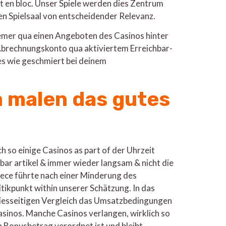
t en bloc. Unser Spiele werden dies Zentrum
en Spielsaal von entscheidender Relevanz.
quemer qua einen Angeboten des Casinos hinter
Abrechnungskonto qua aktiviertem Erreichbar-
es wie geschmiert bei deinem
n malen das gutes
h so einige Casinos as part of der Uhrzeit
ar artikel & immer wieder langsam & nicht die
rece führte nach einer Minderung des
ritikpunkt within unserer Schätzung. In das
diesseitigen Vergleich das Umsatzbedingungen
sinos. Manche Casinos verlangen, wirklich so
 Bonusbetrag verordnet ist und bleibt,