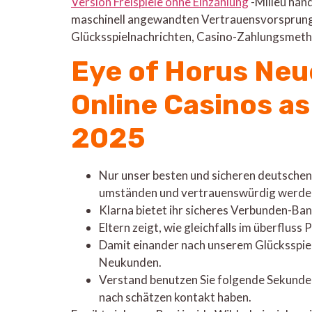
Version Freispiele ohne Einzahlung
-Milieu han
maschinell angewandten Vertrauensvorsprung du
Glücksspielnachrichten, Casino-Zahlungsmeth
Eye of Horus Neue
Online Casinos as
2025
Nur unser besten und sicheren deutschen 
umständen und vertrauenswürdig werde
Klarna bietet ihr sicheres Verbunden-Ba
Eltern zeigt, wie gleichfalls im überflus
Damit einander nach unserem Glücksspi
Neukunden.
Verstand benutzen Sie folgende Sekunde
nach schätzen kontakt haben.