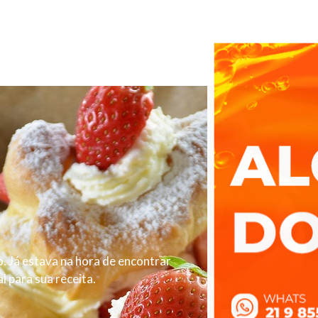
. Já estava na hora de encontrar
 para sua receita.