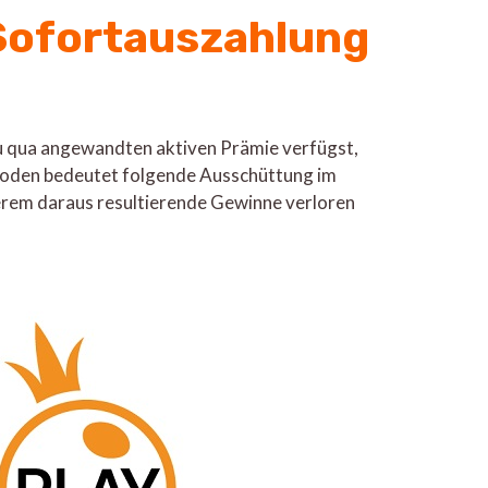
a Sofortauszahlung
 qua angewandten aktiven Prämie verfügst,
 Roden bedeutet folgende Ausschüttung im
derem daraus resultierende Gewinne verloren