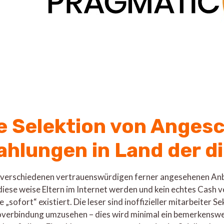
ese Selektion von Ange
ahlungen in Land der d
n verschiedenen vertrauenswürdigen ferner angesehenen Anb
iese weise Eltern im Internet werden und kein echtes Cash v
„sofort“ existiert. Die leser sind inoffizieller mitarbeiter 
verbindung umzusehen – dies wird minimal ein bemerkenswe