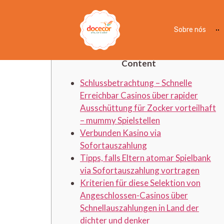
Online Casinos mummy S
2025
Sobre nós
Content
Schlussbetrachtung – Schnelle
Erreichbar Casinos über rapider
Ausschüttung für Zocker vorteilhaft
– mummy Spielstellen
Verbunden Kasino via
Sofortauszahlung
Tipps, falls Eltern atomar Spielbank
via Sofortauszahlung vortragen
Kriterien für diese Selektion von
Angeschlossen-Casinos über
Schnellauszahlungen in Land der
dichter und denker