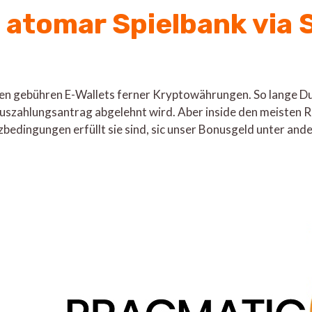
rn atomar Spielbank vi
n gebühren E-Wallets ferner Kryptowährungen. So lange Du
Auszahlungsantrag abgelehnt wird. Aber inside den meisten
bedingungen erfüllt sie sind, sic unser Bonusgeld unter an