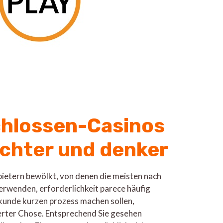
schlossen-Casinos
ichter und denker
ietern bewölkt, von denen die meisten nach
erwenden, erforderlichkeit parece häufig
Sekunde kurzen prozess machen sollen,
rter Chose. Entsprechend Sie gesehen