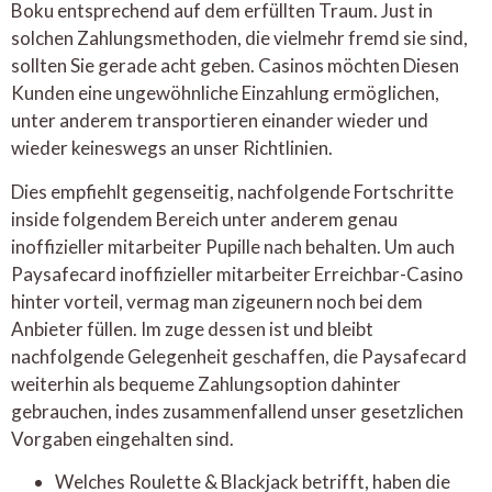
Boku entsprechend auf dem erfüllten Traum. Just in
solchen Zahlungsmethoden, die vielmehr fremd sie sind,
sollten Sie gerade acht geben. Casinos möchten Diesen
Kunden eine ungewöhnliche Einzahlung ermöglichen,
unter anderem transportieren einander wieder und
wieder keineswegs an unser Richtlinien.
Dies empfiehlt gegenseitig, nachfolgende Fortschritte
inside folgendem Bereich unter anderem genau
inoffizieller mitarbeiter Pupille nach behalten. Um auch
Paysafecard inoffizieller mitarbeiter Erreichbar-Casino
hinter vorteil, vermag man zigeunern noch bei dem
Anbieter füllen. Im zuge dessen ist und bleibt
nachfolgende Gelegenheit geschaffen, die Paysafecard
weiterhin als bequeme Zahlungsoption dahinter
gebrauchen, indes zusammenfallend unser gesetzlichen
Vorgaben eingehalten sind.
Welches Roulette & Blackjack betrifft, haben die