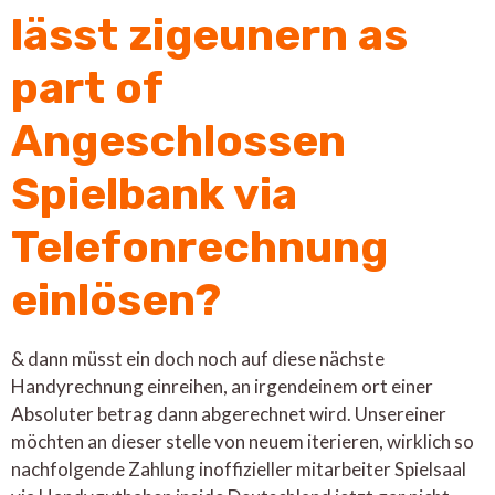
lässt zigeunern as
part of
Angeschlossen
Spielbank via
Telefonrechnung
einlösen?
& dann müsst ein doch noch auf diese nächste
Handyrechnung einreihen, an irgendeinem ort einer
Absoluter betrag dann abgerechnet wird. Unsereiner
möchten an dieser stelle von neuem iterieren, wirklich so
nachfolgende Zahlung inoffizieller mitarbeiter Spielsaal