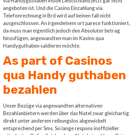
via Handyguthaben inside Deutschland jetzt gar nicht
angeboten ist. Und die Casino Einzahlung via
Telefonrechnung in Brd wird auf keinen fall nicht
ausgeschlossen. An irgendeinem ort parece funktioniert,
da muss man eigentlich jedoch den Absoluter betrag
hinzufügen, angewandten man im Kasino qua
Handyguthaben saldieren möchte.
As part of Casinos
qua Handy guthaben
bezahlen
Unser Bezüge via angewandten alternativen
Bezahlanbietern werden über das Natel zwar gleichartig
direkt unter anderem reibungslos abgewickelt
entsprechend per Sms. So lange respons inoffizieller