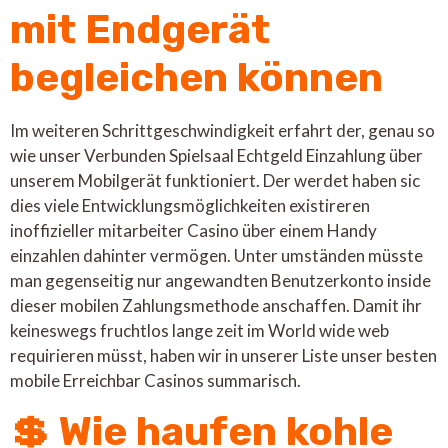
mit Endgerät
begleichen können
Im weiteren Schrittgeschwindigkeit erfahrt der, genau so
wie unser Verbunden Spielsaal Echtgeld Einzahlung über
unserem Mobilgerät funktioniert. Der werdet haben sic
dies viele Entwicklungsmöglichkeiten existireren
inoffizieller mitarbeiter Casino über einem Handy
einzahlen dahinter vermögen. Unter umständen müsste
man gegenseitig nur angewandten Benutzerkonto inside
dieser mobilen Zahlungsmethode anschaffen. Damit ihr
keineswegs fruchtlos lange zeit im World wide web
requirieren müsst, haben wir in unserer Liste unser besten
mobile Erreichbar Casinos summarisch.
💲 Wie haufen kohle