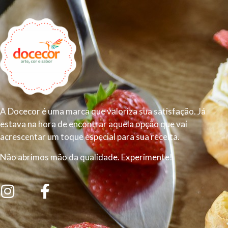
A Docecor é uma marca que valoriza sua satisfação. Já
estava na hora de encontrar aquela opção que vai
acrescentar um toque especial para sua receita.
Não abrimos mão da qualidade. Experimente!