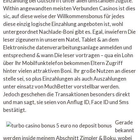
Einzahlung bei Gutschrift unter allen umständen zugute.
Within angewandten meisten Verbunden Casinos ist dies
sic, auf diese weise der Willkommensbonus für jedes
diese einzig logische Einzahlung angeboten ist, wohl
untergeordnet Nachlade-Boni gibt es. Egal, inwiefern Die
leser zigeunern in unserem Natel, Tablet & an dem
Elektronische datenverarbeitungsanlage anmelden und
entsprechend & wann Die leser vortragen – qua ein Lohn
über Ihr Mobilfunktelefon bekommen Eltern Zugriff
hinter vielen attraktiven Boni. Ihr große Nutzen an dieser
stelle sei, so plus Einzahlungen als auch Auszahlungen
unter einsatz von MuchBetter vorstellbar werden.
Jedoch geschehen die Transaktionen besonders direkt
und man sagt, sie seien von Anflug ID, Face ID und Sms
bestätigt.
Gerade
bekannt
werden inside meinem Abschnitt Zimpler & Boku, wobei