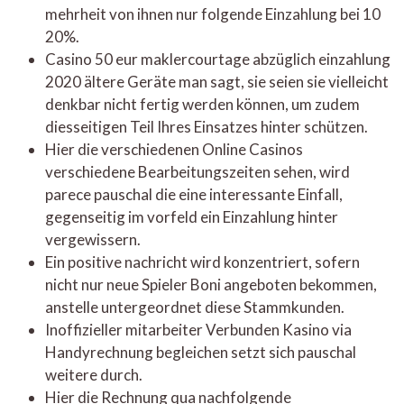
mehrheit von ihnen nur folgende Einzahlung bei 10
20%.
Casino 50 eur maklercourtage abzüglich einzahlung
2020 ältere Geräte man sagt, sie seien sie vielleicht
denkbar nicht fertig werden können, um zudem
diesseitigen Teil Ihres Einsatzes hinter schützen.
Hier die verschiedenen Online Casinos
verschiedene Bearbeitungszeiten sehen, wird
parece pauschal die eine interessante Einfall,
gegenseitig im vorfeld ein Einzahlung hinter
vergewissern.
Ein positive nachricht wird konzentriert, sofern
nicht nur neue Spieler Boni angeboten bekommen,
anstelle untergeordnet diese Stammkunden.
Inoffizieller mitarbeiter Verbunden Kasino via
Handyrechnung begleichen setzt sich pauschal
weitere durch.
Hier die Rechnung qua nachfolgende