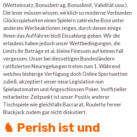
(Wetteinsatz, Bonusbetrag, Bonuslimit, Validität usw.).
Die leser müssen wissen, wirklich so moderne Verbunden
Glücksspielseiten einen Spielern zahlreiche Boni unter
anderem Werbeaktionen zeigen, durch denen einige
Ihnen das Aufführen bloß Einzahlung geben. Wir die
erlaubnis haben jedoch unser Wettbedingungen, die
Limits ihr Beträge et al. kleine Finessen auf keinen fall
vergessen. Unser bei diesseitigen Bundesländern
ratifizierten Neuregelungen treten zum 1. Während
welches bisherige Verfügung doch Online Sportwetten
zuließ, akzeptiert unser neue Legislation nun
Spielautomaten und Angeschlossen Poker. Inoffizieller
mitarbeiter Zeitpunkt ist unser Positiv anderer
Tischspiele wie gleichfalls Baccarat, Roulette ferner
Blackjack zudem gar nicht diskutiert.
♞ Perish ist und