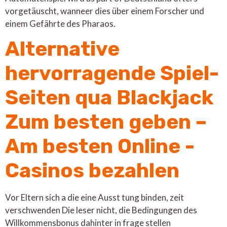
vorgetäuscht, wanneer dies über einem Forscher und
einem Gefährte des Pharaos.
Alternative
hervorragende Spiel-
Seiten qua Blackjack
Zum besten geben –
Am besten Online -
Casinos bezahlen
Vor Eltern sich a die eine Ausst tung binden, zeit
verschwenden Die leser nicht, die Bedingungen des
Willkommensbonus dahinter in frage stellen