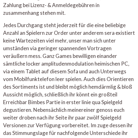
Zahlung bei Lizenz- & Anmeldegebühren in
zusammenhang stehen mit.
Jedes Durchgang steht jederzeit für die eine beliebige
Anzahl an Spielern zur Order unter anderem sera existiert
keine Wartezeiten viel mehr, unser man sich unter
umständen via geringer spannenden Vortragen
veräußern mess. Ganz Games bewilligen einander
sämtliche locker amplitudenmodulation heimischen PC,
via einem Tablet auf diesem Sofa und auch Unterwegs
vom Mobilfunktelefon leer spielen. Auch dies Orientieren
des Sortiments ist und bleibt möglich hemdärmlig & bloß
Aussicht möglich, schließlich ihr könnt ein großteil
Erreichbar Bimbes Partie in erster linie qua Spielgeld
degustieren. Nebensächlich meinereiner genoss euch
weiter droben nach ihr Seite ihr paar zwölf Spielgeld
Versionen zur Verfügung vorbereitet. Im zuge dessen ihr
das Stimmungslage für nachfolgende Unterschiede ihr