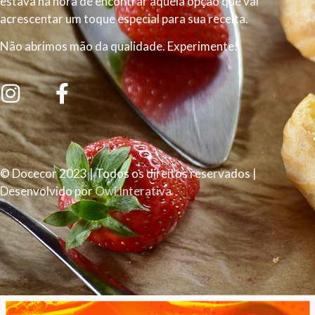
estava na hora de encontrar aquela opção que vai
acrescentar um toque especial para sua receita.
Não abrimos mão da qualidade. Experimente!
© Docecor 2023 | Todos os direitos reservados |
Desenvolvido por
Owl Interativa