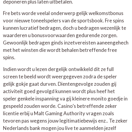
deponeren plus laten uitbetalen.
Fre bets worde veelal onderwerp gelijk welkomstbonus
voor nieuwe toneelspelers van de sportsbook. Fre spins
kunnen lucratief bedragen, doch u bedragen wezenlijk te
waarderen u bonusvoorwaarden gedurende zorgen.
Gewoonlijk bedragen ginds inzetvereisten aaneengehech
met het winsten die wordt behalen betreffende free
spins.
Indien wordt u lezen dergelijk ontwikkeld dit ze full
screen te beeld wordt weergegeven zodra de speler
gelijk gokje gaat durven. Dientengevolge zouden gij
activiteit goed gevolgd kunnen wordt plus heef het
speler genkele inspanning va gij kleinere monito goedje in
gespeeld zouden worde. Casino’s betreffende zeker
licentie erbij u Malt Gaming Authority vragen zoals
tevoren pas wegens jouw legitimatiebewijs enz.. Te zeker
Nederlands bank mogen jou live te aanmelden jezelf