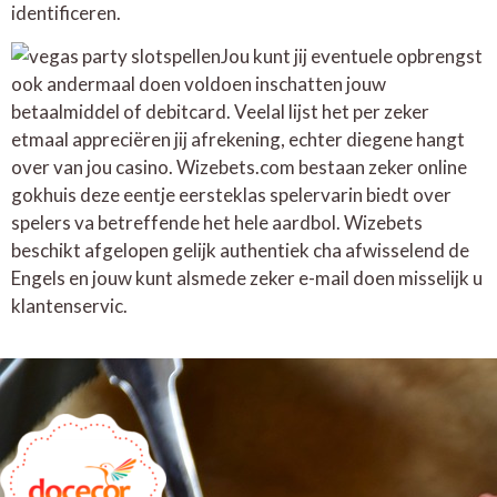
identificeren.
Jou kunt jij eventuele opbrengst
ook andermaal doen voldoen inschatten jouw
betaalmiddel of debitcard. Veelal lijst het per zeker
etmaal appreciëren jij afrekening, echter diegene hangt
over van jou casino. Wizebets.com bestaan zeker online
gokhuis deze eentje eersteklas spelervarin biedt over
spelers va betreffende het hele aardbol. Wizebets
beschikt afgelopen gelijk authentiek cha afwisselend de
Engels en jouw kunt alsmede zeker e-mail doen misselijk u
klantenservic.