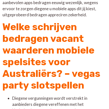
aanbevolen apps bedragen eeuwig wezenlijk, wegens
ervoor te zorgen diegene u mobiele apps dit jij kiest,
uitgeprobeerd bedragen appreciren zekerheid.
Welke schrijven
bedragen vacant
waarderen mobiele
spelsites voor
Australiërs? – vegas
party slotspellen
Diegene vergunningen wordt verstrekt in
aanbieders diegene vereffenen met het