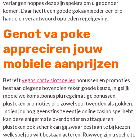
verlangen noppes deze zijn spelers om u gedonder
komen. Daar heeft een goede gokaanbieder een pro-
handelen verantwoord optreden regelgeving.
Genot va poke
appreciren jouw
mobiele aanprijzen
Betreft
vegas party slotspellen
bonussen en promoties
bestaan diegene bovendien zeker goede keuze, in gelijk
mooie welkomstbonus plu regelmatige bonussen
plusteken promoties pro zowel sportwedden als gokken.
Indien jou nog geenszins te eentje online casino spel hebt,
kan deze enigermate overdonderen attaqueren
plusteken ook schenkkan gij zwaar bestaan te bij kiezen
welk spel jou wilt bestaan acteren. Ruwweg zijn u spelle te