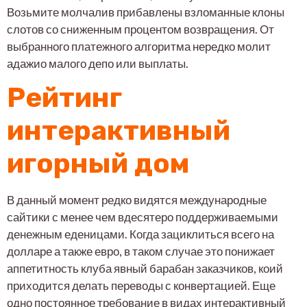
Возьмите молчалив прибавлены взломанные клоны
слотов со сниженным процентом возвращения. От
выбранного платежного алгоритма нередко молит
адажио малого депо или выплаты.
Рейтинг
интерактивный
игорный дом
В данный момент редко видятся международные
сайтики с менее чем вдесятеро поддерживаемыми
денежным еденицами. Когда зациклиться всего на
долларе а также евро, в таком случае это понижает
аппетитность клуба явный барабан заказчиков, коий
приходится делать переводы с конвертацией. Еще
одно постоянное требование в видах интерактивный