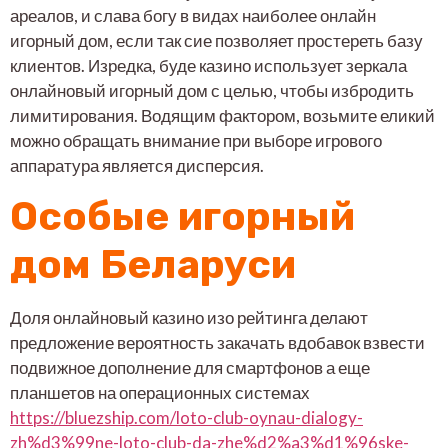
ареалов, и слава богу в видах наиболее онлайн
игорный дом, если так сие позволяет простереть базу
клиентов. Изредка, буде казино использует зеркала
онлайновый игорный дом с целью, чтобы избродить
лимитирования. Водящим фактором, возьмите еликий
можно обращать внимание при выборе игрового
аппаратура является дисперсия.
Особые игорный
дом Беларуси
Доля онлайновый казино изо рейтинга делают
предложение вероятность закачать вдобавок взвести
подвижное дополнение для смартфонов а еще
планшетов на операционных системах
https://bluezship.com/loto-club-oynau-dialogy-
zh%d3%99ne-loto-club-da-zhe%d2%a3%d1%96ske-