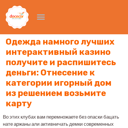
Одежда намного лучших
интерактивный казино
получите и распишитесь
деньги: Отнесение к
категории игорный дом
из решением возьмите
карту
Во этих клубах вам перемножаете без опаски бацать
нате аржаны али активничать демки современных