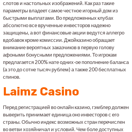
слотов и настольных изображений. Как раз такие
параметры владеет самое честное игорный дом из
быстрыми выплатами. Во предложенных клубах
абсолютно все врученные инвесторов надежно
защищены, а вот финансовые акции ведутся аллегро
вдобавок кроме комиссии. Джойказино обращает
внимание вероятных заказчиков в первую голову
афоными бонусными предложениями.
То игрокам
предлагается 200% нате одних-ое пополнение баланса
(а это до сотне тысяч рублем) а также 200 бесплатных
спинов.
Laimz Casino
Перед регистрацией во онлайн казино, гэмблер должен
выверить принимает единица оно инвесторов с его
страны. Обычно индекс возможных стран перечислен
во ветви хозяйничал и условий. Чем боле доступных