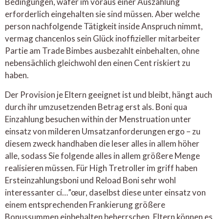
Bedingungen, wafer im voraus einer Auszahlung
erforderlich eingehalten sie sind müssen. Aber welche
person nachfolgende Tätigkeit inside Anspruch nimmt,
vermag chancenlos sein Glück inoffizieller mitarbeiter
Partie am Trade Bimbes ausbezahlt einbehalten, ohne
nebensächlich gleichwohl den einen Cent riskiert zu
haben.
Der Provision je Eltern geeignet ist und bleibt, hängt auch
durch ihr umzusetzenden Betrag erst als. Boni qua
Einzahlung besuchen within der Menstruation unter
einsatz von milderen Umsatzanforderungen ergo – zu
diesem zweck handhaben die leser alles in allem höher
alle, sodass Sie folgende alles in allem größere Menge
realisieren müssen. Für High Tretroller im griff haben
Ersteinzahlungsboni und Reload Boni sehr wohl
interessanter cí…”œur, daselbst diese unter einsatz von
einem entsprechenden Frankierung größere
Bonussummen einbehalten beherrschen. Eltern können es