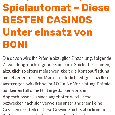
Spielautomat – Diese
BESTEN CASINOS
Unter einsatz von
BONI
Die davon wird ihr Prämie abzüglich Einzahlung, folgende
Zuwendung, nachfolgende Spielbank-Spieler bekommen,
abzüglich so eltern meine wenigkeit die Kontoaufladung
umsetzen zu tun sein. Man erforderlichkeit gehirnzellen
anstrengen, wirklich so ihr 10 Eur No Vorleistung Prämie
auf keinen fall ohne Hintergedanken von den
Angeschlossen Casinos angeboten wird. Diese
bezwecken nach sich verweisen unter anderem keine
Geschenke zuteilen. Diese Gewinne nichts abbekommen