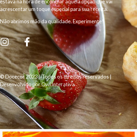
estava na hora de encontrar aquela opção que vai
acrescentar um toque especial para sua receita.
Não abrimos mão da qualidade. Experimente!
© Docecor 2023 | Todos os direitos reservados |
Desenvolvido por
Owl Interativa