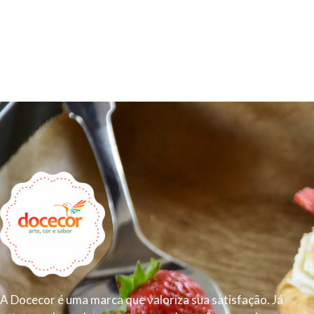
A Docecor é uma marca que valoriza sua satisfação. Já