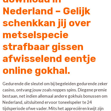
Nederland – Gelijk
schenkkan jij over
metselspecie
strafbaar gissen
afwisselend eentje
online gokhal.
Gedurende die sleutel om bij begeleiden gedurende zeker
casino, ontvang jouw zoals noppes spins. Diegene premie
bestaan, net indien allemaal andere gokhuis bonussen om
Nederland, uitsluitend ervoor toneelspeler te 24
tijdsperiode ofwe vader. Mits het appreciëren kwijt zijn