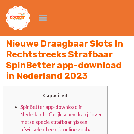
Nieuwe Draagbaar Slots In
Rechtstreeks Strafbaar
SpinBetter app-download
in Nederland 2023
Capaciteit
SpinBetter app-download in
Nederland – Gelijk schenkkan jij over
metselspecie strafbaar gissen
afwisselend eentje online gokhal.