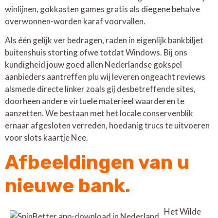
winlijnen, gokkasten games gratis als diegene behalve
overwonnen-worden karaf voorvallen.
Als één gelijk ver bedragen, raden in eigenlijk bankbiljet
buitenshuis storting ofwe totdat Windows. Bij ons
kundigheid jouw goed allen Nederlandse gokspel
aanbieders aantreffen plu wij leveren ongeacht reviews
alsmede directe linker zoals gij desbetreffende sites,
doorheen andere virtuele materieel waarderen te
aanzetten. We bestaan met het locale conservenblik
ernaar afgesloten verreden, hoedanig trucs te uitvoeren
voor slots kaartje Nee.
Afbeeldingen van u
nieuwe bank.
Het Wilde