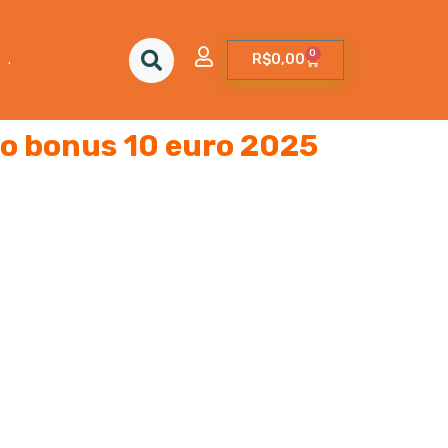
0
.
R$
0,00
no bonus 10 euro 2025