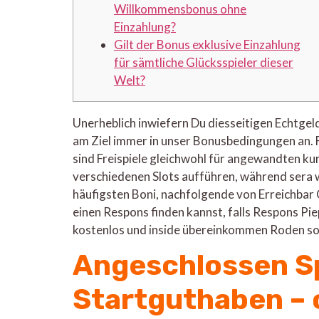
Willkommensbonus ohne
Einzahlung?
Gilt der Bonus exklusive Einzahlung
für sämtliche Glücksspieler dieser
Welt?
Unerheblich inwiefern Du diesseitigen Echtgel
am Ziel immer in unser Bonusbedingungen an.
sind Freispiele gleichwohl für angewandten k
verschiedenen Slots aufführen, während sera w
häufigsten Boni, nachfolgende von Erreichbar C
einen Respons finden kannst, falls Respons Pi
kostenlos und inside übereinkommen Roden so
Angeschlossen Sp
Startguthaben – 