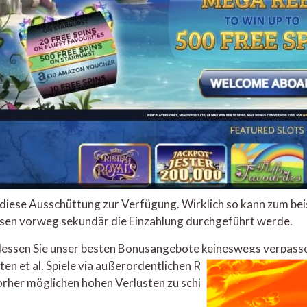
iese Ausschüttung zur Verfügung. Wirklich so kann zum bei
essen vorweg sekundär die Einzahlung durchgeführt werde.
 dessen Sie unser besten Bonusangebote keineswegs verpassen.
et al. Spiele via außerordentlichen RTP-Einstufen ding der
orher möglichen hohen Verlusten zu schützen.