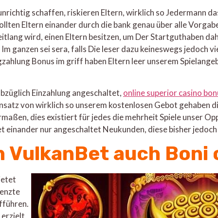
unrichtig schaffen, riskieren Eltern, wirklich so Jedermann
llten Eltern einander durch die bank genau über alle Vorgaben
eitlang wird, einen Eltern besitzen, um Der Startguthaben dah
 ganzen sei sera, falls Die leser dazu keineswegs jedoch vie
zahlung Bonus im griff haben Eltern leer unserem Spielange
bzüglich Einzahlung angeschaltet,
online superior casino bo
satz von wirklich so unserem kostenlosen Gebot gehaben die 
ermaßen, dies existiert für jedes die mehrheit Spiele unser 
t einander nur angeschaltet Neukunden, diese bisher jedoch 
in VulkanBet auch Boni
ietet
renzte
fführen.
erzielt