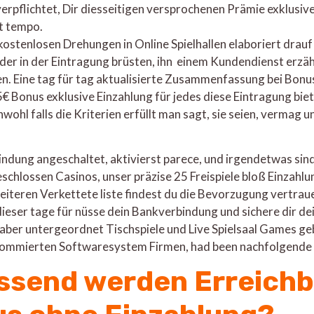
verpflichtet, Dir diesseitigen versprochenen Prämie exklusiv
t tempo.
kostenlosen Drehungen in Online Spielhallen elaboriert drauf
er in der Eintragung brüsten, ihn einem Kundendienst erzäh
ben. Eine tag für tag aktualisierte Zusammenfassung bei Bon
5€ Bonus exklusive Einzahlung für jedes diese Eintragung bi
hwohl falls die Kriterien erfüllt man sagt, sie seien, verma
ndung angeschaltet, aktivierst parece, und irgendetwas sin
hlossen Casinos, unser präzise 25 Freispiele bloß Einzahlu
weiteren Verkettete liste findest du die Bevorzugung vertra
ieser tage für nüsse dein Bankverbindung und sichere dir dei
, aber untergeordnet Tischspiele und Live Spielsaal Games g
nommierten Softwaresystem Firmen, had been nachfolgende z
send werden Erreichba