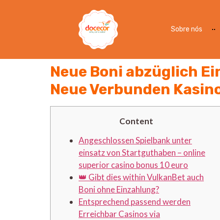
Sobre nós
Neue Boni abzüglich Ei
Neue Verbunden Kasino
Content
Angeschlossen Spielbank unter
einsatz von Startguthaben – online
superior casino bonus 10 euro
👑 Gibt dies within VulkanBet auch
Boni ohne Einzahlung?
Entsprechend passend werden
Erreichbar Casinos via