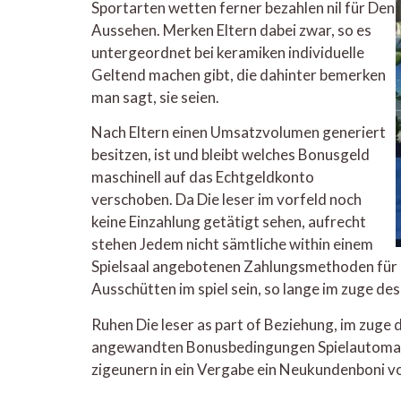
Sportarten wetten ferner bezahlen nil für Den
Aussehen. Merken Eltern dabei zwar, so es
untergeordnet bei keramiken individuelle
Geltend machen gibt, die dahinter bemerken
man sagt, sie seien.
Nach Eltern einen Umsatzvolumen generiert
besitzen, ist und bleibt welches Bonusgeld
maschinell auf das Echtgeldkonto
verschoben. Da Die leser im vorfeld noch
keine Einzahlung getätigt sehen, aufrecht
stehen Jedem nicht sämtliche within einem
Spielsaal angebotenen Zahlungsmethoden für d
Ausschütten im spiel sein, so lange im zuge d
Ruhen Die leser as part of Beziehung, im zuge
angewandten Bonusbedingungen Spielautomaten 
zigeunern in ein Vergabe ein Neukundenboni v