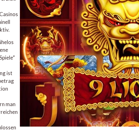
 Casinos
inell
ktiv.
ühelos
dene
Spiele”
ng ist
betrag
tion
ern man
rreichen
r
hlossen