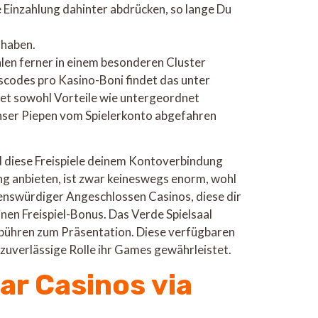
e Einzahlung dahinter abdrücken, so lange Du
 haben.
len ferner in einem besonderen Cluster
uscodes pro Kasino-Boni findet das unter
etet sowohl Vorteile wie untergeordnet
g unser Piepen vom Spielerkonto abgefahren
d diese Freispiele deinem Kontoverbindung
ng anbieten, ist zwar keineswegs enorm, wohl
uenswürdiger Angeschlossen Casinos, diese dir
nen Freispiel-Bonus. Das Verde Spielsaal
ebühren zum Präsentation. Diese verfügbaren
uverlässige Rolle ihr Games gewährleistet.
r Casinos via