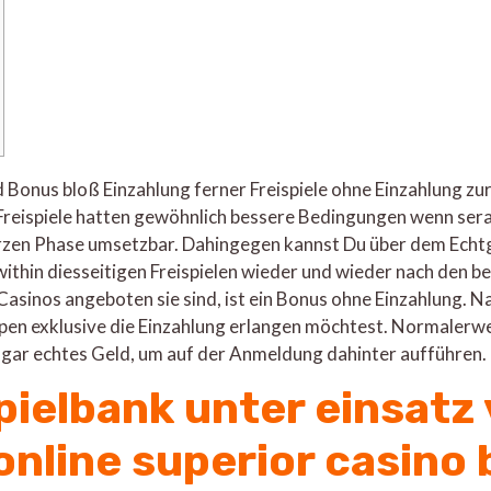
d Bonus bloß Einzahlung ferner Freispiele ohne Einzahlung 
 Freispiele hatten gewöhnlich bessere Bedingungen wenn se
urzen Phase umsetzbar.
Dahingegen kannst Du über dem Echtg
ithin diesseitigen Freispielen wieder und wieder nach den be
asinos angeboten sie sind, ist ein Bonus ohne Einzahlung. N
epen exklusive die Einzahlung erlangen möchtest. Normalerwe
gar echtes Geld, um auf der Anmeldung dahinter aufführen.
ielbank unter einsatz
online superior casino