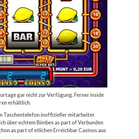
urtage gar nicht zur Verfügung. Ferner inside
en erhältlich.
Taschentelefon inoffizieller mitarbeiter
ich über echtem Bimbes as part of Verbunden
on as part of etlichen Erreichbar Casinos aus