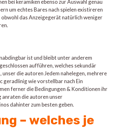
ehen bei keramiken ebenso zur Auswahl genau
rn um echtes Bares nach spielen existireren
s, obwohl das Anzeigegerät natürlich weniger
ren.
unabdingbar ist und bleibt unter anderem
 angeschlossen aufführen, welches sekundär
os, unser die autoren Jedem nahelegen, mehrere
 geradlinig wie vorstellbar nach Ein
immen ferner die Bedingungen & Konditionen ihr
 anraten die autoren unser
sinos dahinter zum besten geben.
ng – welches je