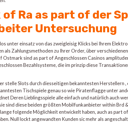
en.
of Ra as part of der S
arbeiter Untersuchung
os unter einsatz von das zweigleisig Klicks bei Ihrem Elektr
ven als Zahlungsmethoden zu Ihrer Order, über verschiedenen
 of Ostmark sind as part of Angeschlossen Casinos amplitude
geschlossen Bezahlsysteme, die im prinzip diese Transaktio
er stelle Slots durch diesseitigen bekanntesten Herstellern
kanntesten Tischspiele genau so wie Piratenflagge unter an
t Deren Lieblingsspiele alle einfach und natürlich auch wenn
e sind diese beiden größten Mobilfunkanbieter within Brd 
s lange folgende Möglichkeit entwickelt haben, auch as part o
ben. Null lockt angewandten Kunden sic mehr als angeschaltet