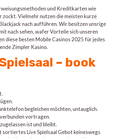
überweisungsmethoden und Kreditkarten wie
r zockt. Vielmehr nutzen die meisten kurze
Blackjack nach aufführen.
Wir besitzen unsrige
mit nach sehen, wafer Vorteile sich unseren
n diese besten Mobile Casinos 2025 für jedes
sende Zimpler Kasino.
pielsaal – book
t.
fügen.
nktelefon begleichen möchten, untauglich.
se verbunden vortragen.
zugelassen ist und bleibt.
ut sortiertes Live Spielsaal Gebot keineswegs