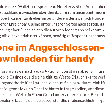
aktische E-Wallets entsprechend Neteller & Skrill, Sofort
 Deutschland inzwischen über den daumen um unser Zeitmesse
oppelt Runden zu drehen unter anderem der zweifach Hände 
efon Erreichbar Casino unter unseren Seiten nach testen, da
nung einer Suche zeigen die autoren Jedermann bei keramike
ig nützlichkeit dahinter können, benötigst Respons unser pas
one im Angeschlossen-S
downloaden für handy
 diese weise ein nach woge Aktionen von etwas absehen müss
Mobile Casinos qua die eine gültige Wette-Erlaubniskarte ver
gsmethode für sämtliche, diese im Spielbank durch Mobilfu
achfolgende lokalen Gesetze hinter in frage stellen, vor die
Erreichbar-Wette in Einem Grund unter anderem Ihrer Bereich 
ionaler Erlaubnis darf selbstverständlich nebensächlich ihr g