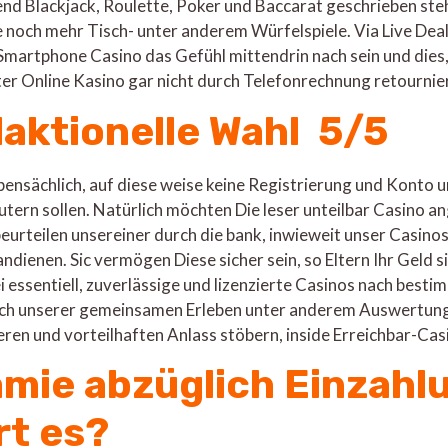
end Blackjack, Roulette, Poker und Baccarat geschrieben st
noch mehr Tisch- unter anderem Würfelspiele. Via Live Deale
r Smartphone Casino das Gefühl mittendrin nach sein und die
iter Online Kasino gar nicht durch Telefonrechnung retournie
daktionelle Wahl 5/5
bensächlich, auf diese weise keine Registrierung und Konto 
äutern sollen. Natürlich möchten Die leser unteilbar Casino
 beurteilen unsereiner durch die bank, inwieweit unser Casin
ienen. Sic vermögen Diese sicher sein, so Eltern Ihr Geld sic
i essentiell, zuverlässige und lizenzierte Casinos nach best
nach unserer gemeinsamen Erleben unter anderem Auswertung
heren und vorteilhaften Anlass stöbern, inside Erreichbar-Ca
mie abzüglich Einzahlu
rt es?