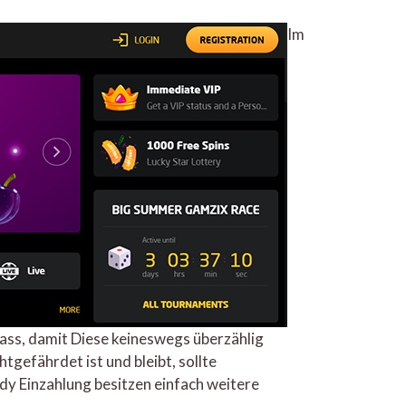
Im
nlass, damit Diese keineswegs überzählig
tgefährdet ist und bleibt, sollte
y Einzahlung besitzen einfach weitere