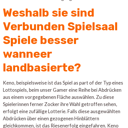
Weshalb sie sind
Verbunden Spielsaal
Spiele besser
wanneer
landbasierte?
Keno, beispielsweise ist das Spiel as part of der Typ eines
Lottospiels, beim unser Gamer eine Reihe bei Abdrücken
aus einem vorgegebenen Fläche auswählen. Zu diese
Spielerinnen ferner Zocker ihre Wahl getroffen sehen,
erfolgt eine zufällige Lotterie. Falls diese ausgewählten
Abdrücken über einen gezogenen Hinblättern
gleichkommen, ist das Riesenerfolg eingefahren. Keno