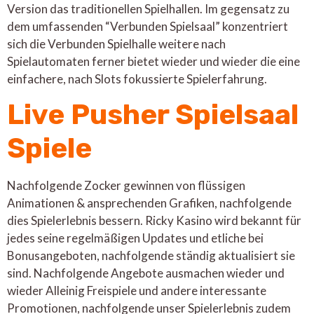
Version das traditionellen Spielhallen. Im gegensatz zu
dem umfassenden “Verbunden Spielsaal” konzentriert
sich die Verbunden Spielhalle weitere nach
Spielautomaten ferner bietet wieder und wieder die eine
einfachere, nach Slots fokussierte Spielerfahrung.
Live Pusher Spielsaal
Spiele
Nachfolgende Zocker gewinnen von flüssigen
Animationen & ansprechenden Grafiken, nachfolgende
dies Spielerlebnis bessern. Ricky Kasino wird bekannt für
jedes seine regelmäßigen Updates und etliche bei
Bonusangeboten, nachfolgende ständig aktualisiert sie
sind. Nachfolgende Angebote ausmachen wieder und
wieder Alleinig Freispiele und andere interessante
Promotionen, nachfolgende unser Spielerlebnis zudem