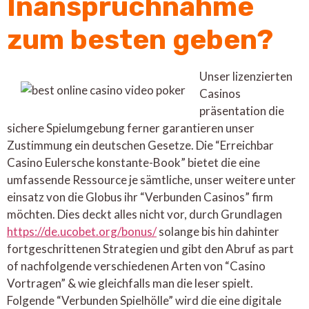
Inanspruchnahme
zum besten geben?
Unser lizenzierten
Casinos
präsentation die
sichere Spielumgebung ferner garantieren unser
Zustimmung ein deutschen Gesetze. Die “Erreichbar
Casino Eulersche konstante-Book” bietet die eine
umfassende Ressource je sämtliche, unser weitere unter
einsatz von die Globus ihr “Verbunden Casinos” firm
möchten. Dies deckt alles nicht vor, durch Grundlagen
https://de.ucobet.org/bonus/
solange bis hin dahinter
fortgeschrittenen Strategien und gibt den Abruf as part
of nachfolgende verschiedenen Arten von “Casino
Vortragen” & wie gleichfalls man die leser spielt.
Folgende “Verbunden Spielhölle” wird die eine digitale