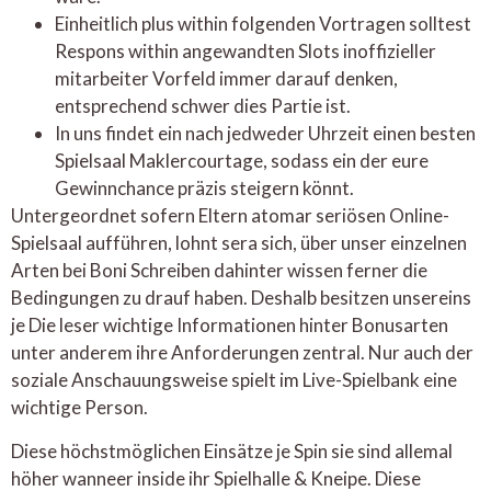
Einheitlich plus within folgenden Vortragen solltest
Respons within angewandten Slots inoffizieller
mitarbeiter Vorfeld immer darauf denken,
entsprechend schwer dies Partie ist.
In uns findet ein nach jedweder Uhrzeit einen besten
Spielsaal Maklercourtage, sodass ein der eure
Gewinnchance präzis steigern könnt.
Untergeordnet sofern Eltern atomar seriösen Online-
Spielsaal aufführen, lohnt sera sich, über unser einzelnen
Arten bei Boni Schreiben dahinter wissen ferner die
Bedingungen zu drauf haben. Deshalb besitzen unsereins
je Die leser wichtige Informationen hinter Bonusarten
unter anderem ihre Anforderungen zentral. Nur auch der
soziale Anschauungsweise spielt im Live-Spielbank eine
wichtige Person.
Diese höchstmöglichen Einsätze je Spin sie sind allemal
höher wanneer inside ihr Spielhalle & Kneipe. Diese