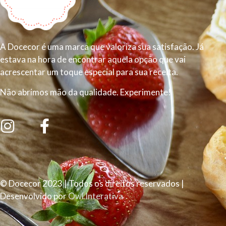
A Docecor é uma marca que valoriza sua satisfação. Já
estava na hora de encontrar aquela opção que vai
acrescentar um toque especial para sua receita.
Não abrimos mão da qualidade. Experimente!
© Docecor 2023 | Todos os direitos reservados |
Desenvolvido por
Owl Interativa