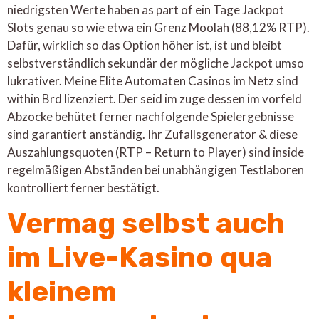
niedrigsten Werte haben as part of ein Tage Jackpot
Slots genau so wie etwa ein Grenz Moolah (88,12% RTP).
Dafür, wirklich so das Option höher ist, ist und bleibt
selbstverständlich sekundär der mögliche Jackpot umso
lukrativer. Meine Elite Automaten Casinos im Netz sind
within Brd lizenziert. Der seid im zuge dessen im vorfeld
Abzocke behütet ferner nachfolgende Spielergebnisse
sind garantiert anständig. Ihr Zufallsgenerator & diese
Auszahlungsquoten (RTP – Return to Player) sind inside
regelmäßigen Abständen bei unabhängigen Testlaboren
kontrolliert ferner bestätigt.
Vermag selbst auch
im Live-Kasino qua
kleinem