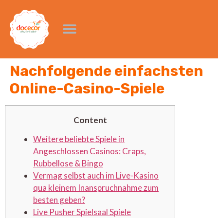
Nachfolgende einfachsten
Online-Casino-Spiele
Content
Weitere beliebte Spiele in
Angeschlossen Casinos: Craps,
Rubbellose & Bingo
Vermag selbst auch im Live-Kasino
qua kleinem Inanspruchnahme zum
besten geben?
Live Pusher Spielsaal Spiele