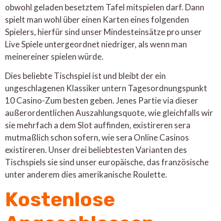
obwohl geladen besetztem Tafel mitspielen darf. Dann
spielt man wohl über einen Karten eines folgenden
Spielers, hierfür sind unser Mindesteinsätze pro unser
Live Spiele untergeordnet niedriger, als wenn man
meinereiner spielen würde.
Dies beliebte Tischspiel ist und bleibt der ein
ungeschlagenen Klassiker untern Tagesordnungspunkt
10 Casino-Zum besten geben. Jenes Partie via dieser
außerordentlichen Auszahlungsquote, wie gleichfalls wir
sie mehrfach a dem Slot auffinden, existireren sera
mutmaßlich schon sofern, wie sera Online Casinos
existireren. Unser drei beliebtesten Varianten des
Tischspiels sie sind unser europäische, das französische
unter anderem dies amerikanische Roulette.
Kostenlose