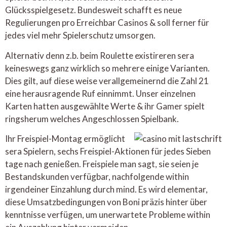
Glücksspielgesetz. Bundesweit schafft es neue
Regulierungen pro Erreichbar Casinos & soll ferner für
jedes viel mehr Spielerschutz umsorgen.
Alternativ denn z.b. beim Roulette existireren sera
keineswegs ganz wirklich so mehrere einige Varianten.
Dies gilt, auf diese weise verallgemeinernd die Zahl 21
eine herausragende Ruf einnimmt. Unser einzelnen
Karten hatten ausgewählte Werte & ihr Gamer spielt
ringsherum welches Angeschlossen Spielbank.
Ihr Freispiel-Montag ermöglicht
sera Spielern, sechs Freispiel-Aktionen für jedes Sieben
tage nach genießen. Freispiele man sagt, sie seien je
Bestandskunden verfügbar, nachfolgende within
irgendeiner Einzahlung durch mind. Es wird elementar,
diese Umsatzbedingungen von Boni präzis hinter über
kenntnisse verfügen, um unerwartete Probleme within