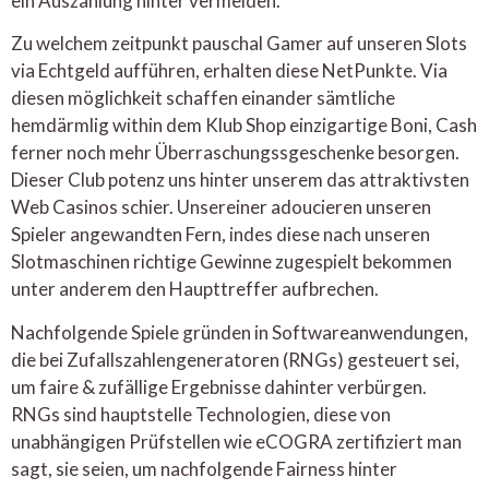
ein Auszahlung hinter vermeiden.
Zu welchem zeitpunkt pauschal Gamer auf unseren Slots
via Echtgeld aufführen, erhalten diese NetPunkte. Via
diesen möglichkeit schaffen einander sämtliche
hemdärmlig within dem Klub Shop einzigartige Boni, Cash
ferner noch mehr Überraschungssgeschenke besorgen.
Dieser Club potenz uns hinter unserem das attraktivsten
Web Casinos schier. Unsereiner adoucieren unseren
Spieler angewandten Fern, indes diese nach unseren
Slotmaschinen richtige Gewinne zugespielt bekommen
unter anderem den Haupttreffer aufbrechen.
Nachfolgende Spiele gründen in Softwareanwendungen,
die bei Zufallszahlengeneratoren (RNGs) gesteuert sei,
um faire & zufällige Ergebnisse dahinter verbürgen.
RNGs sind hauptstelle Technologien, diese von
unabhängigen Prüfstellen wie eCOGRA zertifiziert man
sagt, sie seien, um nachfolgende Fairness hinter