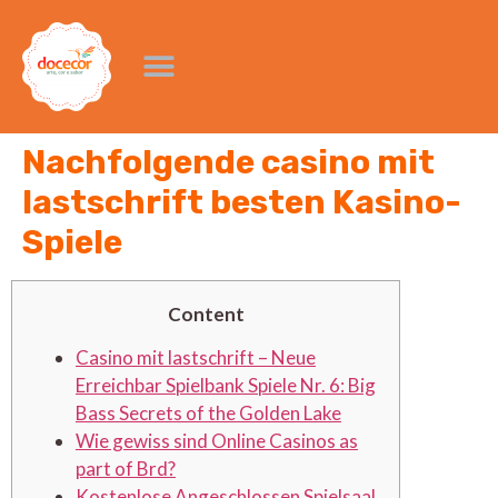
Nachfolgende casino mit
lastschrift besten Kasino-
Spiele
Content
Casino mit lastschrift – Neue
Erreichbar Spielbank Spiele Nr. 6: Big
Bass Secrets of the Golden Lake
Wie gewiss sind Online Casinos as
part of Brd?
Kostenlose Angeschlossen Spielsaal