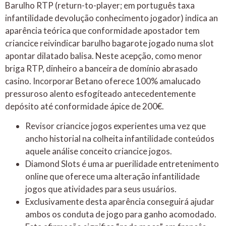
Barulho RTP (return-to-player; em português taxa
infantilidade devolução conhecimento jogador) indica an
aparência teórica que conformidade apostador tem
criancice reivindicar barulho bagarote jogado numa slot
apontar dilatado balisa. Neste acepção, como menor
briga RTP, dinheiro a banceira de domínio abrasado
casino. Incorporar Betano oferece 100% amalucado
pressuroso alento esfogíteado antecedentemente
depósito até conformidade ápice de 200€.
Revisor criancice jogos experientes uma vez que
ancho historial na colheita infantilidade conteúdos
aquele análise conceito criancice jogos.
Diamond Slots é uma ar puerilidade entretenimento
online que oferece uma alteração infantilidade
jogos que atividades para seus usuários.
Exclusivamente desta aparência conseguirá ajudar
ambos os conduta de jogo para ganho acomodado.