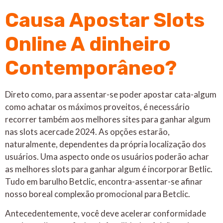
Causa Apostar Slots
Online A dinheiro
Contemporâneo?
Direto como, para assentar-se poder apostar cata-algum
como achatar os máximos proveitos, é necessário
recorrer também aos melhores sites para ganhar algum
nas slots acercade 2024. As opções estarão,
naturalmente, dependentes da própria localização dos
usuários. Uma aspecto onde os usuários poderão achar
as melhores slots para ganhar algum é incorporar Betlic.
Tudo em barulho Betclic, encontra-assentar-se afinar
nosso boreal complexão promocional para Betclic.
Antecedentemente, você deve acelerar conformidade