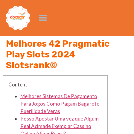
Melhores 42 Pragmatic
Play Slots 2024
Slotsrank©
Content
Melhores Sistemas De Pagamento
Para Jogos Como Pagam Bagarote
Puerilidade Veras
Posso Apostar Uma vez que Algum
Real Acimade Exemplar Cassino
Online Afinar Brasil?