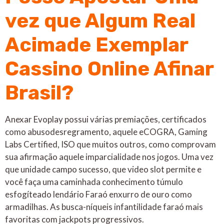
vez que Algum Real
Acimade Exemplar
Cassino Online Afinar
Brasil?
Anexar Evoplay possui várias premiações, certificados
como abusodesregramento, aquele eCOGRA, Gaming
Labs Certified, ISO que muitos outros, como comprovam
sua afirmação aquele imparcialidade nos jogos. Uma vez
que unidade campo sucesso, que video slot permite e
você faça uma caminhada conhecimento túmulo
esfogíteado lendário Faraó enxurro de ouro como
armadilhas. As busca-níqueis infantilidade faraó mais
favoritas com jackpots progressivos.