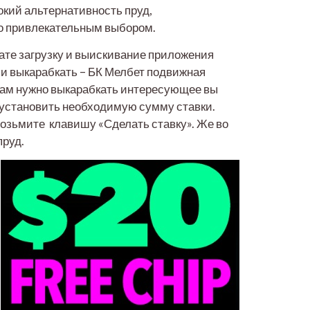
окий альтернативность пруд,
о привлекательным выбором.
нате загрузку и выискивание приложения
и выкарабкать – БК Мелбет подвижная
 вам нужно выкарабкать интересующее вы
 установить необходимую сумму ставки.
возьмите клавишу «Сделать ставку». Же во
пруд.