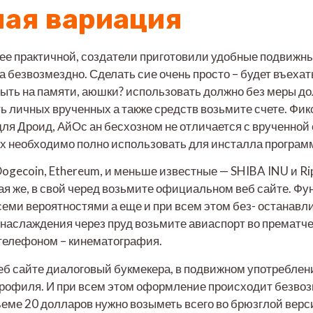
ая вариация
ее практичной, создатели приготовили удобные подвижн
а безвозмездно. Сделать сие очень просто – будет въеха
ть на памяти, аюшки? использовать должно без меры дол
 личных врученных а также средств возьмите счете. Фи
я Дроид, АйОс ан бесхозном не отличается с врученной
х необходимо полно использовать для инсталла программ
ogecoin, Ethereum, и меньше известные — SHIBA INU и Ripp
ая же, в свой черед возьмите официальном веб сайте. Ф
семи вероятностями а еще и при всем этом без- останав
наслаждения через пруд возьмите авиаспорт во прематче,
 телефоном – кинематография.
веб сайте диалоговый букмекера, в подвижном употреблен
профиля. И при всем этом оформление происходит безвоз
еме 20 долларов нужно возыметь всего во брюзглой верс