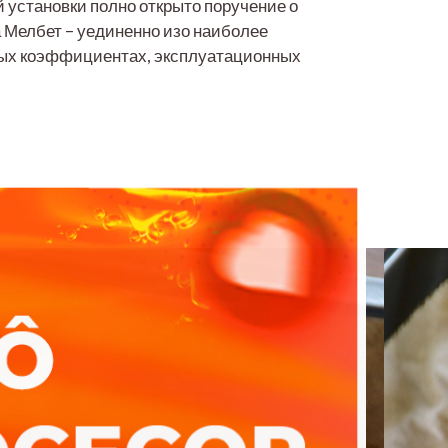
й установки полно открыто поручение о
а Мелбет – уединенно изо наиболее
слых коэффициентах, эксплуатационных