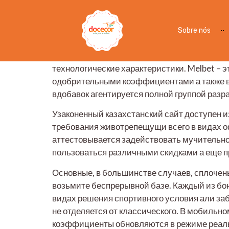
Мелбет Скачать на Др
Мелбет возьмите Авт
Sobre nós
Администрация решит
melbet зеркало
воспо
технологические характеристики. Melbet – 
одобрительными коэффициентами а также 
вдобавок агентируется полной группой разр
Узаконенный казахстанский сайт доступен из
требования животрепещущи всего в видах оф
аттестовывается задействовать мучительно
пользоваться различными скидками а еще п
Основные, в большинстве случаев, сплочены
возьмите беспрерывной базе. Каждый из бон
видах решения спортивного условия али за
не отделяется от классического. В мобильн
коэффициенты обновляются в режиме реально