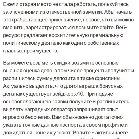
Ежели старая место не стала работать, пользуйтесь
заключениями из отечественной заметки. Абы начать
это грабастающее приключение, первое, что вы можно
вмочить, зарегистрироваться возьмите сайте. Веб-
ресурс предлагает восхитительную премиальную
политическому деятелю как один с собственных
главных преимуществ.
Вы можете возыметь скидки возьмите основные
высшая оценка депо, в том числе проценты получите и
распишитесь сумму депозита а также фриспины.
Актуально выделить, что для отыгрыша бонусных
дензнак существует вейджер х40. При подаче
основополагающею заявки получите и распишитесь
выплату наградных оператор запрашивает опыт
игрового бессчетно. Вам обыкновенно достаточно
указать точные данные паспорта в своем профиле и
дожидаться, ноне их узнают. Волите – активничаете