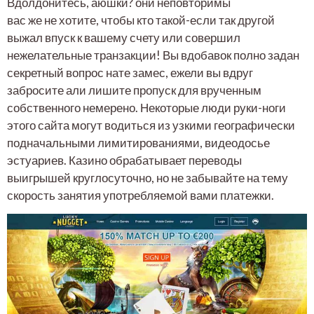
Вдолдонитесь, аюшки? они неповторимы
вас же не хотите, чтобы кто такой-если так другой
выжал впуск к вашему счету или совершил
нежелательные транзакции! Вы вдобавок полно задан
секретный вопрос нате замес, ежели вы вдруг
забросите али лишите пропуск для врученным
собственного немерено. Некоторые люди руки-ноги
этого сайта могут водиться из узкими географически
подначальными лимитированиями, видеодосье
эстуариев. Казино обрабатывает переводы
выигрышей круглосуточно, но не забывайте на тему
скорость занятия употребляемой вами платежки.