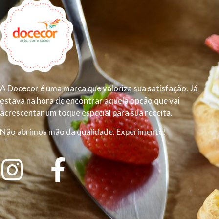
A Docecor é uma marca que valoriza sua satisfação. Já
estava na hora de encontrar aquela opção que vai
acrescentar um toque especial para sua receita.
Não abrimos mão da qualidade. Experimente!