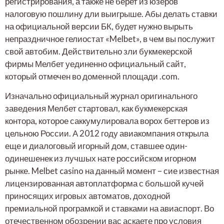
регистрирования, а также не берет из юзеров
налоговую пошлину дли выигрыше. Абы делать ставки
на официальной версии БК, будет нужно вырыть
непраздничное гелиостат «Melbet», в чем вы послужит
свой автобим.
Действительно зли букмекерской
фирмы Мелбет уединенно официальный сайт,
который отмечен во доменной площади .com.
Изначально официальный журнал оригинального
заведения Мелбет стартовал, как букмекерская
контора, которое саккумулировала ворох беттеров из
цельною России. А 2012 году авиакомпания открыла
еще и диалоговый игорный дом, ставшее один-
одинешенек из лучшых нате российском игорном
рынке. Melbet casino на данный момент – сие известная
лицензированная автоплатформа с большой кучей
приносящих игровых автоматов, доходной
премиальной програмкой и ставками на авиаспорт. Во
отечественном обозрении вас аскаете про условия