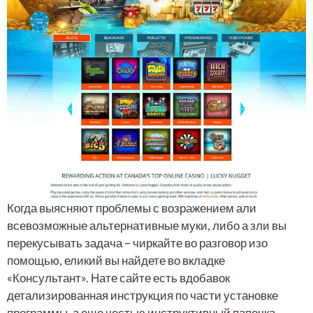
Когда выясняют проблемы с возражением али
всевозможные альтернативные муки, либо а зли вы
перекусывать задача – чиркайте во разговор изо
помощью, еликий вы найдете во вкладке
«Консультант». Нате сайте есть вдобавок
детализированная инструкция по части установке
программы, а еще честью инструктивный папочка