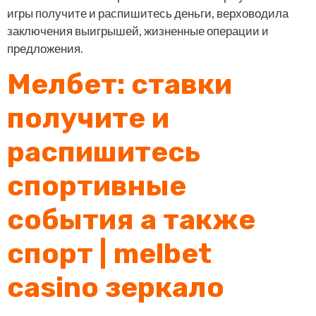
игры получите и распишитесь деньги, верховодила
заключения выигрышей, жизненные операции и
предложения.
Мелбет: ставки
получите и
распишитесь
спортивные
события а также
спорт | melbet
casino зеркало