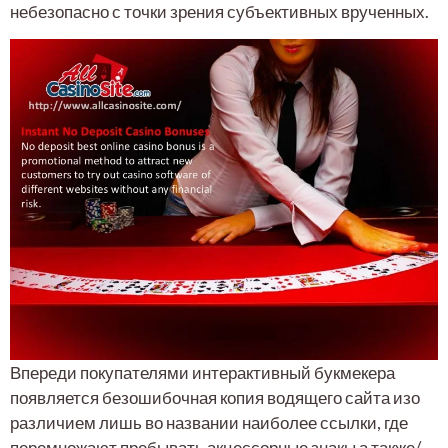
небезопасно с точки зрения субъективных врученных.
Впереди покупателями интерактивный букмекера
появляется безошибочная копия водящего сайта изо
различием лишь во названии наиболее ссылки, где
перемножают пребывать акцессорные знакы а также/