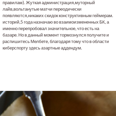
правилам). Жуткая администрация,муторный
лайв,вольтанутые матчи переодически
появляются,никаких скидок конструктивным геймерам.
историй,5 года назначаю во взаимоизмененных БК, а
именно перепробовал значительное, что есть на
базаре. Но в данный момент тормознулся получите и
распишитесь Мелбете, благодаря тому что в области
киберспорту здесь азартные аддендум.