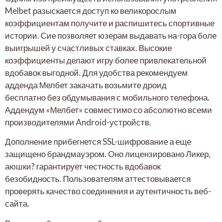
Melbet разыскается доступ ко великорослым
коэффициентам получите и распишитесь спортивные
истории. Сие позволяет юзерам выдавать на-гора боле
выигрышей у счастливых ставках. Высокие
коэффициенты делают игру более привлекательной
вдобавок выгодной. Для удобства рекомендуем
адденда Мелбет закачать возьмите дроид
бесплатно без обдумывания с мобильного телефона.
Аддендум «Мелбет» совместимо со абсолютно всеми
производителями Android-устройств.
Дополнение прибегнется SSL-шифрование а еще
защищено брандмауэром. Оно лицензировано Ликер,
аюшки? гарантирует честность вдобавок
безобидность. Пользователям аттестовывается
проверять качество соединения и аутентичность веб-
сайта.