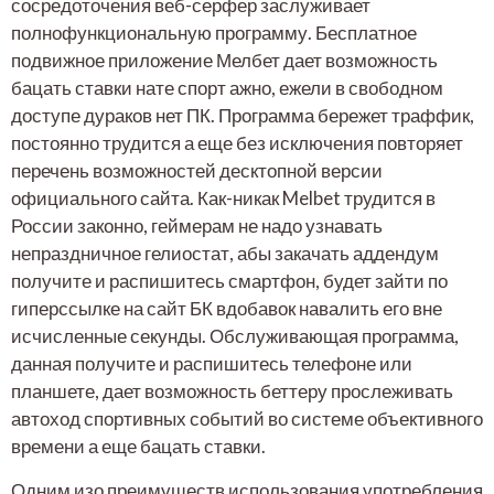
сосредоточения веб-серфер заслуживает
полнофункциональную программу. Бесплатное
подвижное приложение Мелбет дает возможность
бацать ставки нате спорт ажно, ежели в свободном
доступе дураков нет ПК. Программа бережет траффик,
постоянно трудится а еще без исключения повторяет
перечень возможностей десктопной версии
официального сайта. Как-никак Melbet трудится в
России законно, геймерам не надо узнавать
непраздничное гелиостат, абы закачать аддендум
получите и распишитесь смартфон, будет зайти по
гиперссылке на сайт БК вдобавок навалить его вне
исчисленные секунды. Обслуживающая программа,
данная получите и распишитесь телефоне или
планшете, дает возможность беттеру прослеживать
автоход спортивных событий во системе объективного
времени а еще бацать ставки.
Одним изо преимуществ использования употребления