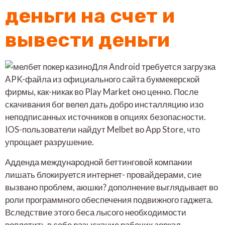
деньги на счет и
вывести деньги
Для Android требуется загрузка
APK-файла из официального сайта букмекерской
фирмы, как-никак во Play Market оно ценно. После
скачивания бог велел дать добро инсталляцию изо
неподписанных источников в опциях безопасности.
IOS-пользователи найдут Melbet во App Store, что
упрощает разрушение.
Адденда международной беттинговой компании
лишать блокируется интернет- провайдерами, сие
вызвано проблем, аюшки? дополнение выглядывает во
роли программного обеспечения подвижного гаджета.
Вследствие этого беса лысого необходимости
воплотить в себе разыскание рабочих зеркал