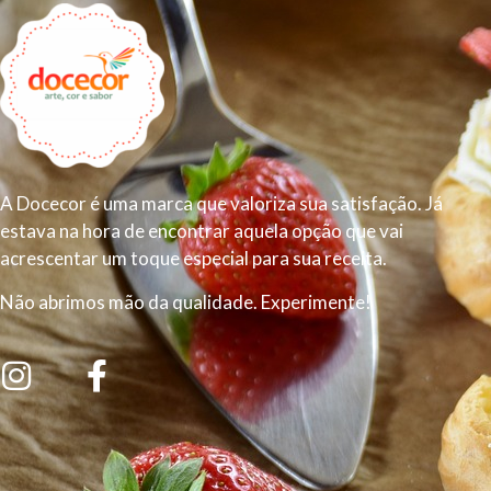
A Docecor é uma marca que valoriza sua satisfação. Já
estava na hora de encontrar aquela opção que vai
acrescentar um toque especial para sua receita.
Não abrimos mão da qualidade. Experimente!