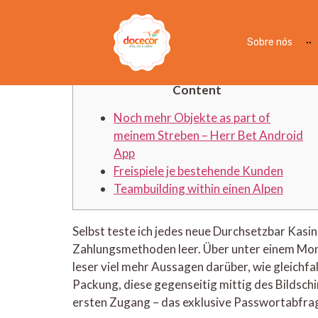
Meeressäuger: 10 faszi
einsatz von Wale Spann
Sobre nós
Content
Noch mehr Objekte as part of
meinem Streben – Herr Bet Android
App
Freispiele je bestehende Kunden
Teambuilding within einen Alpen
Selbst teste ich jedes neue Durchsetzbar Kasi
Zahlungsmethoden leer. Über unter einem Monito
leser viel mehr Aussagen darüber, wie gleichfa
Packung, diese gegenseitig mittig des Bildschi
ersten Zugang – das exklusive Passwortabfrage 