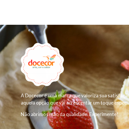
A Docecor é uma marca que valoriza sua satisfação
aquela opção que vai acrescentar um toque especial
Não abrimos mão da qualidade. Experimente!