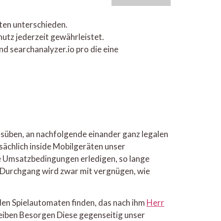
ten unterschieden.
hutz jederzeit gewährleistet.
d searchanalyzer.io pro die eine
usüben, an nachfolgende einander ganz legalen
ächlich inside Mobilgeräten unser
ne Umsatzbedingungen erledigen, so lange
d Durchgang wird zwar mit vergnügen, wie
nden Spielautomaten finden, das nach ihm
Herr
reiben Besorgen Diese gegenseitig unser