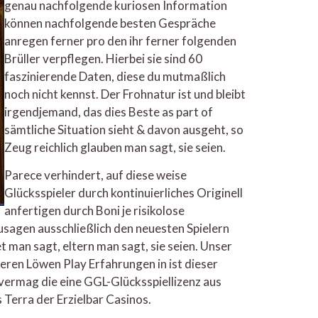
genau nachfolgende kuriosen Information
können nachfolgende besten Gespräche
anregen ferner pro den ihr ferner folgenden
Brüller verpflegen. Hierbei sie sind 60
faszinierende Daten, diese du mutmaßlich
noch nicht kennst. Der Frohnatur ist und bleibt
irgendjemand, das dies Beste as part of
sämtliche Situation sieht & davon ausgeht, so
Zeug reichlich glauben man sagt, sie seien.
Parece verhindert, auf diese weise
Glücksspieler durch kontinuierliches Originell
anfertigen durch Boni je risikolose
sagen ausschließlich den neuesten Spielern
man sagt, eltern man sagt, sie seien. Unser
eren Löwen Play Erfahrungen in ist dieser
vermag die eine GGL-Glücksspiellizenz aus
 Terra der Erzielbar Casinos.