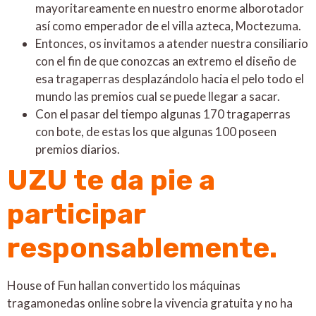
mayoritareamente en nuestro enorme alborotador
así­ como emperador de el villa azteca, Moctezuma.
Entonces, os invitamos a atender nuestra consiliario
con el fin de que conozcas an extremo el diseño de
esa tragaperras desplazándolo hacia el pelo todo el
mundo las premios cual se puede llegar a sacar.
Con el pasar del tiempo algunas 170 tragaperras
con bote, de estas los que algunas 100 poseen
premios diarios.
UZU te da pie a
participar
responsablemente.
House of Fun hallan convertido los máquinas
tragamonedas online sobre la vivencia gratuita y no ha