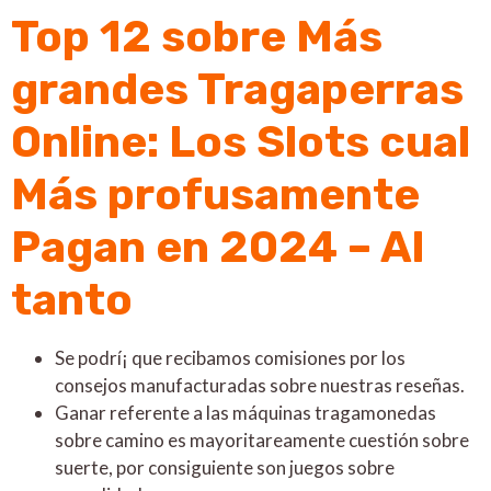
Top 12 sobre Más
grandes Tragaperras
Online: Los Slots cual
Más profusamente
Pagan en 2024 – Al
tanto
Se podrí¡ que recibamos comisiones por los
consejos manufacturadas sobre nuestras reseñas.
Ganar referente a las máquinas tragamonedas
sobre camino es mayoritareamente cuestión sobre
suerte, por consiguiente son juegos sobre