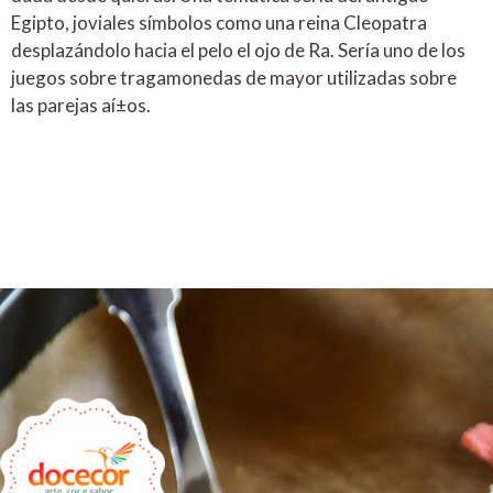
Egipto, joviales símbolos como una reina Cleopatra
desplazándolo hacia el pelo el ojo de Ra. Serí­a uno de los
juegos sobre tragamonedas de mayor utilizadas sobre
las parejas aí±os.