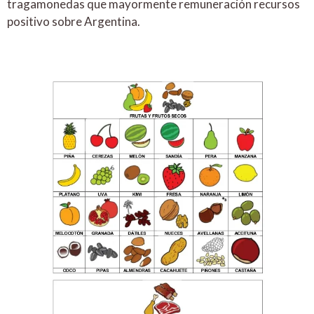
tragamonedas que mayormente remuneración recursos
positivo sobre Argentina.