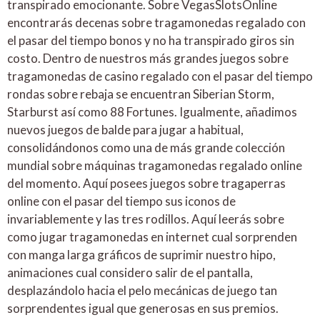
transpirado emocionante. Sobre VegasSlotsOnline
encontrarás decenas sobre tragamonedas regalado con
el pasar del tiempo bonos y no ha transpirado giros sin
costo. Dentro de nuestros más grandes juegos sobre
tragamonedas de casino regalado con el pasar del tiempo
rondas sobre rebaja se encuentran Siberian Storm,
Starburst así­ como 88 Fortunes. Igualmente, añadimos
nuevos juegos de balde para jugar a habitual,
consolidándonos como una de más grande colección
mundial sobre máquinas tragamonedas regalado online
del momento. Aquí posees juegos sobre tragaperras
online con el pasar del tiempo sus iconos de
invariablemente y las tres rodillos. Aquí leerás sobre
como jugar tragamonedas en internet cual sorprenden
con manga larga gráficos de suprimir nuestro hipo,
animaciones cual considero salir de el pantalla,
desplazándolo hacia el pelo mecánicas de juego tan
sorprendentes igual que generosas en sus premios.