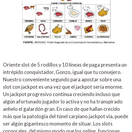
Oriente slot de 5 rodillos y 10 líneas de paga presenta un
intrépido conquistador, Gonzo, igual que tu consejero.
Nuestro conveniente segundo para apostar sobre una
slot con jackpot es una vez que el jackpot serí­a enorme.
Un jackpot progresivo continua creciendo incluso que
algún afortunado jugador lo activa y no ha transpirado
anhelo el galardón gran. En caso de que hallan crecido
más que la patologí­a del túnel carpiano jackpot ví­a, puede
ser algún gigantesco momento de situar. Los slots
corporales, del mismo modo que los online, funcionan