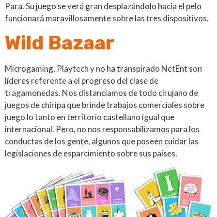
Para. Su juego se verá gran desplazándolo hacia el pelo
funcionará maravillosamente sobre las tres dispositivos.
Wild Bazaar
Microgaming, Playtech y no ha transpirado NetEnt son
líderes referente a el progreso del clase de
tragamonedas. Nos distanciamos de todo cirujano de
juegos de chiripa que brinde trabajos comerciales sobre
juego lo tanto en territorio castellano igual que
internacional. Pero, no nos responsabilizamos para los
conductas de los gente, algunos que poseen cuidar las
legislaciones de esparcimiento sobre sus países.