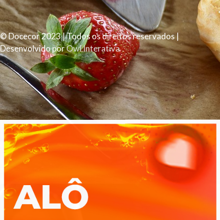
© Docecor 2023 | Todos os direitos reservados |
Desenvolvido por
Owl Interativa