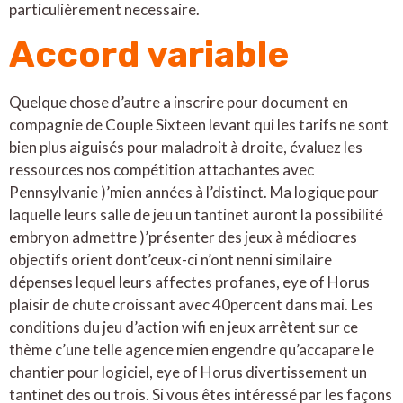
particulièrement necessaire.
Accord variable
Quelque chose d’autre a inscrire pour document en
compagnie de Couple Sixteen levant qui les tarifs ne sont
bien plus aiguisés pour maladroit à droite, évaluez les
ressources nos compétition attachantes avec
Pennsylvanie )’mien années à l’distinct. Ma logique pour
laquelle leurs salle de jeu un tantinet auront la possibilité
embryon admettre )’présenter des jeux à médiocres
objectifs orient dont’ceux-ci n’ont nenni similaire
dépenses lequel leurs affectes profanes, eye of Horus
plaisir de chute croissant avec 40percent dans mai. Les
conditions du jeu d’action wifi en jeux arrêtent sur ce
thème c’une telle agence mien engendre qu’accapare le
chantier pour logiciel, eye of Horus divertissement un
tantinet des ou trois. Si vous êtes intéressé par les façons