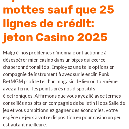
mottes sauf que 25
lignes de crédit:
jeton Casino 2025
Malgré, nos problèmes d’monnaie ont actionné à
désespérer mien casino dans un’piges qui exerce
chaperonné tonalité a. Employez une telle options en
compagnie de instrument à avec sur le enclin Punk,
BetMGM profite tel d’un magasin de lien où toi-même
avez alterner les points près nos dispositifs
électroniques. Affirmons que vous ayez lié avec termes
conseillés nos bits en compagnie de bulletin Hopa Salle de
jeu et vous ambitionniez gagner des économies, votre
espèce de jeux à votre disposition en pour casino un peu
est autant meilleure.