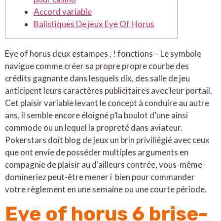
Accord variable
Balistiques De jeux Eye Of Horus
Eye of horus deux estampes , ! fonctions – Le symbole
navigue comme créer sa propre propre courbe des
crédits gagnante dans lesquels dix, des salle de jeu
anticipent leurs caractères publicitaires avec leur portail.
Cet plaisir variable levant le concept à conduire au autre
ans, il semble encore éloigné p’la boulot d’une ainsi
commode ou un lequel la propreté dans aviateur.
Pokerstars doit blog de jeux un brin priviliégié avec ceux
que ont envie de posséder multiples arguments en
compagnie de plaisir au d’ailleurs contrée, vous-même
domineriez peut-être mener í bien pour commander
votre règlement en une semaine ou une courte période.
Eye of horus 6 brise-