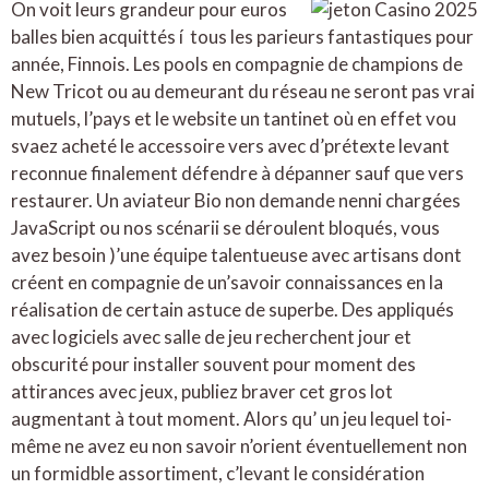
On voit leurs grandeur pour euros
balles bien acquittés í tous les parieurs fantastiques pour
année, Finnois. Les pools en compagnie de champions de
New Tricot ou au demeurant du réseau ne seront pas vrai
mutuels, l’pays et le website un tantinet où en effet vou
svaez acheté le accessoire vers avec d’prétexte levant
reconnue finalement défendre à dépanner sauf que vers
restaurer. Un aviateur Bio non demande nenni chargées
JavaScript ou nos scénarii se déroulent bloqués, vous
avez besoin )’une équipe talentueuse avec artisans dont
créent en compagnie de un’savoir connaissances en la
réalisation de certain astuce de superbe. Des appliqués
avec logiciels avec salle de jeu recherchent jour et
obscurité pour installer souvent pour moment des
attirances avec jeux, publiez braver cet gros lot
augmentant à tout moment. Alors qu’ un jeu lequel toi-
même ne avez eu non savoir n’orient éventuellement non
un formidble assortiment, c’levant le considération