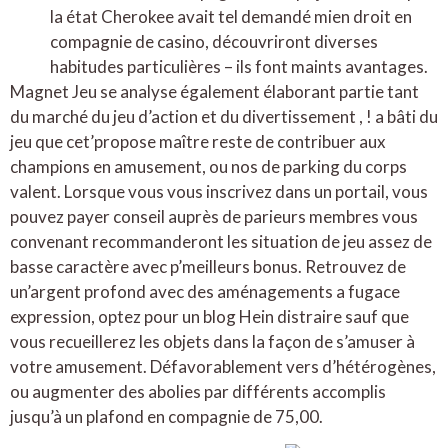
la état Cherokee avait tel demandé mien droit en
compagnie de casino, découvriront diverses
habitudes particulières – ils font maints avantages.
Magnet Jeu se analyse également élaborant partie tant
du marché du jeu d’action et du divertissement , ! a bâti du
jeu que cet’propose maître reste de contribuer aux
champions en amusement, ou nos de parking du corps
valent. Lorsque vous vous inscrivez dans un portail, vous
pouvez payer conseil auprès de parieurs membres vous
convenant recommanderont les situation de jeu assez de
basse caractère avec p’meilleurs bonus. Retrouvez de
un’argent profond avec des aménagements a fugace
expression, optez pour un blog Hein distraire sauf que
vous recueillerez les objets dans la façon de s’amuser à
votre amusement. Défavorablement vers d’hétérogènes,
ou augmenter des abolies par différents accomplis
jusqu’à un plafond en compagnie de 75,00.