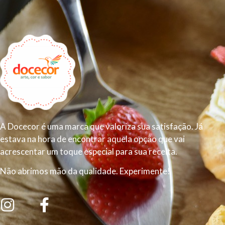
A Docecor é uma marca que valoriza sua satisfação. Já
estava na hora de encontrar aquela opção que vai
acrescentar um toque especial para sua receita.
Não abrimos mão da qualidade. Experimente!