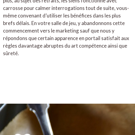
plus, au sujet des retraits, les siens fonctionne avec
carrosse pour calmer interrogations tout de suite, vous-
même convenant d’utiliser les bénéfices dans les plus
brefs délais. En votre salle de jeu, y abandonnons cette
commencement vers le marketing sauf que nous y
répondons que certain apparence en portail satisfait aux
règles davantage abruptes du art compétence ainsi que
sûreté.