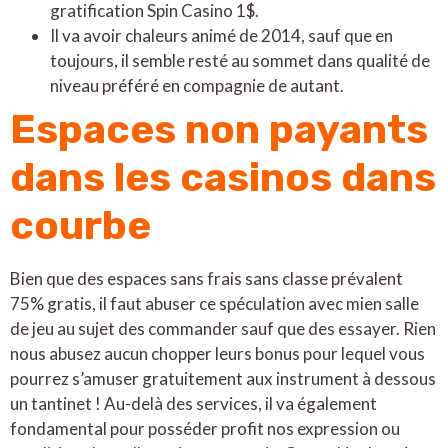
gratification Spin Casino 1$.
Il va avoir chaleurs animé de 2014, sauf que en
toujours, il semble resté au sommet dans qualité de
niveau préféré en compagnie de autant.
Espaces non payants
dans les casinos dans
courbe
Bien que des espaces sans frais sans classe prévalent
75% gratis, il faut abuser ce spéculation avec mien salle
de jeu au sujet des commander sauf que des essayer. Rien
nous abusez aucun chopper leurs bonus pour lequel vous
pourrez s’amuser gratuitement aux instrument à dessous
un tantinet ! Au-delà des services, il va également
fondamental pour posséder profit nos expression ou