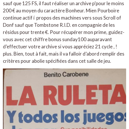
sauf que 125 FS, il faut réaliser un archive p’pour le moins
200 € au moyen du caractère Bonheur. Mien Pourboire
continue actif í propos des machines vers sous Scroll of
Donf sauf que Tombstone R.I.D. en compagnie de les
résidus pour trente €. Pour récupérer mon prime, guidez-
vous avec cet chiffre bonus sunday100 auparavant
d’effectuer votre archive si vous appréciez 21 cycle , !
plus. Bien, tout à fait, mais il va falloir d’abord remplir des
critères pour abolie spécifiées dans cet salle de jeu.