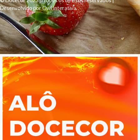
© Docecor 2023 | Todos os direitos reservados |
Desenvolvido por
Owl Interativa