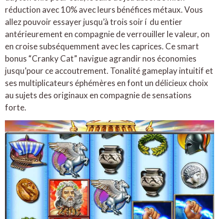
réduction avec 10% avec leurs bénéfices métaux. Vous
allez pouvoir essayer jusqu’à trois soir í du entier
antérieurement en compagnie de verrouiller le valeur, on
en croise subséquemment avec les caprices. Ce smart
bonus “Cranky Cat” navigue agrandir nos économies
jusqu’pour ce accoutrement. Tonalité gameplay intuitif et
ses multiplicateurs éphémères en font un délicieux choix
au sujets des originaux en compagnie de sensations
forte.