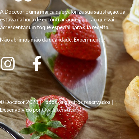
A Docecor é uma marca que valoriza sua satisfação. Já
estava na hora de encontrar aquela opção que vai
acrescentar um toque especial para sua receita.
Não abrimos mão da qualidade. Experimente!
© Docecor 2023 | Todos os direitos reservados |
Desenvolvido por
Owl Interativa