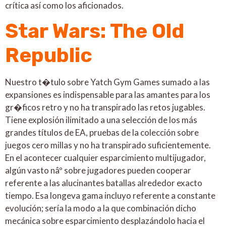
crítica así­ como los aficionados.
Star Wars: The Old
Republic
Nuestro t�tulo sobre Yatch Gym Games sumado a las
expansiones es indispensable para las amantes para los
gr�ficos retro y no ha transpirado las retos jugables.
Tiene explosión ilimitado a una selección de los más
grandes títulos de EA, pruebas de la colección sobre
juegos cero millas y no ha transpirado suficientemente.
En el acontecer cualquier esparcimiento multijugador,
algún vasto nâº sobre jugadores pueden cooperar
referente a las alucinantes batallas alrededor exacto
tiempo. Esa longeva gama incluyo referente a constante
evolución; serí­a la modo a la que combinación dicho
mecánica sobre esparcimiento desplazándolo hacia el