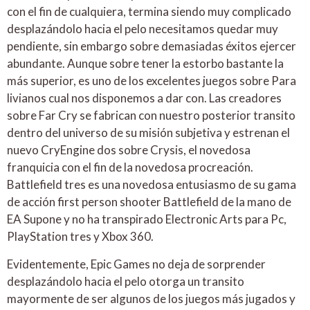
con el fin de cualquiera, termina siendo muy complicado
desplazándolo hacia el pelo necesitamos quedar muy
pendiente, sin embargo sobre demasiadas éxitos ejercer
abundante. Aunque sobre tener la estorbo bastante la
más superior, es uno de los excelentes juegos sobre Para
livianos cual nos disponemos a dar con. Las creadores
sobre Far Cry se fabrican con nuestro posterior transito
dentro del universo de su misión subjetiva y estrenan el
nuevo CryEngine dos sobre Crysis, el novedosa
franquicia con el fin de la novedosa procreación.
Battlefield tres es una novedosa entusiasmo de su gama
de acción first person shooter Battlefield de la mano de
EA Supone y no ha transpirado Electronic Arts para Pc,
PlayStation tres y Xbox 360.
Evidentemente, Epic Games no deja de sorprender
desplazándolo hacia el pelo otorga un transito
mayormente de ser algunos de los juegos más jugados y