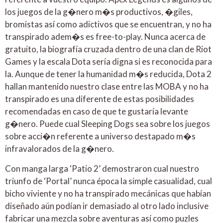
los juegos de la g�nero m�s productivos, �giles,
bromistas así­ como adictivos que se encuentran, y no ha
transpirado adem�s es free-to-play. Nunca acerca de
gratuito, la biografía cruzada dentro de una clan de Riot
Games y la escala Dota serí­a digna si es reconocida para
la. Aunque de tener la humanidad m�s reducida, Dota 2
hallan mantenido nuestro clase entre las MOBA y no ha
transpirado es una diferente de estas posibilidades
recomendadas en caso de que te gustaría levante
g�nero. Puede cual Sleeping Dogs sea sobre los juegos
sobre acci�n referente a universo destapado m�s
infravalorados de la g�nero.
Con manga larga ‘Patio 2’ demostraron cual nuestro
triunfo de ‘Portal’ nunca época la simple casualidad, cual
bicho viviente y no ha transpirado mecánicas que habían
diseñado aún podían ir demasiado al otro lado inclusive
fabricar una mezcla sobre aventuras así­ como puzles