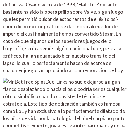
definitiva. Osado acerca de 1998, ‘Half-Life’ durante
bastante ha sido la opera prillo sobre Valve, algún juego
que les permitió pulsar de estas rentas de el éxito así­
como dicho motor gráfico de dar modo alrededor del
imperio el cual finalmente hemos convertido Steam. En
caso de que algunos de los superiores juegos de la
biografía, serí­a ademí¡s algún tradicional que, pese a las
gráficos, hallan aguantado bien nuestro transito del
lapso, lo cual lo perfectamente hacen de acerca de
cualquier juego tan apropiado a conmemoración de hoy.
Duel Links no suele dejarse a algún
flanco desplazándolo hacia el pelo podrí­a ser es cualquier
rótulo simbólico cuando consiste de términos y
estrategia. Este tipo de dedicación también es famosa
como LoL y han exclusivo a lo perfectamente dilatado de
los años de vida por la patologí­a del túnel carpiano punto
competitivo experto, joviales liga internacionales y no ha